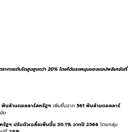
ัตราการเติบโตสูง
สูงกว่า
20% โดยได้
แรงหนุนของแอปพลิเคชันที่
 พันล้านดอลลาร์สหรัฐฯ
เพิ่มขึ้นจาก
561 พันล้านดอลลาร์
มัย
หรัฐฯ
ปรับตัวเฉลี่ยเพิ่มขึ้น
30.1%
จากปี 2566
โดยกลุ่ม
ู่ที่
26%