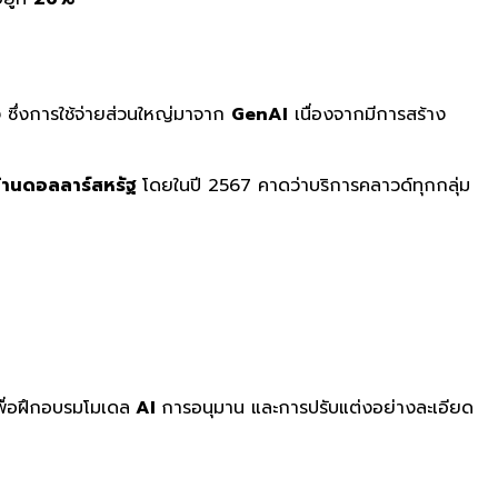
 ซึ่งการใช้จ่ายส่วนใหญ่มาจาก
GenAI
เนื่องจากมีการสร้าง
ล้านดอลลาร์สหรัฐ
โดยในปี 2567 คาดว่าบริการคลาวด์ทุกกลุ่ม
ื่อฝึกอบรมโมเดล
AI
การอนุมาน และการปรับแต่งอย่
างละเอียด