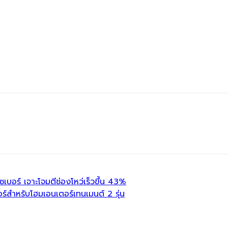
อร์ เจาะโจมตีช่องโหว่เร็วขึ้น 43%
ร์สำหรับโฮมเอนเตอร์เทนเมนต์ 2 รุ่น