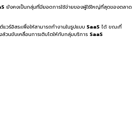
aS
ยังคงเป็นกลุ่มที่มียอดการใช้จ่
ายของผู้ใช้ใหญ่ที่สุ
ดของตลาด
์แวร์
อิสระเพื่อให้สามารถทำงานในรู
ปแบบ
SaaS
ได้ ขณะที่
่งล้วนขับเคลื่อนการเติบโตให้
กับกลุ่มบริการ
SaaS