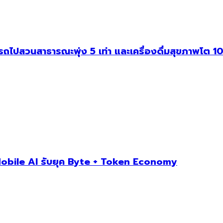
สวนสาธารณะพุ่ง 5 เท่า และเครื่องดื่มสุขภาพโต 10 
obile AI รับยุค Byte + Token Economy