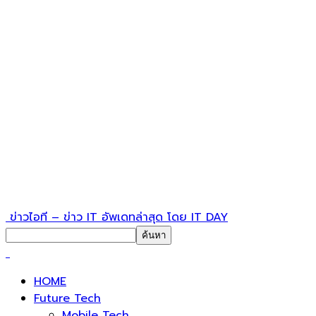
ข่าวไอที – ข่าว IT อัพเดทล่าสุด โดย IT DAY
HOME
Future Tech
Mobile Tech