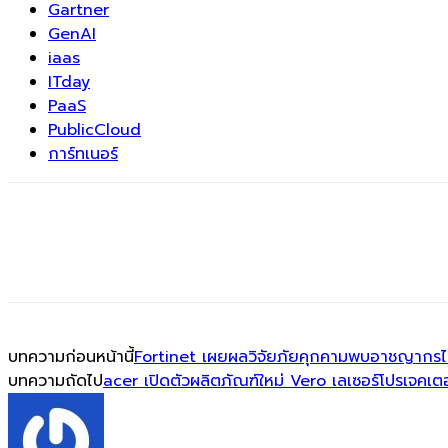
Gartner
GenAI
iaas
ITday
PaaS
PublicCloud
การ์ทเนอร์
บทความก่อนหน้านี้
Fortinet เผยผลวิจัยภัยคุกคามพบอาชญากรไซเบ
บทความถัดไป
acer เปิดตัวผลิตภัณฑ์ใหม่ Vero เลเซอร์โปรเจคเตอ