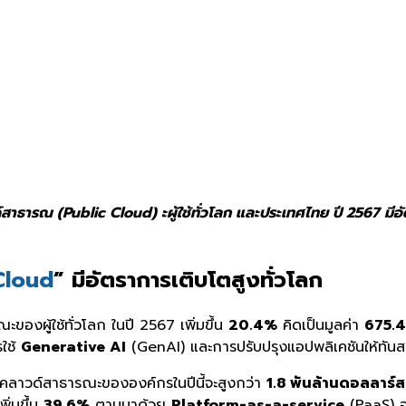
สาธารณ (Public Cloud) ะผู้ใช้
ทั่วโลก และประเทศไทย ปี 2567 มีอ
Cloud
” มีอัตราการเติบโตสูงทั่วโลก
องผู้ใช้ทั่วโลก ในปี 2567 เพิ่มขึ้น
20.4%
คิดเป็นมูลค่า
675.4
รใช้
Generative AI
(GenAI) และการปรับปรุงแอปพลิเคชันให้ทันส
ารคลาวด์สาธารณะขององค์กรในปีนี้จะสูงกว่า
1.8 พันล้านดอลลาร์ส
ิ่มขึ้น
39.6%
ตามมาด้วย
Platform-as-a-service
(PaaS) อย