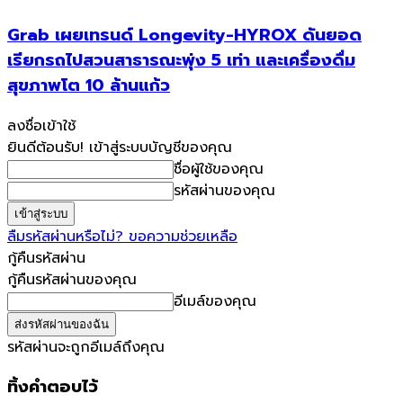
Grab เผยเทรนด์ Longevity-HYROX ดันยอด
เรียกรถไปสวนสาธารณะพุ่ง 5 เท่า และเครื่องดื่ม
สุขภาพโต 10 ล้านแก้ว
ลงชื่อเข้าใช้
ยินดีต้อนรับ! เข้าสู่ระบบบัญชีของคุณ
ชื่อผู้ใช้ของคุณ
รหัสผ่านของคุณ
ลืมรหัสผ่านหรือไม่? ขอความช่วยเหลือ
กู้คืนรหัสผ่าน
กู้คืนรหัสผ่านของคุณ
อีเมล์ของคุณ
รหัสผ่านจะถูกอีเมล์ถึงคุณ
ทิ้งคำตอบไว้