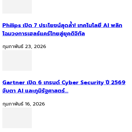
Philips เปิด 7 ประโยชน์สุดล้ำ! เทคโนโลยี AI พลิก
โฉมวงการเฮลธ์แคร์ไทยสู่ยุคดิจิทัล
กุมภาพันธ์ 23, 2026
Gartner เปิด 6 เทรนด์ Cyber Security ปี 2569
จับตา AI และภูมิรัฐศาสตร์...
กุมภาพันธ์ 16, 2026