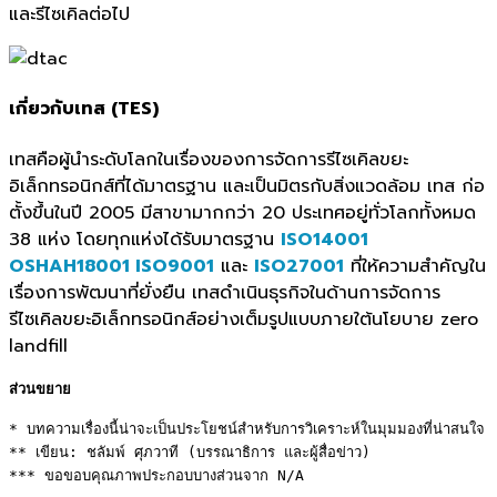
และรีไซเคิลต่อไป
เกี่ยวกับเทส
(TES)
เทสคือผู้นำระดับโลกในเรื่องของการจัดการรีไซเคิลขยะ
อิเล็กทรอนิกส์ที่ได้มาตรฐาน และเป็นมิตรกับสิ่งแวดล้อม เทส ก่อ
ตั้งขึ้นในปี 2005 มีสาขามากกว่า 20 ประเทศอยู่ทั่วโลกทั้งหมด
38 แห่ง โดยทุกแห่งได้รับมาตรฐาน
ISO14001
OSHAH18001 ISO9001
และ
ISO27001
ที่ให้ความสำคัญใน
เรื่องการพัฒนาที่ยั่งยืน เทสดำเนินธุรกิจในด้านการจัดการ
รีไซเคิลขยะอิเล็กทรอนิกส์อย่างเต็มรูปแบบภายใต้นโยบาย zero
landfill
ส่วนขยาย
* บทความเรื่องนี้น่าจะเป็นประโยชน์สำหรับการวิเคราะห์ในมุมมองที่น่าสนใจ 

** เขียน: ชลัมพ์ ศุภวาที (บรรณาธิการ และผู้สื่อข่าว) 

*** ขอขอบคุณภาพประกอบบางส่วนจาก N/A