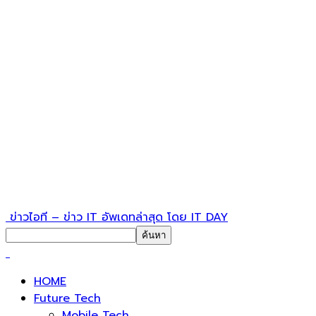
ข่าวไอที – ข่าว IT อัพเดทล่าสุด โดย IT DAY
HOME
Future Tech
Mobile Tech