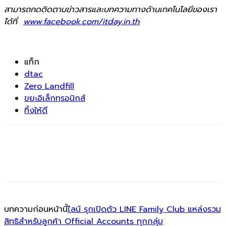
สามารถกดติดตามข่าวสารและบทความทางด้านเทคโนโลยีของเรา
ได้ที่
www.facebook.com/itday.in.th
แท็ก
dtac
Zero Landfill
ขยะอิเล็กทรอนิกส์
ทิ้งให้ดี
บทความก่อนหน้านี้
ไลน์ รุกเปิดตัว LINE Family Club แหล่งรวม
สิทธิสำหรับลูกค้า Official Accounts ทุกกลุ่ม