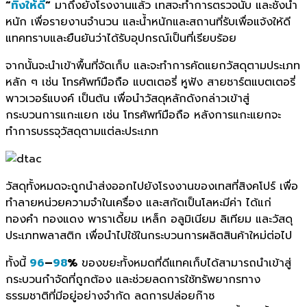
“
ทิ้งให้ดี
“
มาถึงยังโรงงานแล้ว เทสจะทำการตรวจนับ และชั่งน้ำ
หนัก เพื่อรายงานจำนวน และน้ำหนักและสถานที่รับเพื่อแจ้งให้ดี
แทคทราบและยืนยันว่าได้รับอุปกรณ์เป็นที่เรียบร้อย
จากนั้นจะนำเข้าพื้นที่จัดเก็บ และจะทำการคัดแยกวัสดุตามประเภท
หลัก ๆ เช่น โทรศัพท์มือถือ แบตเตอรี่ หูฟัง สายชาร์ตแบตเตอรี่
พาวเวอร์แบงค์ เป็นต้น เพื่อนำวัสดุหลักดังกล่าวเข้าสู่
กระบวนการแกะแยก เช่น โทรศัพท์มือถือ หลังการแกะแยกจะ
ทำการบรรจุวัสดุตามแต่ละประเภท
วัสดุทั้งหมดจะถูกนำส่งออกไปยังโรงงานของเทสที่สิงคโปร์ เพื่อ
ทำลายหน่วยความจำในเครื่อง และสกัดเป็นโลหะมีค่า ได้แก่
ทองคำ ทองแดง พาราเดี้ยม เหล็ก อลูมิเนียม ลิเทียม และวัสดุ
ประเภทพลาสติก เพื่อนำไปใช้ในกระบวนการผลิตสินค้าใหม่ต่อไป
ทั้งนี้
96
–
98
%
ของขยะทั้งหมดที่ดีแทคเก็บได้สามารถนำเข้าสู่
กระบวนกำจัดที่ถูกต้อง และช่วยลดการใช้ทรัพยากรทาง
ธรรมชาติที่มีอยู่อย่างจำกัด ลดการปล่อยก๊าซ