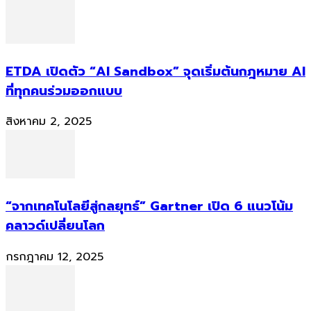
ETDA เปิดตัว “AI Sandbox” จุดเริ่มต้นกฎหมาย AI
ที่ทุกคนร่วมออกแบบ
สิงหาคม 2, 2025
“จากเทคโนโลยีสู่กลยุทธ์” Gartner เปิด 6 แนวโน้ม
คลาวด์เปลี่ยนโลก
กรกฎาคม 12, 2025