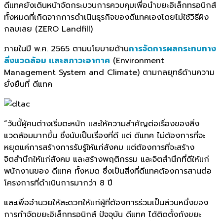
ดีแทคยังเดินหน้าจัดกระบวนการควบคุมเพื่อนำขยะอิเล็กทรอนิกส์
ทั้งหมดที่เกิดจากการดำเนินธุรกิจของดีแทคเองโดยไม่ใช้วิธีฝัง
กลบเลย (ZERO Landfill)
ภายในปี พ.ศ. 2565 ตามนโยบายด้าน
การจัดการผลกระทบทาง
สิ่งแวดล้อม และสภาวะอากาศ
(Environment
Management System and Climate) ตามกลยุทธ์ด้านความ
ยั่งยืนที่ ดีแทค
“วันนี้ผู้คนต่างเริ่มตะหนัก และให้ความสำคัญต่อเรื่องของสิ่ง
แวดล้อมมากขึ้น ซึ่งนับเป็นเรื่องที่ดี แต่ ดีแทค ไม่ต้องการที่จะ
หยุดแค่การสร้างการรับรู้ให้แก่สังคม แต่ต้องการที่จะสร้าง
จิตสำนึกให้แก่สังคม และสร้างพฤติกรรม และจิตสำนึกที่ดีให้แก่
พนักงานของ ดีแทค ทั้งหมด ซึ่งเป็นสิ่งที่ดีแทคต้องการสานต่อ
โครงการที่ดำเนินการมากว่า 8 ปี
และเพื่ออำนวยให้สะดวกให้แก่ผู้ที่ต้องการร่วมเป็นส่วนหนึ่งของ
การกำจัดขยะอิเล็กทรอนิกส์ ปัจจุบัน ดีแทค ได้ติดตั้งถังขยะ