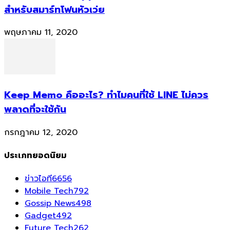
สำหรับสมาร์ทโฟนหัวเว่ย
พฤษภาคม 11, 2020
Keep Memo คืออะไร? ทำไมคนที่ใช้ LINE ไม่ควร
พลาดที่จะใช้กัน
กรกฎาคม 12, 2020
ประเภทยอดนิยม
ข่าวไอที
6656
Mobile Tech
792
Gossip News
498
Gadget
492
Future Tech
262