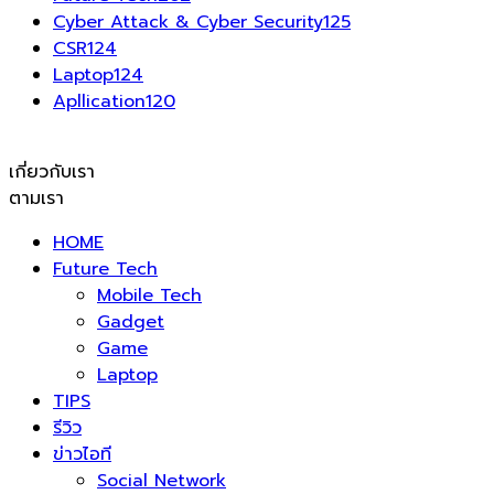
Cyber Attack & Cyber Security
125
CSR
124
Laptop
124
Apllication
120
เกี่ยวกับเรา
ตามเรา
HOME
Future Tech
Mobile Tech
Gadget
Game
Laptop
TIPS
รีวิว
ข่าวไอที
Social Network