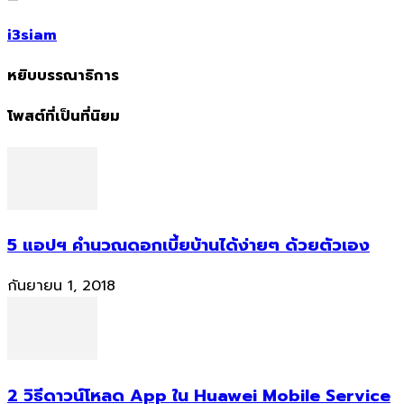
i3siam
หยิบบรรณาธิการ
โพสต์ที่เป็นที่นิยม
5 แอปฯ คำนวณดอกเบี้ยบ้านได้ง่ายๆ ด้วยตัวเอง
กันยายน 1, 2018
2 วิธีดาวน์โหลด App ใน Huawei Mobile Service