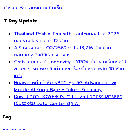
เข้าระบบเพื่อแสดงความคิดเห็น
IT Day Update
Thailand Post x Thairath แจกโชคบอลโลก 2026
มอบรางวัลรวมกว่า 12 ล้าน
AIS เผยผลงาน Q2/2569 กำไร 13,716 ล้านบาท ลุย
ต่อยอดธุรกิจดิจิทัลครบวงจร
Grab เผยเทรนด์ Longevity-HYROX ดันยอดเรียกรถไป
สวนสาธารณะพุ่ง 5 เท่า และเครื่องดื่มสุขภาพโต 10 ล้าน
แก้ว
Huawei ผนึกกำลัง NBTC ลุย 5G-Advanced และ
Mobile AI รับยุค Byte + Token Economy
Dow เปิดตัว DOWFROST™ LC 25 นวัตกรรมสารหล่อ
เย็นรองรับ Data Center ยุค AI
Tag