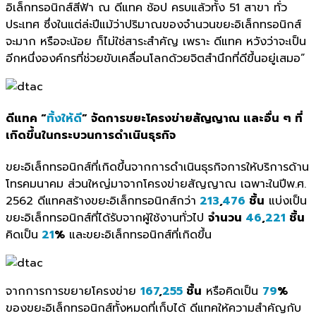
อิเล็กทรอนิกส์สีฟ้า ณ ดีแทค ช้อป ครบแล้วทั้ง 51 สาขา ทั่ว
ประเทศ ซึ่งในแต่ล่ะปีแม้ว่าปริมาณของจำนวนขยะอิเล็กทรอนิกส์
จะมาก หรือจะน้อย ก็ไม่ใช่สาระสำคัญ เพราะ ดีแทค หวังว่าจะเป็น
อีกหนึ่งองค์กรที่ช่วยขับเคลื่อนโลกด้วยจิตสำนึกที่ดีขึ้นอยู่เสมอ”
ดีแทค “
ทิ้งให้ดี
” จัดการขยะโครงข่ายสัญญาณ และอื่น ๆ ที่
เกิดขึ้นในกระบวนการดำเนินธุรกิจ
ขยะอิเล็กทรอนิกส์ที่เกิดขึ้นจากการดำเนินธุรกิจการให้บริการด้าน
โทรคมนาคม ส่วนใหญ่มาจากโครงข่ายสัญญาณ เฉพาะในปีพ.ศ.
2562 ดีแทคสร้างขยะอิเล็กทรอนิกส์กว่า
213
,
476
ชิ้น
แบ่งเป็น
ขยะอิเล็กทรอนิกส์ที่ได้รับจากผู้ใช้งานทั่วไป
จำนวน
46
,
221
ชิ้น
คิดเป็น
21
%
และขยะอิเล็กทรอนิกส์ที่เกิดขึ้น
จากการการขยายโครงข่าย
167
,
255
ชิ้น
หรือคิดเป็น
79
%
ของขยะอิเล็กทรอนิกส์ทั้งหมดที่เก็บได้ ดีแทคให้ความสำคัญกับ