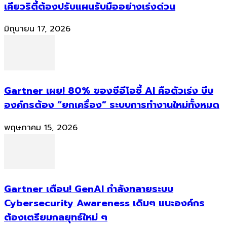
เคียวริตี้ต้องปรับแผนรับมืออย่างเร่งด่วน
มิถุนายน 17, 2026
Gartner เผย! 80% ของซีอีโอชี้ AI คือตัวเร่ง บีบ
องค์กรต้อง “ยกเครื่อง” ระบบการทำงานใหม่ทั้งหมด
พฤษภาคม 15, 2026
Gartner เตือน! GenAI กำลังทลายระบบ
Cybersecurity Awareness เดิมๆ แนะองค์กร
ต้องเตรียมกลยุทธ์ใหม่ ๆ