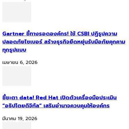
Gartner ชี้ทางรอดองค์กร! ใช้ CSBI ปฏิรูปความ
ปลอดภัยไซเบอร์ สร้างธุรกิจยืดหยุ่นรับมือภัยคุกคาม
ทุกรูปแบบ
เมษายน 6, 2026
ชี้ชะตา data! Red Hat เปิดตัวเครื่องมือประเมิน
“อธิปไตยดิจิทัล” เสริมอำนาจควบคุมให้องค์กร
มีนาคม 19, 2026