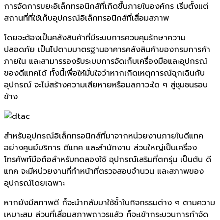
การจัดการขยะอิเล็กทรอนิกส์ที่เกิดขึ้นภายในองค์กร เริ่มตั้งแต่
สถานที่ที่ใช้เก็บอุปกรณ์อิเล็กทรอนิกส์ที่เสื่อมสภาพ
โดยจะต้องเป็นคลังสินค้าที่มีระบบการควบคุมรักษาความ
ปลอดภัย เป็นไปตามมาตรฐานอาคารคลังสินค้าของกรมการค้า
ภายใน และสามารรองรับระบบการจัดเก็บเครื่องมือและอุปกรณ์
ของดีแทคได้ ทั้งนี้เพื่อให้มั่นใจว่าหากเกิดเหตุการณ์ฉุกเฉินกับ
อุปกรณ์ จะไม่สร้างความเสียหายหรือมลภาวะใด ๆ สู่ชุมชนรอบ
ข้าง
สำหรับอุปกรณ์อิเล็กทรอนิกส์ที่มาจากหน่วยงานภายในดีแทค
อย่างศูนย์บริการ ดีแทค และสำนักงาน ส่วนใหญ่เป็นเครื่อง
โทรศัพท์มือถือสำหรับทดลองใช้ อุปกรณ์เสริมที่ตกรุ่น เป็นต้น ดี
แทค จะมีหน่วยงานที่ทำหน้าที่ตรวจสอบจำนวน และสภาพของ
อุปกรณ์โดยเฉพาะ
หากยังมีสภาพดี ก็จะนำกลับมาใช้ซ้ำในกิจกรรมต่าง ๆ ตามความ
เหมาะสม ส่วนที่เสื่อมสภาพถาวรแล้ว ก็จะเข้ากระบวนการกำจัด