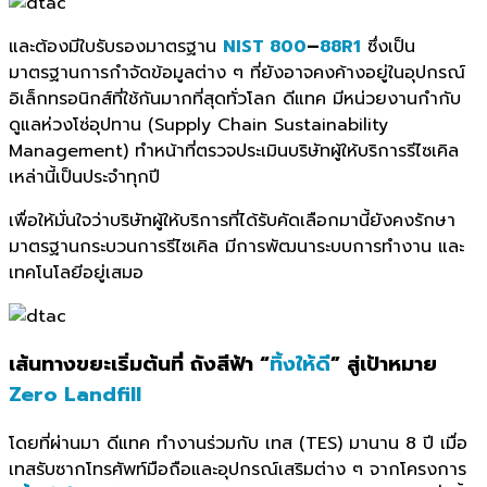
และต้องมีใบรับรองมาตรฐาน
NIST 800
–
88R1
ซึ่งเป็น
มาตรฐานการกำจัดข้อมูลต่าง ๆ ที่ยังอาจคงค้างอยู่ในอุปกรณ์
อิเล็กทรอนิกส์ที่ใช้กันมากที่สุดทั่วโลก ดีแทค มีหน่วยงานกำกับ
ดูแลห่วงโซ่อุปทาน (Supply Chain Sustainability
Management) ทำหน้าที่ตรวจประเมินบริษัทผู้ให้บริการรีไซเคิล
เหล่านี้เป็นประจำทุกปี
เพื่อให้มั่นใจว่าบริษัทผู้ให้บริการที่ได้รับคัดเลือกมานี้ยังคงรักษา
มาตรฐานกระบวนการรีไซเคิล มีการพัฒนาระบบการทำงาน และ
เทคโนโลยีอยู่เสมอ
เส้นทางขยะเริ่มต้นที่ ถังสีฟ้า “
ทิ้งให้ดี
” สู่เป้าหมาย
Zero Landfill
โดยที่ผ่านมา ดีแทค ทำงานร่วมกับ เทส (TES) มานาน 8 ปี เมื่อ
เทสรับซากโทรศัพท์มือถือและอุปกรณ์เสริมต่าง ๆ จากโครงการ