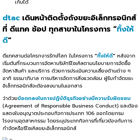
เก็บได้
dtac
เดินหน้าติดตั้งถังขยะอิเล็กทรอนิกส์
ที่ ดีแทค ช้อป ทุกสาขาในโครงการ “
ทิ้งให้
ดี
“
ดีแทคสานต่อโครกงารรักษ์โลก ในโครงการ
“
ทิ้งให้ดี
“
หลังจาก
เริ่มต้นที่กระบวนการจัดหาบริษัทรีไซเคิลตามนโยบายการจัดซื้อ
จัดหาสินค้า และบริการ ด้วยการประเมินความเสี่ยงด้านต่าง ๆ
อาทิ ธรรมาภิบาล การบริหารจัดการสิ่งแวดล้อม ผู้รับกำจัดขยะ
อิเล็กทรอนิกส์จะต้องลงนามในเอกสาร
ว่าด้วย
ข้อตกลงในการปฏิบัติธุรกิจอย่างมีความรับผิดชอบ
(Agreement of Responsible Business Conduct) และต้อง
แสดงใบอนุญาตประกอบกิจการประเภท 106 ออกโดยกรม
โรงงานอุตสาหกรรม โดยระบุประเภทกิจการที่เกี่ยวข้องกับการ
กำจัดหรือรีไซเคิลขยะอิเล็กทรอนิกส์