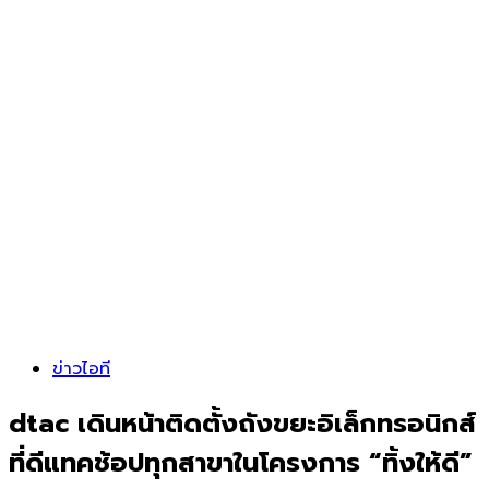
ข่าวไอที
dtac เดินหน้าติดตั้งถังขยะอิเล็กทรอนิกส์
ที่ดีแทคช้อปทุกสาขาในโครงการ “ทิ้งให้ดี”