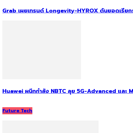
Grab เผยเทรนด์ Longevity-HYROX ดันยอดเรียกรถไป
Huawei ผนึกกำลัง NBTC ลุย 5G-Advanced และ M
Future Tech