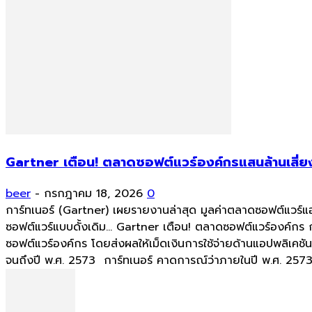
Gartner เตือน! ตลาดซอฟต์แวร์องค์กรแสนล้านเสี่ยง
beer
-
กรกฎาคม 18, 2026
0
การ์ทเนอร์ (Gartner) เผยรายงานล่าสุด มูลค่าตลาดซอฟต์แวร์
ซอฟต์แวร์แบบดั้งเดิม... Gartner เตือน! ตลาดซอฟต์แวร์องค์กร
ซอฟต์แวร์องค์กร โดยส่งผลให้เม็ดเงินการใช้จ่ายด้านแอปพลิเค
จนถึงปี พ.ศ. 2573 การ์ทเนอร์ คาดการณ์ว่าภายในปี พ.ศ. 2573 