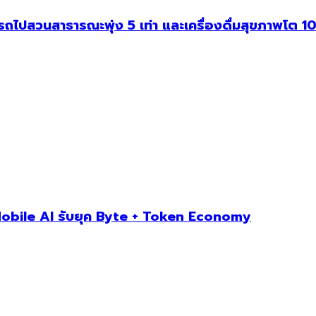
สวนสาธารณะพุ่ง 5 เท่า และเครื่องดื่มสุขภาพโต 10 
obile AI รับยุค Byte + Token Economy