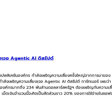
เจอ Agentic AI ดิสรัปต์
แอปพลิเคชันองค์กร กำลังเผชิญความเสี่ยงครั้งใหญ่จากการมาของ
 กำลังเผชิญความเสี่ยงเจอ Agentic AI ดิสรัปต์ การ์ทเนอร์ เผยว
ชันองค์กรมากถึง 234 พันล้านดอลลาร์สหรัฐฯ ต้องเผชิญกับความเส
เม็ดเงินจำนวนนี้จะคิดเป็นสัดส่วนราว 20% ของการใช้จ่ายในซอฟต