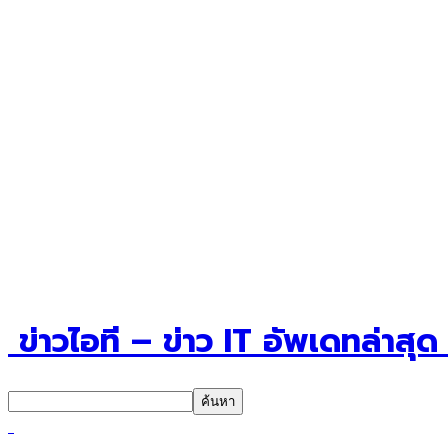
ข่าวไอที – ข่าว IT อัพเดทล่าสุ