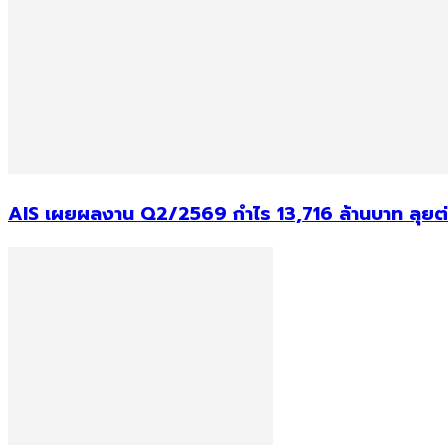
AIS เผยผลงาน Q2/2569 กำไร 13,716 ล้านบาท ลุยต่