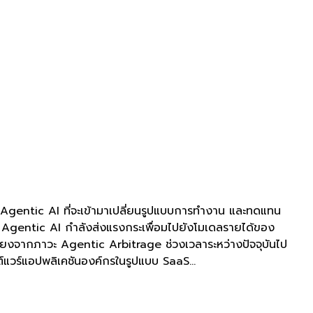
 Agentic AI ที่จะเข้ามาเปลี่ยนรูปแบบการทำงาน และทดแทน
่า Agentic AI กำลังส่งแรงกระเพื่อมไปยังโมเดลรายได้ของ
ี่ยงจากภาวะ Agentic Arbitrage ช่วงเวลาระหว่างปัจจุบันไป
์แวร์แอปพลิเคชันองค์กรในรูปแบบ SaaS...