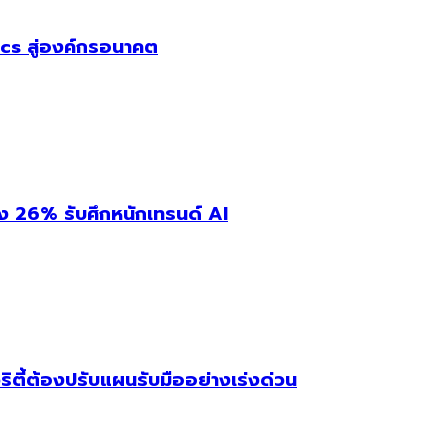
cs สู่องค์กรอนาคต
่ง 26% รับศึกหนักเทรนด์ AI
ริตี้ต้องปรับแผนรับมืออย่างเร่งด่วน