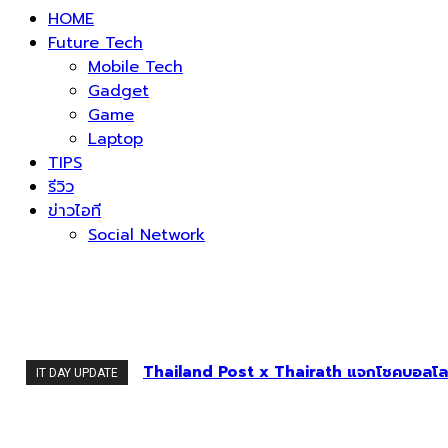
HOME
Future Tech
Mobile Tech
Gadget
Game
Laptop
TIPS
รีวิว
ข่าวไอที
Social Network
Thailand Post x Thairath แจกโชคบอลโลก
IT DAY UPDATE