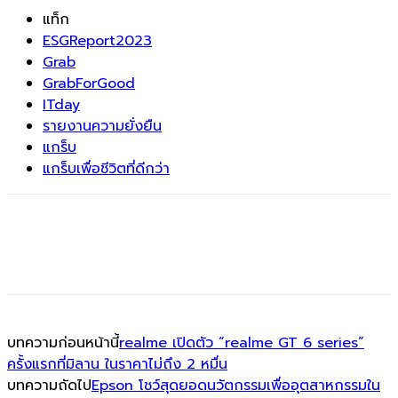
แท็ก
ESGReport2023
Grab
GrabForGood
ITday
รายงานความยั่งยืน
แกร็บ
แกร็บเพื่อชีวิตที่ดีกว่า
บทความก่อนหน้านี้
realme เปิดตัว “realme GT 6 series”
ครั้งแรกที่มิลาน ในราคาไม่ถึง 2 หมื่น
บทความถัดไป
Epson โชว์สุดยอดนวัตกรรมเพื่ออุตสาหกรรมใน