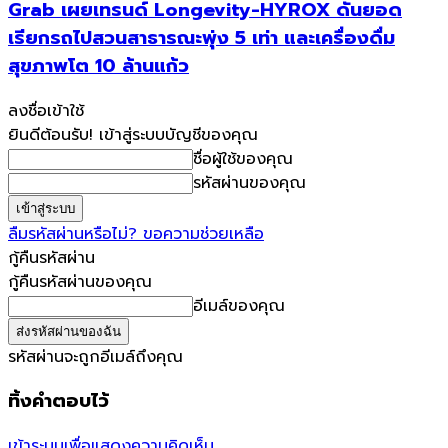
Grab เผยเทรนด์ Longevity-HYROX ดันยอด
เรียกรถไปสวนสาธารณะพุ่ง 5 เท่า และเครื่องดื่ม
สุขภาพโต 10 ล้านแก้ว
ลงชื่อเข้าใช้
ยินดีต้อนรับ! เข้าสู่ระบบบัญชีของคุณ
ชื่อผู้ใช้ของคุณ
รหัสผ่านของคุณ
ลืมรหัสผ่านหรือไม่? ขอความช่วยเหลือ
กู้คืนรหัสผ่าน
กู้คืนรหัสผ่านของคุณ
อีเมล์ของคุณ
รหัสผ่านจะถูกอีเมล์ถึงคุณ
ทิ้งคำตอบไว้
เข้าระบบเพื่อแสดงความคิดเห็น