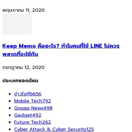
พฤษภาคม 11, 2020
Keep Memo คืออะไร? ทำไมคนที่ใช้ LINE ไม่ควร
พลาดที่จะใช้กัน
กรกฎาคม 12, 2020
ประเภทยอดนิยม
ข่าวไอที
6656
Mobile Tech
792
Gossip News
498
Gadget
492
Future Tech
262
Cyber Attack & Cyber Security
125