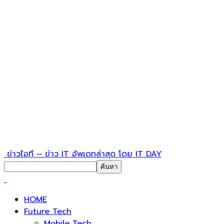
ข่าวไอที – ข่าว IT อัพเดทล่าสุด โดย IT DAY
HOME
Future Tech
Mobile Tech