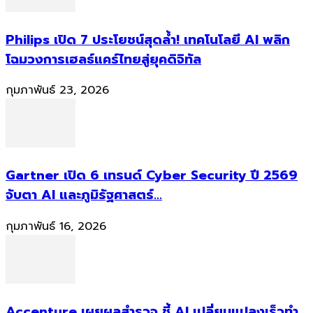
Philips เปิด 7 ประโยชน์สุดล้ำ! เทคโนโลยี AI พลิก
โฉมวงการเฮลธ์แคร์ไทยสู่ยุคดิจิทัล
กุมภาพันธ์ 23, 2026
Gartner เปิด 6 เทรนด์ Cyber Security ปี 2569
จับตา AI และภูมิรัฐศาสตร์...
กุมภาพันธ์ 16, 2026
Accenture เผยผลสำรวจ ชี้ AI เปลี่ยนแปลงเร็วทำ