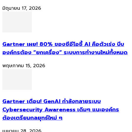
มิถุนายน 17, 2026
Gartner เผย! 80% ของซีอีโอชี้ AI คือตัวเร่ง บีบ
องค์กรต้อง “ยกเครื่อง” ระบบการทำงานใหม่ทั้งหมด
พฤษภาคม 15, 2026
Gartner เตือน! GenAI กำลังทลายระบบ
Cybersecurity Awareness เดิมๆ แนะองค์กร
ต้องเตรียมกลยุทธ์ใหม่ ๆ
เมษายน 28, 2026