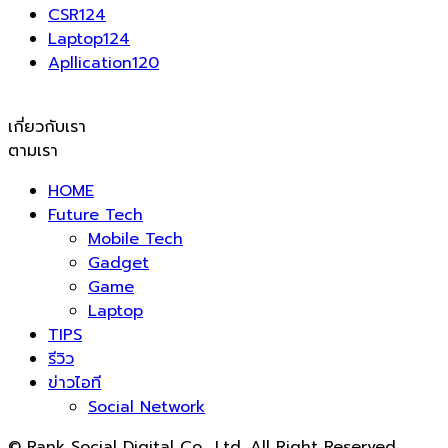
CSR
124
Laptop
124
Apllication
120
เกี่ยวกับเรา
ตามเรา
HOME
Future Tech
Mobile Tech
Gadget
Game
Laptop
TIPS
รีวิว
ข่าวไอที
Social Network
© Rank Social Digital Co., Ltd. All Right Reserved.