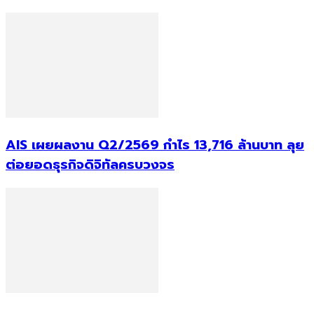
AIS เผยผลงาน Q2/2569 กำไร 13,716 ล้านบาท ลุย
ต่อยอดธุรกิจดิจิทัลครบวงจร