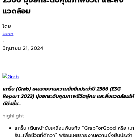
แวดล้อม
โดย
beer
-
มิถุนายน 21, 2024
แกร็บ (Grab) เผยรายงานความยั่งยืนประจำปี 2566 (ESG
Report 2023) มุ่งยกระดับคุณภาพชีวิตผู้คน และสิ่งแวดล้อมให้
ดียิ่งขึ้น…
highlight
แกร็บ เดินหน้าขับเคลื่
อนพันธกิจ “GrabForGood หรือ แก
ร็บ…เพื่อชีวิตที่ดีกว่า” พร้อมเผยรายงานความยั่งยืนประจำ