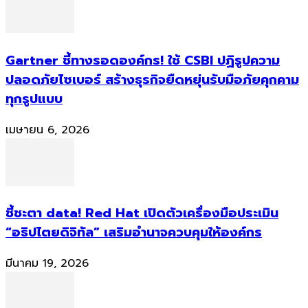
Gartner ชี้ทางรอดองค์กร! ใช้ CSBI ปฏิรูปความ
ปลอดภัยไซเบอร์ สร้างธุรกิจยืดหยุ่นรับมือภัยคุกคาม
ทุกรูปแบบ
เมษายน 6, 2026
ชี้ชะตา data! Red Hat เปิดตัวเครื่องมือประเมิน
“อธิปไตยดิจิทัล” เสริมอำนาจควบคุมให้องค์กร
มีนาคม 19, 2026