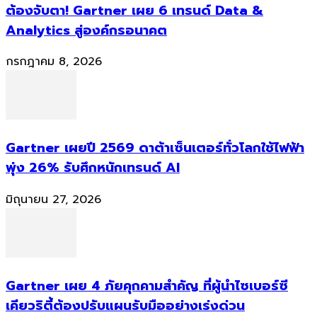
ต้องจับตา! Gartner เผย 6 เทรนด์ Data &
Analytics สู่องค์กรอนาคต
กรกฎาคม 8, 2026
Gartner เผยปี 2569 ดาต้าเซ็นเตอร์ทั่วโลกใช้ไฟฟ้า
พุ่ง 26% รับศึกหนักเทรนด์ AI
มิถุนายน 27, 2026
Gartner เผย 4 ภัยคุกคามสำคัญ ที่ผู้นำไซเบอร์ซี
เคียวริตี้ต้องปรับแผนรับมืออย่างเร่งด่วน