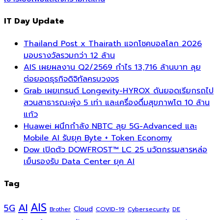
IT Day Update
Thailand Post x Thairath แจกโชคบอลโลก 2026
มอบรางวัลรวมกว่า 12 ล้าน
AIS เผยผลงาน Q2/2569 กำไร 13,716 ล้านบาท ลุย
ต่อยอดธุรกิจดิจิทัลครบวงจร
Grab เผยเทรนด์ Longevity-HYROX ดันยอดเรียกรถไป
สวนสาธารณะพุ่ง 5 เท่า และเครื่องดื่มสุขภาพโต 10 ล้าน
แก้ว
Huawei ผนึกกำลัง NBTC ลุย 5G-Advanced และ
Mobile AI รับยุค Byte + Token Economy
Dow เปิดตัว DOWFROST™ LC 25 นวัตกรรมสารหล่อ
เย็นรองรับ Data Center ยุค AI
Tag
AI
AIS
5G
Cloud
COVID-19
Cybersecurity
DE
Brother