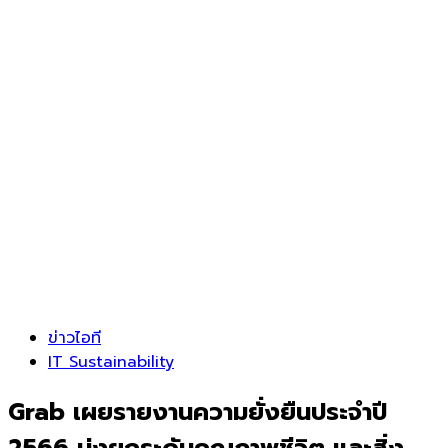
ข่าวไอที
IT Sustainability
Grab เผยรายงานความยั่งยืนประจำปี
2566 มุ่งยกระดับคุณภาพชีวิต และสิ่ง