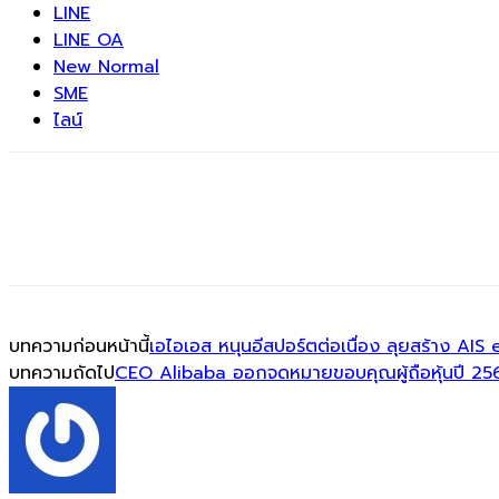
LINE
LINE OA
New Normal
SME
ไลน์
บทความก่อนหน้านี้
เอไอเอส หนุนอีสปอร์ตต่อเนื่อง ลุยสร้าง AI
บทความถัดไป
CEO Alibaba ออกจดหมายขอบคุณผู้ถือหุ้นปี 2563 ท