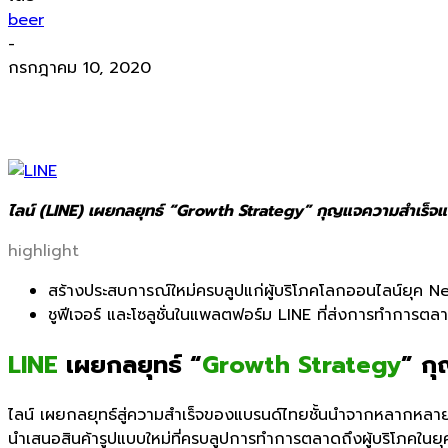
beer
-
กรกฎาคม 10, 2020
ไลน์ (LINE) เผยกลยุทธ์ “Growth Strategy” กุญแจความสำเร็จแบร
highlight
สร้างประสบการณ์ใหม่ครบลูปแก่ผู้บริโภคโลกออนไลน์ยุค
Ne
ชูฟีเจอร์ และโซลูชั่นในแพลตฟอร์ม
LINE
ที่ส่งการทำการตลา
LINE
เผยกลยุทธ์ “
Growth Strategy
” ก
ไลน์
เผยกลยุทธ์สู่ความสำเร็จของแบรนด์ไทยชั้นนำจากหลากหลาย
นำเสนอสินค้ารูปแบบใหม่ที่ครบลูปการทำการตลาดถึงผู้บริโภคในยุคดิ