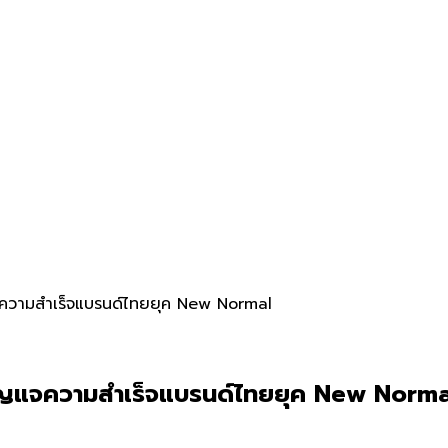
จความสำเร็จแบรนด์ไทยยุค New Normal
ุญแจความสำเร็จแบรนด์ไทยยุค New Norma