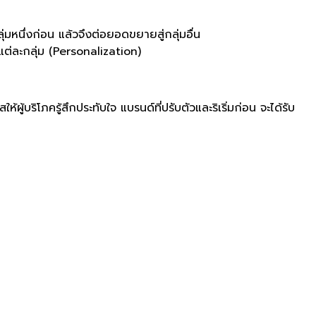
่มหนึ่งก่อน แล้วจึงต่อยอดขยายสู่กลุ่มอื่น
แต่ละกลุ่ม
(Personalization)
้บริโภครู้สึกประทับใจ แบรนด์ที่ปรับตัวและริเริ่มก่อน จะได้รับ