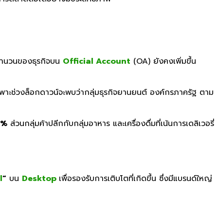
้จำนวนของธุรกิจบน
Official Account
(OA)
ยังคงเพิ่มขึ้น
เฉพาะช่วงล็อกดาวน์จะพบว่ากลุ่มธุรกิจยานยนต์ องค์กรภาครัฐ ตาม
%
ส่วนกลุ่มค้าปลีกกับกลุ่มอาหาร และเครื่องดื่มที่เน้นการเดลิเวอรี่
l
“
บน
Desktop
เพื่อรองรับการเติบโตที่เกิดขึ้น ซึ่งมีแบรนด์ใหญ่