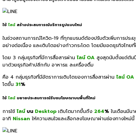
ใช้
ไลน์
สร้างประสบการณ์บริการรูปแบบใหม่
ในช่วงสถานการณ์โควิด
-19
ที่ทุกแบรนด์ต้องปรับตัวเพิ่มการประย
อย่างต่อเนื่อง และเติบโตอย่างก้าวกระโดด โดยมียอดธุรกิจไทยที
โดย
3
กลุ่มธุรกิจที่มีการสื่อสารผ่าน
ไลน์
OA
สูงสุดนับตั้งแต่ต
มาด้วยธุรกิจค้าปลีกกับ อาหารแ ละเครื่องดื่ม
คือ
4
กลุ่มธุรกิจที่มีอัตราการเติบโตของการสื่อสารผ่าน
ไลน์
OA
โตขึ้น
31
%
ใช้
ไลน์
ขยายประสบการณ์รับชมโฆษณาบนพื้นที่ใหม่
การใช้
ไลน์
บน
Desktop
เติบโตมากขึ้นถึง
264
%
ในเดือนมีนาค
อาทิ
Nissan
ให้ความสนใจและเลือกลงโฆษณาผ่านช่องทางใหม่นี้