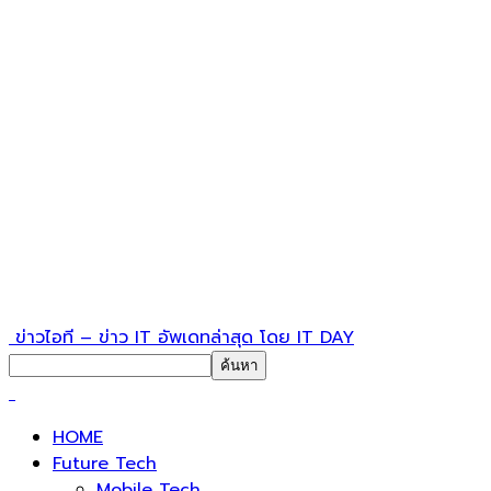
ข่าวไอที – ข่าว IT อัพเดทล่าสุด โดย IT DAY
HOME
Future Tech
Mobile Tech