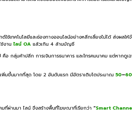
ุกต์ใช้เทคโนโลยีและช่องทางออนไลน์อย่างหลีกเลี่ยงไม่ได้ ส่งผลให
่ใช้งาน
ไลน์
OA
แล้วเกิน
4
ล้านบัญชี
้นปี คือ กลุ่มค้าปลีก การเงินการธนาคาร และโทรคมนาคม แต่หากดู
เพิ่มขึ้นมากที่สุด โดย 2 อันดับแรก มีอัตราเติบโตประมาณ
50
–
60
มที่ผ่านมา ไลน์
จึงสร้างพื้นที่โฆษณาที่เรียกว่า
“
Smart Channe