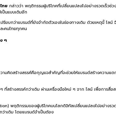
ศไทย
กล่าวว่า
พฤติกรรมผู้บริโภคที่เปลี่ยนแปลงไปอย่างรวดเร็วช่วงล็อก
ปเป็นแบบเดิมอีก
ะได้เปรียบกว่าแบรนด์ที่ยังจำกัดตัวเองในช่องทางเดิม ด้วยเหตุนี้ ไลน์
จ
ค และคนไทยทุกคน
าง ๆ
วามคิดสร้างสรรค์คือกุญแจสำคัญที่จะช่วยให้แบรนด์สร้างความแตก
ที่สร้างสรรค์กว่าเดิม ผ่านเครื่องมือใหม่ ๆ จาก
ไลน์
เพื่อการสื่
tion)
พฤติกรรมของผู้บริโภคบนโลกดิจิทัลเปลี่ยนแปลงไปอย่างรวด
กว่าเดิม โดยแบรนด์จำเป็นต้อง