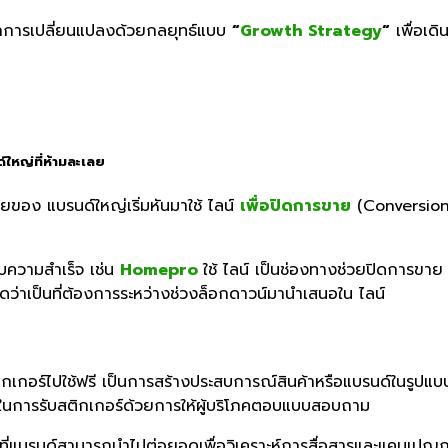
ทุกการเปลี่ยนแปลงด้วยกลยุทธ์แบบ
“
Growth Strategy
“
เพื่อเดิ
์ใหญ่ที่ห้ามละเลย
ของ แบรนด์ใหญ่เริ่มหันมาใช้ ไลน์
เพื่อปิดการขาย
(
Conversio
สบความสำเร็จ เช่น
Homepro
ใช้ ไลน์
เป็นช่องทางช่วยปิดการขาย 
าดว่าเป็นที่ต้องการระหว่างช่วงล็อกดาวน์มานำเสนอใน ไลน์
รับสติกเกอร์ไปใช้ฟรี เป็นการสร้างประสบการณ์สินค้าหรือแบรนด์ใน
ขในการรับสติกเกอร์ด้วยการให้ผู้บริโภคตอบแบบสอบถาม
ว ที่แบรนด์สามารถนำไปต่อยอดเพื่อวิเคราะห์การสื่อสารและแคมเปญ