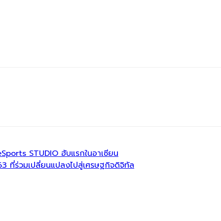
S eSports STUDIO ฮับแรกในอาเซียน
ี่ร่วมเปลี่ยนแปลงไปสู่เศรษฐกิจดิจิทัล