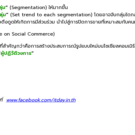
ุ่ม
“
(
Segmentation)
ให้มากขึ้น
ุ่ม
“
(
Set trend to each segmentation)
โดยอาจจับกลุ่มใดกลุ
อดึงดูดให้เกิดการมีส่วนร่วม นำไปสู่การปิดการขายที่เหมาะสมกับคน
e on Social Commerce)
ี่สำคัญกว่าคือการสร้างประสบการณ์รูปแบบใหม่บนโซเชียลคอมเมิร์สให้ผู
“
ผู้ปฏิวัติวงการ
“
ที่
www.facebook.com/itday.in.th