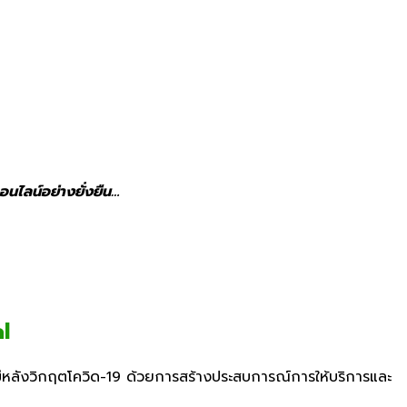
นไลน์อย่างยั่งยืน…
l
่หลังวิกฤตโควิด
-19
ด้วยการสร้างประสบการณ์การให้บริการและ