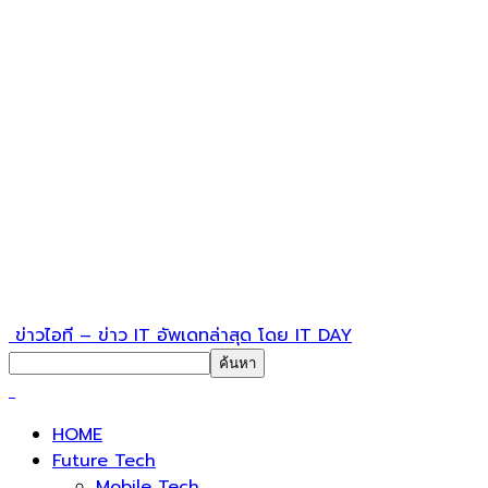
ข่าวไอที – ข่าว IT อัพเดทล่าสุด โดย IT DAY
HOME
Future Tech
Mobile Tech