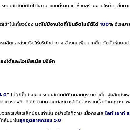
ว ระบบอัตโนมัติไม่ได้เขามาแทนที่งาน แต่ช่วยสร้างงานใหม่ ๆ ขึ้น
ิเข้าไปเกี่ยวข้อง
แต่ไม่มีงานใดที่เป็นอัตโมมัติได้
100
%
ซึ่งหมา
ลิตและส่งเสริมให้บริษัทต่าง ๆ จ้างคนเพิ่มมากขึ้น ดังนั้นหุ่นยนต
ียงใต้และโอเชียเนีย บริษัท
4
.
0
“
ไม่ได้เป็นโรงงานระบบอัตโนมัติโดยสมบูรณ์เท่านั้น ผู้ผลิตทั้งหล
่งสามารถผลิตสินค้าตามความต้องการได้อย่างรวดเร็วด้วยคุณภาพ
กี่ยวข้องเพียงเล็กน้อยเท่านั้น อย่างไรก็ตาม เมื่อกระแส
ไลท์ เอาท์ 
ย์กลับมาใน
ยุคอุตสาหกรรม 5
.
0