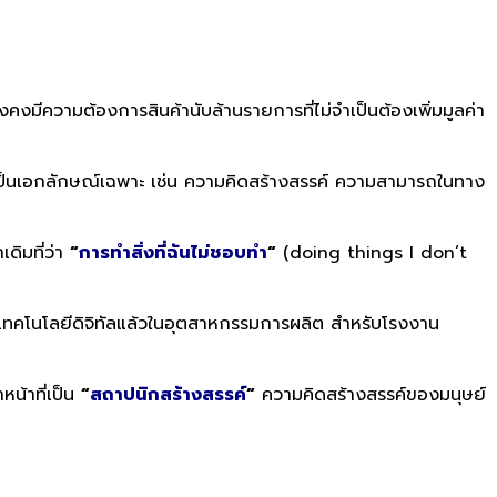
มีความต้องการสินค้านับล้านรายการที่ไม่จำเป็นต้องเพิ่มมูลค่า
์ที่เป็นเอกลักษณ์เฉพาะ เช่น ความคิดสร้างสรรค์ ความสามารถในทาง
เดิมที่ว่า
“
การทำสิ่งที่ฉันไม่ชอบทำ
“
(doing things I don’t
งเทคโนโลยีดิจิทัลแล้วในอุตสาหกรรมการผลิต สำหรับโรงงาน
หน้าที่เป็น
“
สถาปนิกสร้างสรรค์
“
ความคิดสร้างสรรค์ของมนุษย์