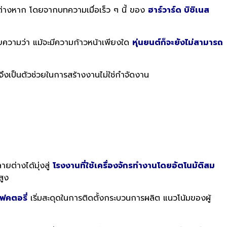
มาต่างหาก
โดยจากบทความเมื่อเร็ว ๆ นี้ ของ
ฮาร์วาร์ด บิซิเนส
ยความว่า แม้จะมีความก้าวหน้าเพียงใด
หุ่นยนต์ก็จะยังไม่สามารถ
์จึงเป็นตัวช่วยในการสร้างงานไม่ใช่กำจัดงาน
ายต่างได้มุ่งสู่
โรงงานที่ใช้เครื่องจักรทำงานโดยอัตโนมัติสม
สูง
แฟคตอรี่
เริ่มสะดุดในการติดตั้งกระบวนการผลิต แนวโน้มของผู้