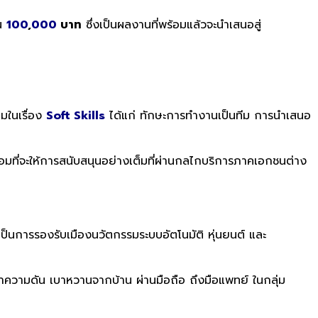
วน
100
,
000
บาท
ซึ่งเป็นผลงานที่พร้อมแล้วจะนำเสนอสู่
ิมในเรื่อง
Soft Skills
ได้แก่ ทักษะการทำงานเป็นทีม การนำเสนอ
ร้อมที่จะให้การสนับสนุนอย่างเต็มที่ผ่านกลไกบริการภาคเอกชนต่าง
็นการรองรับเมืองนวัตกรรมระบบอัตโนมัติ หุ่นยนต์ และ
ค่าความดัน เบาหวานจากบ้าน ผ่านมือถือ ถึงมือแพทย์ ในกลุ่ม