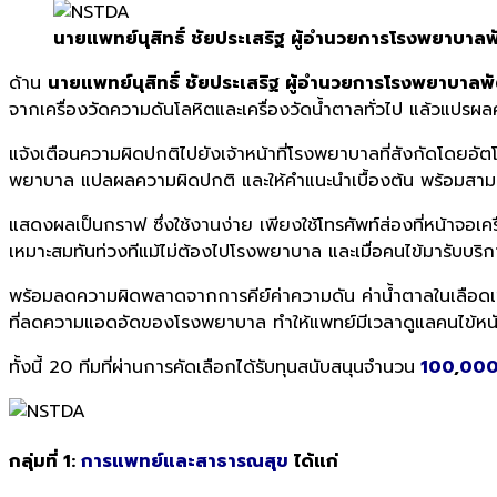
นายแพทย์นุสิทธิ์ ชัยประเสริฐ ผู้อำนวยการโรงพยาบาลพ
ด้าน
นายแพทย์นุสิทธิ์ ชัยประเสริฐ ผู้อำนวยการโรงพยาบาลพ
จากเครื่องวัดความดันโลหิตและเครื่องวัดน้ำตาลทั่วไป แล้วแปรผล
แจ้งเตือนความผิดปกติไปยังเจ้าหน้าที่โรงพยาบาลที่สังกัดโดยอัต
พยาบาล แปลผลความผิดปกติ และให้คำแนะนำเบื้องต้น พร้อมสา
แสดงผลเป็นกราฟ ซึ่งใช้งานง่าย เพียงใช้โทรศัพท์ส่องที่หน้าจอเครื
เหมาะสมทันท่วงทีแม้ไม่ต้องไปโรงพยาบาล และเมื่อคนไข้มารับบริก
พร้อมลดความผิดพลาดจากการคีย์ค่าความดัน ค่าน้ำตาลในเลือด
ที่ลดความแอดอัดของโรงพยาบาล ทำให้แพทย์มีเวลาดูแลคนไข้หนั
ทั้งนี้ 20 ทีมที่ผ่านการคัดเลือกได้รับทุนสนับสนุนจำนวน
100
,
00
กลุ่มที่ 1:
การแพทย์และสาธารณสุข
ได้แก่