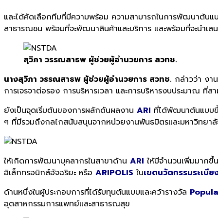
และได้คัดเลือกทีมที่มีความพร้อม ความสามารถในการพัฒนาต้นแบ
สาธารณชน พร้อมที่จะพัฒนาสินค้าและบริการ และพร้อมที่จะนำเ
สุวิภา วรรณสาธพ ผู้ช่วยผู้อำนวยการ สวทช.
นางสุวิภา วรรณสาธพ ผู้ช่วยผู้อำนวยการ สวทช.
กล่าวว่า งา
การเจรจาต่อรอง การบริหารเวลา และการบริหารงบประมาณ ที่สาม
ยังเป็นจุดเริ่มต้นของการผลักดันผลงาน
ARI
ที่ได้พัฒนาต้นแบบข
ๆ ที่มีรวมถึงกลไกสนับสนุนจากหน่วยงานพันธมิตรและมหาวิทยาลัย
ให้เกิดการพัฒนาบุคลากรในสาขาด้าน
ARI
ให้มีจำนวนเพิ่มมากข
อิเล็กทรอนิกส์อัจฉริยะ หรือ
ARIPOLIS
ใน
เขตนวัตกรรมระเบีย
ด้านหนึ่งในผู้ประกอบการที่ได้รับทุนต้นแบบและคว้ารางวัล
Popula
อุตสาหกรรมการแพทย์และสาธารณสุข