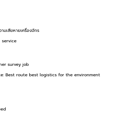
ามเสียหายเครื่องจักร
 service
iner survey job
te: Best route best logistics for the environment
eed