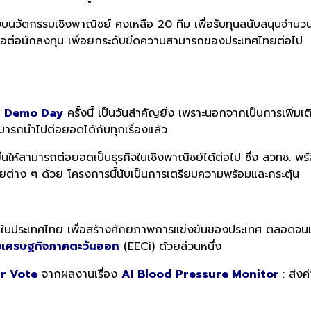
บนวัตกรรมเชิงพาณิชย์ คงเหลือ 20 ทีม เพื่อรับทุนสนับสนุนจำน
สนอต่อนักลงทุน เพื่อยกระดับขีดความสามารถของประเทศไทยต่อไป
น
Demo Day
ครั้งนี้ เป็นวันสำคัญยิ่ง เพราะนอกจากเป็นการเพิ่มเต
ารถนำไปต่อยอดได้กับทุกเรื่องแล้ว
ึ้นให้สามารถต่อยอดเป็นธุรกิจในเชิงพาณิชย์ได้ต่อไป ซึ่ง สวทช. พ
ต่าง ๆ ด้วย โครงการนี้นับเป็นการเตรียมความพร้อมและกระตุ้น
ึ้นในประเทศไทย เพื่อสร้างศักยภาพการแข่งขันของประเทศ ตลอดจนเป
งเศรษฐกิจภาคตะวันออก
(EECi) ด้วยส่วนหนึ่ง
r Vote
จากผลงานเรื่อง
AI Blood Pressure Monitor
: ส่ง