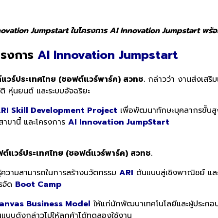
novation Jumpstart ในโครงการ AI Innovation Jumpstart พร้อม
โครงการ
AI Innovation Jumpstart
์แวร์ประเทศไทย (ซอฟต์แวร์พาร์ค) สวทช.
กล่าวว่า งานส่งเสร
 หุ่นยนต์ และระบบอัจฉริยะ
RI Skill Development Project
เพื่อพัฒนาทักษะบุคลากรขั้น
สาขานี้ และโครงการ
AI Innovation JumpStart
ต์แวร์ประเทศไทย (ซอฟต์แวร์พาร์ค) สวทช.
ามรู้ความสามารถในการสร้างนวัตกรรม
ARI
ต้นแบบสู่เชิงพาณิชย์ แ
รจัด
Boot Camp
anvas Business Model
ให้แก่นักพัฒนาเทคโนโลยีและผู้ประกอบก
แบบดังกล่าวไปให้ลูกค้าได้ทดลองใช้งาน