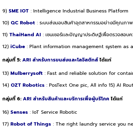
9)
SME IOT
: Intelligence Industrial Business Platform
10)
QC Robot
: ระบบส่งมอบสินค้าอุตสาหกรรมอย่างมีคุณภาพ
11)
ThaiHand AI
: เซนเซอร์เเละปัญญาประดิษฐ์เพื่อตรวจสอบคว
12)
iCube
: Plant information management system as a
กลุ่มที่ 5:
ARI สำหรับการขนส่งและโลจิสติกส์
ได้แก่
13)
Mulberrysoft
: Fast and reliable solution for conta
14)
OZT Robotics
: PosText One pic, All info 15) AI Rou
กลุ่มที่ 6:
ARI สำหรับสินค้าและบริการเพื่อผู้บริโภค
ได้แก่
16)
Senses
: IoT Service Robotic
17)
Robot of Things
: The right laundry service you n