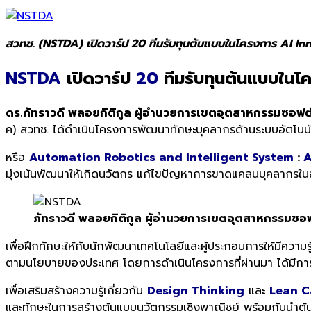
สวทช. (NSTDA) เปิดวาร์ป 20 ทีมรับทุนต้นแบบในโครงการ AI In
NSTDA
เปิดวาร์ป
20
ทีมรับทุนต้นแบบใน
ดร.ภัทราวดี พลอยกิติกูล ผู้อำนวยการเขตอุตสาหกรรมซอฟต
ค) สวทช. ได้ดำเนินโครงการพัฒนาทักษะบุคลากรด้านระบบอัตโนมัติ
หรือ
Automation Robotics and Intelligent System
:
A
มุ่งเน้นพัฒนาให้เกิดนวัตกร แก้ไขปัญหาการขาดแคลนบุคลากรใน
ภัทราวดี พลอยกิติกูล ผู้อำนวยการเขตอุตสาหกรรมซอฟ
เพื่อฝึกทักษะให้กับนักพัฒนาเทคโนโลยีและผู้ประกอบการให้มีคว
ตามนโยบายของประเทศ โดยการดำเนินโครงการที่ผ่านมา ได้มีกา
เพื่อเสริมสร้างความรู้เกี่ยวกับ
Design Thinking
และ
Lean C
และทักษะในการสร้างต้นแบบนวัตกรรมเชิงพาณิชย์ พร้อมกับนำต้น