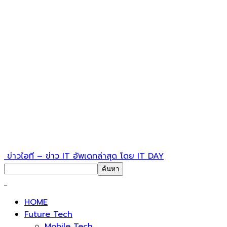
ข่าวไอที – ข่าว IT อัพเดทล่าสุด โดย IT DAY
HOME
Future Tech
Mobile Tech