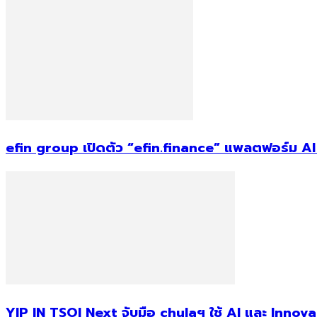
efin group เปิดตัว “efin.finance” แพลตฟอร์ม AI อ
YIP IN TSOI Next จับมือ chulaฯ ใช้ AI และ Innova