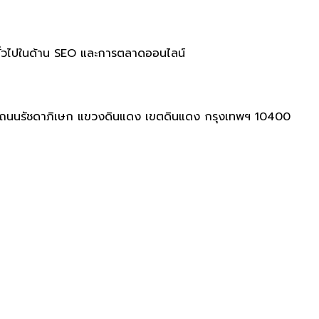
์ทั่วไปในด้าน SEO และการตลาดออนไลน์
50 ถนนรัชดาภิเษก แขวงดินแดง เขตดินแดง กรุงเทพฯ 10400