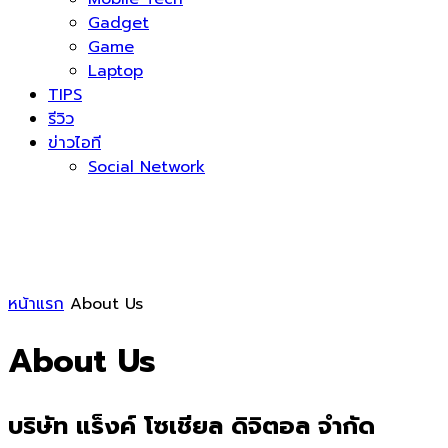
Gadget
Game
Laptop
TIPS
รีวิว
ข่าวไอที
Social Network
หน้าแรก
About Us
About Us
บริษัท แร็งค์ โซเชียล ดิจิตอล จำกัด