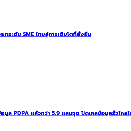
ระดับ SME ไทยสู่การเติบโตที่ยั่งยืน
ูล PDPA แล้วกว่า 5.9 แสนจุด ปิดเคสข้อมูลรั่วไหล