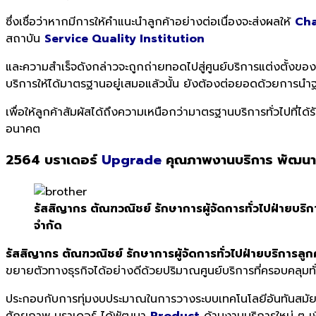
ซึ่งเชื่อว่าหากมีการให้คำแนะนำลูกค้าอย่างต่อเนื่องจะส่งผลให้
Cha
สถาบัน
Service Quality Institution
และความสำเร็จดังกล่าวจะถูกถ่ายทอดไปสู่ศูนย์บริการแต่งตั้งของบร
บริการให้ได้มาตรฐานอยู่เสมอแล้วนั้น ยังต้องต่อยอดด้วยการนำฐาน
เพื่อให้ลูกค้าสัมผัสได้ถึงความเหนือกว่ามาตรฐานบริการทั่วไปที่ได
อนาคต
2564 บราเดอร์
Upgrade
คุณภาพงานบริการ
พัฒนาบ
รัสสิญากร ตัณฑวณิชย์ รักษาการผู้จัดการทั่วไปฝ่ายบริก
จำกัด
รัสสิญากร ตัณฑวณิชย์ รักษาการผู้จัดการทั่วไปฝ่ายบริการลูก
ขยายตัวทางธุรกิจได้อย่างดีด้วยปริมาณศูนย์บริการที่ครอบคลุมท
ประกอบกับการทุ่มงบประมาณในการวางระบบเทคโนโลยีอันทันสมัย 