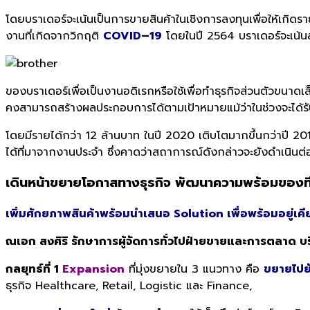
โดยบราเดอร์จะเน้นเป็นการขายสินค้าในเชิงการลงทุนเพื่อให้เกิดร
งานที่เกิดจากวิกฤติ
COVID
–
19
โดยในปี 2564 บราเดอร์จะเน้น
ของบราเดอร์เพื่อเป็นงานอดิเรกหรือใช้เพื่อทำธุรกิจส่วนตัวขนาดเ
คงสามารถสร้างผลประกอบการได้ตาม
เป้าหมายแม้ว่าในช่วงจะได
โดยมีรายได้กว่า 12 ล้านบาท ในปี 2020 เติบโตมากขึ้นกว่าปี 2019 
ได้ที่มาจากงานประจำ ซึ่งคาดว่าสถาการณ์ดังกล่าวจะยังดำเนินต่
เดินหน้าขยายโอกาสทางธุรกิจ พัฒนาความพร้อมของท
เพิ่มศักยภาพสินค้าพร้อมนำเสนอ
Solution เพื่อพร้อมอยู่เค
ณเอก สงศิริ รักษาการผู้จัดการทั่วไปฝ่ายขายและการตลาด บร
กลยุทธ์ที่
1
Expansion
ที่มุ่งขยายใน 3 แนวทาง คือ
ขยายไปยั
ธุรกิจ Healthcare, Retail, Logistic และ Finance,