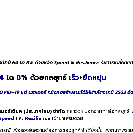
 ตั้งเป้าปี 64 โต 8% ด้วยหลัก Speed & Resilience รับการเปลี่ย
4
โต
8
% ด้วยกลยุทธ์
เร็ว
+
ยืดหยุ่น
COVID
–
19 แต่ บราเดอร์ ก็ยังคงสร้างรายได้ให้เติบโตจากปี 2563 ด้
มเมอร์เชี่ยล (ประเทศไทย) จำกัด
กล่าวว่า นอกจากการใช้กลยุทธ์
Speed
และ
Resilience
เข้ามาเสริมด้วย
การณ์ เพื่อรองรับความต้องการของลูกค้าให้ดียิ่งขึ้น เพราะภาพร