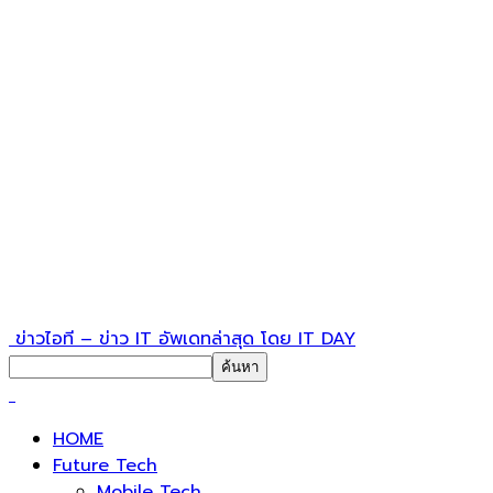
ข่าวไอที – ข่าว IT อัพเดทล่าสุด โดย IT DAY
HOME
Future Tech
Mobile Tech