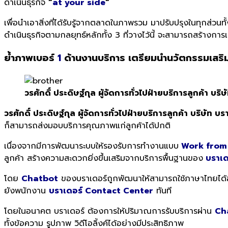
ดำเนินธุรกิจ
“
at your side
“
เพื่อนำเอาสิ่งที่ได้รับรู้จากตลาดในภาพรวม มาปรับปรุงในทุกส่วน
ดำเนินธุรกิจตามกลยุทธ์หลักทั้ง 3 ที่วางไว้นี้ จะสามารถสร้างกา
ย้ำภาพเบอร์
1
ด้านงานบริการ เตรียมนำนวัตกรรมเสริ
วรศักดิ์ ประดิษฐ์กุล ผู้จัดการทั่วไปฝ่ายบริการลูกค้า บ
วรศักดิ์ ประดิษฐ์กุล ผู้จัดการทั่วไปฝ่ายบริการลูกค้า บริษัท
ก็สามารถส่งมอบบริการคุณภาพแก่ลูกค้าได้ปกติ
เนื่องจากมีการพัฒนาระบบให้รองรับการทำงานแบบ
Work fro
ลูกค้า สร้างความสะดวกยิ่งขึ้นเสริมจากบริการพื้นฐานของ
บราเด
โดย
Chatbot
ของบราเดอร์ถูกพัฒนาให้สามารถใช้ภาษาไทยได้อย่
ยังพนักงาน
บราเดอร์ Contact Center
ทันที
โดยในอนาคต บราเดอร์ ต้องการให้ปริมาณการรับบริการผ่าน
Ch
ทั้งข้อความ รูปภาพ วิดีโอลิ้งค์ได้อย่างมีประสิทธิภาพ