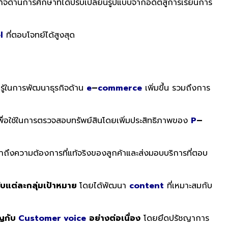
รกิจด้านการศึกษาที่ได้ปรับเปลี่ยนรูปแบบจากอดีตสู่การเรียนการ
l
ที่ตอบโจทย์ได้สูงสุด
มรู้ในการพัฒนาธุรกิจด้าน
e
–
commerce
เพิ่มขึ้น รวมถึงการ
เพื่อใช้ในการตรวจสอบทรัพย์สินโดยเพิ่มประสิทธิภาพของ
P
–
้าถึงความต้องการที่แท้จริงของลูกค้าและส่งมอบบริการที่ตอบ
ับแต่ละกลุ่มเป้าหมาย
โดยได้พัฒนา
content
ที่เหมาะสมกับ
ัญกับ
Customer voice
อย่างต่อเนื่อง
โดยยึดปรัชญาการ