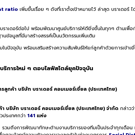
t ratio
เพิ่มขึ้นเรื่อย ๆ ดังที่เราตั้งเป้าหมายไว้ ล่าสุด บราเดอร์ ไ
าเดอร์ต่อไป พร้อมพัฒนาศูนย์บริการให้ดียิ่งขึ้นในทุกๆ ด้านเพื่อก
ข้อมูลที่มีมาสร้างสรรค์เป็นนวัตกรรมเพิ่มเติม
้รับในปัจจุบัน พร้อมเสริมสร้างความสัมพันธ์ให้แก่ลูกค้าด้วยการเข้า
ริการใหม่ ๆ ตอบไลฟ์สไตล์ยุคปัจจุบัน
ารลูกค้า บริษัท บราเดอร์ คอมเมอร์เชี่ยล (ประเทศไทย)
ค้า บริษัท บราเดอร์ คอมเมอร์เชี่ยล (ประเทศไทย) จำกัด
กล่าวว
ั่วประเทศกว่า
141
แห่ง
รวมถึงการพัฒนาทักษะด้านงานบริการของทีมเป็นประจำทุกเดือน ท