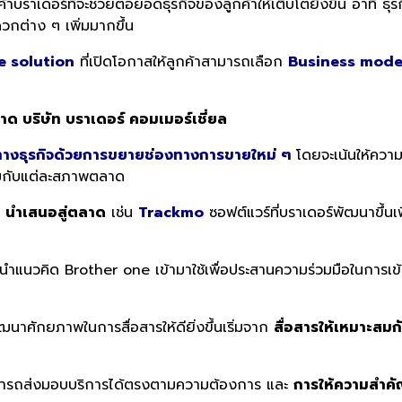
บราเดอร์ที่จะช่วยต่อยอดธุรกิจของลูกค้าให้เติบโตยิ่งขึ้น อาทิ ธุ
กต่าง ๆ เพิ่มมากขึ้น
e solution
ที่เปิดโอกาสให้ลูกค้าสามารถเลือก
Business mode
าด บริษัท บราเดอร์ คอมเมอร์เชี่ยล
ทางธุรกิจด้วยการขยายช่องทางการขายใหม่ ๆ
โดยจะเน้นให้ควา
สมกับแต่ละสภาพตลาด
นำเสนอสู่ตลาด
เช่น
Trackmo
ซอฟต์แวร์ที่บราเดอร์พัฒนาขึ้น
ด้นำแนวคิด Brother one เข้ามาใช้เพื่อประสานความร่วมมือในการเข
นาศักยภาพในการสื่อสารให้ดียิ่งขึ้นเริ่มจาก
สื่อสารให้เหมาะสมก
ามารถส่งมอบบริการได้ตรงตามความต้องการ และ
การให้ความสำค