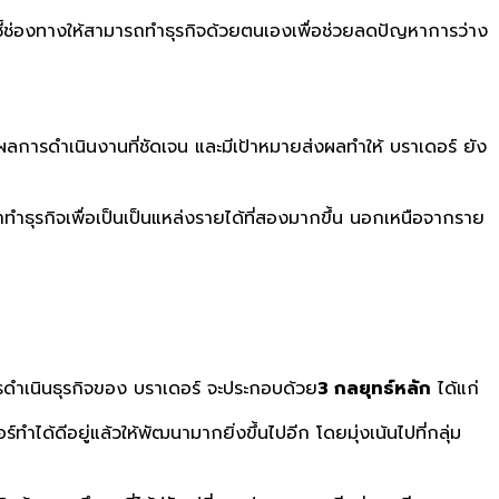
ละชี้ช่องทางให้สามารถทำธุรกิจด้วยตนเองเพื่อช่วยลดปัญหาการว่าง
ลการดำเนินงานที่ชัดเจน และมีเป้าหมายส่งผลทำให้ บราเดอร์ ยัง
มาทำธุรกิจเพื่อเป็นเป็นแหล่งรายได้ที่สองมากขึ้น นอกเหนือจากราย
รดำเนินธุรกิจของ บราเดอร์ จะประกอบด้วย
3 กลยุทธ์หลัก
ได้แก่
ทำได้ดีอยู่แล้วให้พัฒนามากยิ่งขึ้นไปอีก โดยมุ่งเน้นไปที่กลุ่ม