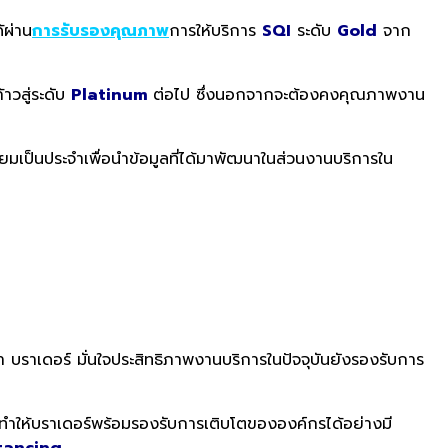
ด้ผ่าน
การรับรองคุณภาพ
การให้บริการ
SQI
ระดับ
Gold
จาก
้าวสู่ระดับ
Platinum
ต่อไป ซึ่งนอกจากจะต้องคงคุณภาพงาน
เยี่ยมเป็นประจำเพื่อนำข้อมูลที่ได้มาพัฒนาในส่วนงานบริการใน
่า บราเดอร์ มั่นใจประสิทธิภาพงานบริการในปัจจุบันยังรองรับการ
ำให้บราเดอร์พร้อมรองรับการเติบโตขององค์กรได้อย่างมี