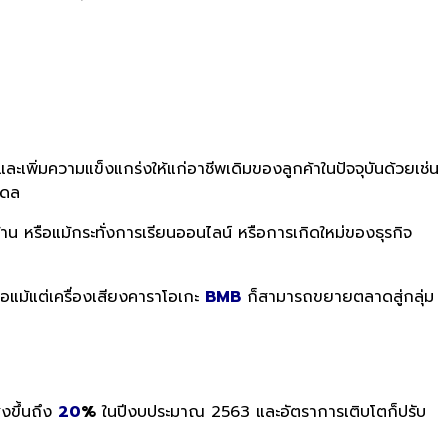
และเพิ่มความแข็งแกร่งให้แก่อาชีพเดิมของลูกค้าในปัจจุบันด้วยเช่น
เดล
าน หรือแม้กระทั่งการเรียนออนไลน์ หรือการเกิดใหม่ของธุรกิจ
อแม้แต่เครื่องเสียงคาราโอเกะ
BMB
ก็สามารถขยายตลาดสู่กลุ่ม
ูงขึ้นถึง
20
%
ในปีงบประมาณ 2563 และอัตราการเติบโตก็ปรับ