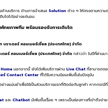
ทั้งด้านบริการ ด้านการนำเสนอ
Solution
ต่าง ๆ ให้ตรงตามความต้อ
รเติบโตได้อย่างแต่นอน
มศักยภาพทีม พร้อมรองรับการเติบโต
ริษัท บราเดอร์ คอมเมอร์เชี่ยล (ประเทศไทย) จำกัด
 บราเดอร์ คอมเมอร์เชี่ยล (ประเทศไทย) จำกัด
กล่าวว่า ในปีที่ผ่า
m Home
นอกจากนี้ ยังได้เพิ่มบริการผ่าน
Live Chat
ที่สามารถตอ
อร์ Contact Center
ที่ได้รับความนิยมเพิ่มขึ้นในปัจจุบัน
างแม่นยำเพื่อใช้เป็นส่วนบริการแรกที่ติดต่อกับลูกค้า หากกรณีท
at
และ
Chatbot
มีเพิ่มขึ้นเรื่อย ๆ เพราะเป็นช่องทางที่เข้าถึง