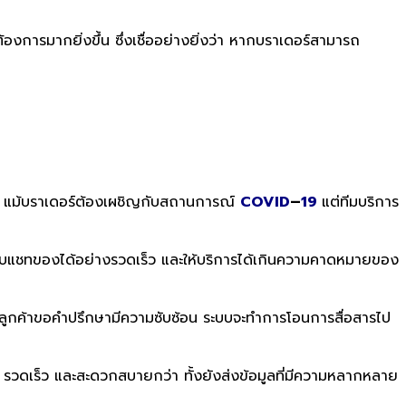
งการมากยิ่งขึ้น ซึ่งเชื่ออย่างยิ่งว่า หากบราเดอร์สามารถ
นมา แม้บราเดอร์ต้องเผชิญกับสถานการณ์
COVID
–
19
แต่ทีมบริการ
บแชทของได้อย่างรวดเร็ว และให้บริการได้เกินความคาดหมายของ
ี่ลูกค้าขอคำปรึกษามีความซับซ้อน ระบบจะทำการโอนการสื่อสารไป
ง่าย รวดเร็ว และสะดวกสบายกว่า ทั้งยังส่งข้อมูลที่มีความหลากหลาย