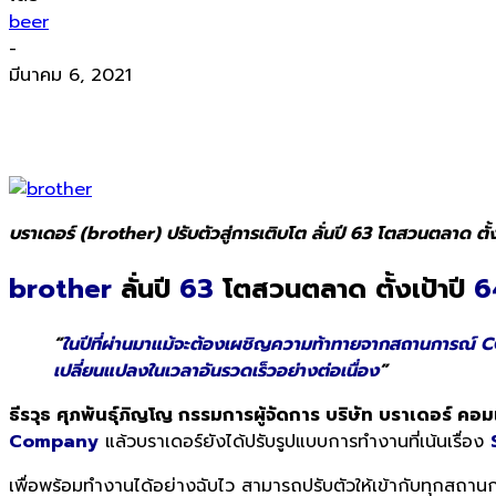
beer
-
มีนาคม 6, 2021
บราเดอร์ (brother) ปรับตัวสู่การเติบโต ลั่นปี 63 โตสวนตลาด
brother
ลั่นปี
63
โตสวนตลาด ตั้งเป้าปี
6
“
ในปีที่ผ่านมาแม้จะต้องเผชิญความท้าทายจากสถานการณ์ 
เปลี่ยนแปลงในเวลาอันรวดเร็วอย่างต่อเนื่อง
”
ธีรวุธ ศุภพันธุ์ภิญโญ กรรมการผู้จัดการ บริษัท บราเดอร์ คอ
Company
แล้วบราเดอร์ยังได้ปรับรูปแบบการทำงานที่เน้นเรื่อง
เพื่อพร้อมทำงานได้อย่างฉับไว สามารถปรับตัวให้เข้ากับทุกสถาน