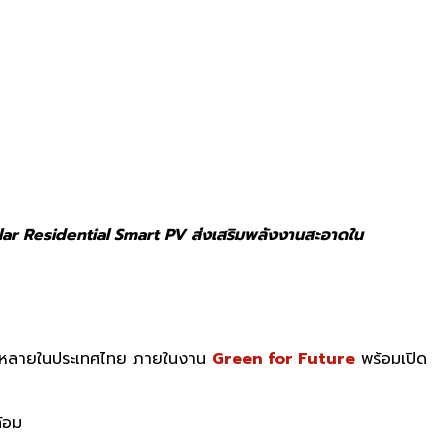
olar Residential Smart PV ส่งเสริมพลังงานสะอาดใน
ร่หลายในประเทศไทย ภายในงาน
Green for Future
พร้อมเปิด
้อม