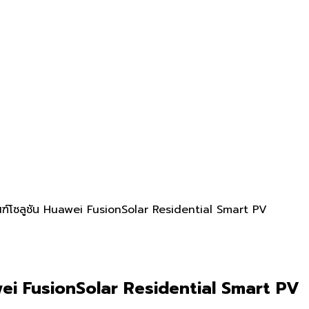
ัณฑ์โซลูชัน Huawei FusionSolar Residential Smart PV
uawei FusionSolar Residential Smart PV