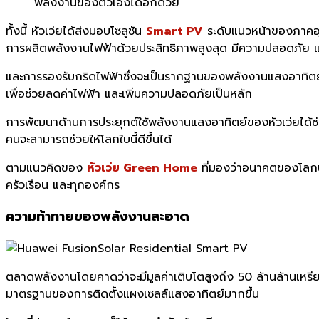
พลังงานของตัวเองได้อีกด้วย
ทั้งนี้ หัวเว่ยได้ส่งมอบโซลูชัน
Smart PV
ระดับแนวหน้าของภาคอุ
การผลิตพลังงานไฟฟ้าด้วยประสิทธิภาพสูงสุด มีความปลอดภัย
และการรองรับกริดไฟฟ้าซึ่งจะเป็นรากฐานของพลังงานแสงอาทิตย์ที
เพื่อช่วยลดค่าไฟฟ้า และเพิ่มความปลอดภัยเป็นหลัก
การพัฒนาด้านการประยุกต์ใช้พลังงานแสงอาทิตย์ของหัวเว่ยได้ช่
คนจะสามารถช่วยให้โลกใบนี้ดีขึ้นได้
ตามแนวคิดของ
หัวเว่ย Green Home
ที่มองว่าอนาคตของโลกนี้
ครัวเรือน และทุกองค์กร
ความท้าทายของพลังงานสะอาด
ตลาดพลังงานโดยคาดว่าจะมีมูลค่าเติบโตสูงถึง 50 ล้านล้านเหรีย
มาตรฐานของการติดตั้งแผงเซลล์แสงอาทิตย์มากขึ้น