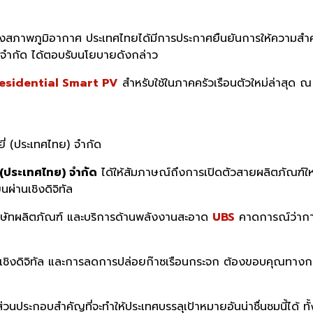
ลงสภาพภูมิอากาศ ประเทศไทยได้มีการประกาศยืนยันการให้ความส
ย) จำกัด ได้ตอบรับนโยบายดังกล่าว
Residential Smart PV
สำหรับใช้ในภาคครัวเรือนตัวใหม่ล่าสุด 
ี่ (ประเทศไทย) จำกัด
่ (ประเทศไทย) จำกัด
ได้ให้สัมภาษณ์ถึงการเปิดตัวสายผลิตภัณฑ์ให
นผ่านเชิงดิจิทัล
ษัทผลิตภัณฑ์ และบริการด้านพลังงานสะอาด
UBS
คาดการณ์ว่าการ
านเชิงดิจิทัล และการลดการปล่อยก๊าซเรือนกระจก ต้องขอบคุณทา
นประกอบสำคัญที่จะทำให้ประเทศบรรลุเป้าหมายอันน่าชื่นชมนี้ได้ 