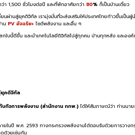
่า 1,500 ชั่วโมงต่อปี และที่พักอาศัยกว่า
80
%
ก็เป็นบ้านเดี่ยว
่ยนผ่านสู่ยุคดิจิทัล เรามุ่งมั่นที่จะส่งเสริมให้ประเทศไทยก้าวขึ้น
บ้าน
PV อัจฉริยะ
ไซต์พลังงาน และอื่น ๆ
นี้ดีขึ้น และนำเทคโนโลยีดิจิทัลไปสู่ทุกคน บ้านทุกหลัง และองค์กร
ุคดิจิทัล
ับกิจการพลังงาน (สำนักงาน กกพ.)
ได้ให้สัมภาษณ์ว่า ท่านนาย
ศภายในปี พ.ศ. 2593 ทางกระทรวงพลังงานได้ตอบรับด้วยการวางก
ดด้วยเช่นกัน