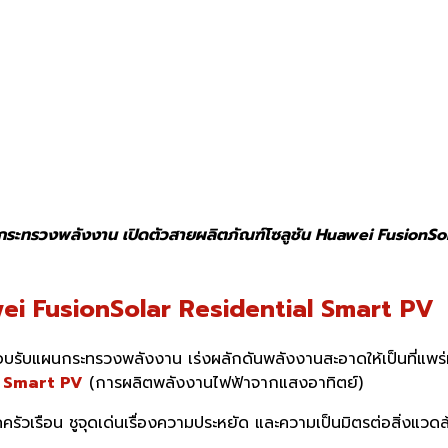
ผนกระทรวงพลังงาน เปิดตัวสายผลิตภัณฑ์โซลูชัน Huawei FusionS
ei FusionSolar Residential Smart PV
รับแผนกระทรวงพลังงาน เร่งผลักดันพลังงานสะอาดให้เป็
นที่แพ
l Smart PV
(
การผลิตพลังงานไฟฟ้าจากแสงอาทิ
ตย์
)
รัวเรือน ชูจุดเด่นเรื่องความประหยั
ด และความเป็นมิตรต่อสิ่งแวดล