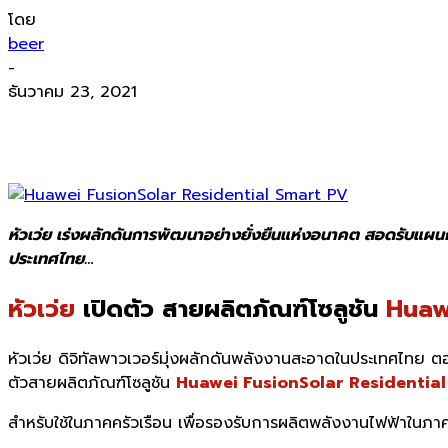
โดย
beer
-
ธันวาคม 23, 2021
หัวเว่ย เร่งผลักดันการพัฒนาอย่างยั่งยืนแห่งอนาคต สอดรับแ
ประเทศไทย…
หัวเว่ย
เปิดตัว สายผลิตภัณฑ์โซลูชัน
Huaw
หัวเว่ย ดิจิทัลพาวเวอร์มุ่งผลักดันพลั
งงานสะอาดในประเทศไทย ตอบ
ตัวสายผลิตภัณฑ์โซลูชั
น
Huawei
FusionSolar Residentia
สำหรับใช้ในภาคครัวเรือน เพื่อรองรับการผลิตพลังงานไฟฟ้
าในภาคค