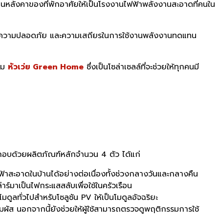
ปลี่ยนหลังคาของที่พักอาศัยให้เป็นโรงงานไฟฟ้าพลังงานสะอาดที่คนใน
งาน ความปลอดภัย และความเสถียรในการใช้งานพลังงานทดแทน
รรม
หัวเว่ย Green Home
ซึ่งเป็นโซล่าเซลล์ที่จะช่วยให้ทุกคนมี
กอบด้วยผลิตภัณฑ์หลักจำนวน 4 ตัว ได้แก่
้าสะอาดในบ้านได้อย่างต่อเนื่องทั้งช่วงกลางวันและกลางคืน
์มาเป็นไฟกระแสสลับเพื่อใช้ในครัวเรือน
ลทั่วไปสำหรับโซลูชัน PV ให้เป็นโมดูลอัจฉริยะ
ัมผัส นอกจากนี้ยังช่วยให้ผู้ใช้สามารถตรวจดูพฤติกรรมการใช้