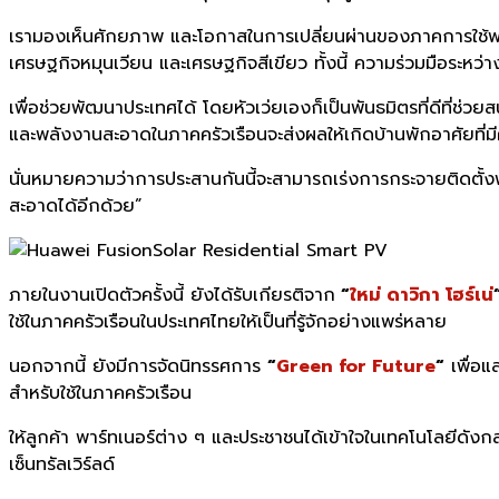
เรามองเห็นศักยภาพ และโอกาสในการเปลี่ยนผ่านของภาคการใช้พลังง
เศรษฐกิจหมุนเวียน และเศรษฐกิจสีเขียว ทั้งนี้ ความร่วมมือระหว
เพื่อช่วยพัฒนาประเทศได้ โดยหัวเว่ยเองก็เป็นพันธมิตรที่ดีที่
และพลังงานสะอาดในภาคครัวเรือนจะส่งผลให้เกิดบ้านพักอาศัยที่ม
นั่นหมายความว่าการประสานกันนี้จะสามารถเร่งการกระจายติดตั้
สะอาดได้อีกด้วย”
ภายในงานเปิดตัวครั้งนี้ ยังได้รับเกียรติจาก
“
ใหม่ ดาวิกา โฮร์เน่
ใช้ในภาคครัวเรือนในประเทศไทยให้เป็นที่รู้จักอย่างแพร่หลาย
นอกจากนี้ ยังมีการจัดนิทรรศการ
“
Green for Future
“
เพื่อแ
สำหรับใช้ในภาคครัวเรือน
ให้ลูกค้า พาร์ทเนอร์ต่าง ๆ และประชาชนได้เข้าใจในเทคโนโลยีดังก
เซ็นทรัลเวิร์ลด์