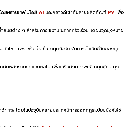
ี โดยผสานเทคโนโลยี
AI
และคลาวด์เข้ากับสายผลิตภัณฑ์
PV
เพื่อ
้ำสมัยต่าง ๆ สำหรับการใช้งานในภาคครัวเรือน โดยมีจุดมุ่งหมาย
โลก เพราะหัวเว่ยเชื่อว่าทุกกิจวัตรในการดำเนินชีวิตของทุก
ะผลักดันพลังงานทดแทนต่อไป เพื่อเสริมศักยภาพให้แก่ทุกผู้คน ทุก
ยกว่า 1% โดยในปัจจุบันหลายประเทศมีการออกกฎระเบียบบังคับใช้