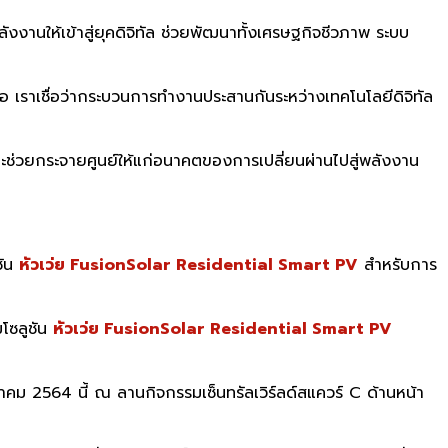
านให้เข้าสู่ยุคดิจิทัล ช่วยพัฒนาทั้งเศรษฐกิจชีวภาพ ระบบ
อ เราเชื่อว่ากระบวนการทำงานประสานกันระหว่างเทคโนโลยีดิจิทัล
ช่วยกระจายศูนย์ให้แก่อนาคตของการเปลี่ยนผ่านไปสู่พลังงาน
ชัน
หัวเว่ย FusionSolar Residential Smart PV
สำหรับการ
โซลูชัน
หัวเว่ย FusionSolar Residential Smart PV
วาคม 2564 นี้ ณ ลานกิจกรรมเซ็นทรัลเวิร์ลด์สแควร์ C ด้านหน้า