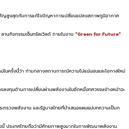
ำคัญสูงสุดกับการแก้ไขปัญหาการเปลี่ยนแปลงสภาพภูมิอากาศ
ณ ลานกิจกรรมเซ็นทรัลเวิลด์ ภายในงาน
“
Green for Future
“
ม่ในครั้งนี้ว่า ท่ามกลางสถานการณ์ความไม่แน่นอนและโอกาสใหม่
ลงทุนด้านการเปลี่ยนผ่านพลังงานในอีกหนึ่งทศวรรษข้างหน้าจะ
งกระทรวงพลังงาน และรัฐบาลไทยที่นำเสนอแผนแม่บทความเป็นก
ทั้งนี้ ประเทศไทยถือว่ามีศักยภาพสูงมากในการพัฒนาพลังงาน