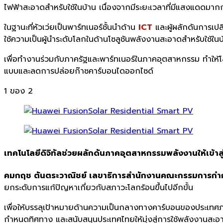
ไฟฟ้าสะอาดสำหรับใช้ในบ้าน เนื่องจากมีระยะเวลาที่มีแสงแดดมากกว
ในฐานะที่หัวเว่ยเป็นพาร์ทเนอร์ชั้นนำด้าน
ICT
และผู้ผลักดันการเปลี
ใช้ความเป็นผู้นำระดับโลกในด้านโซลูชันพลังงานสะอาดสำหรับใช้ใน
เพื่อทำงานร่วมกับภาครัฐและพาร์ทเนอร์ในภาคอุตสาหกรรม ทำให้โลกใบ
แบบและลดการปล่อยก๊าซคาร์บอนไดออกไซด์
1
ของ 2
เทคโนโลยีดิจิทัลช่วยผลักดันภาคอุตสาหกรรมพลังงานให้เข้าสู่ย
คมกฤช ตันตระวาณิชย์ เลขาธิการสำนักงานคณะกรรมการกำก
ยกระดับการแก้ปัญหาเกี่ยวกับสภาวะโลกร้อนขึ้นไปอีกขั้น
เพื่อให้บรรลุเป้าหมายด้านความเป็นกลางทางคาร์บอนของประเท
กำหนดทิศทาง และสนับสนุนประเทศไทยให้มุ่งสู่การใช้พลังงานสะอา