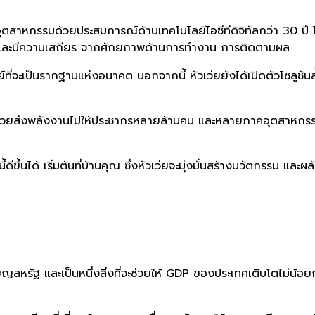
ตสาหกรรมด้วยประสบการณ์ด้านเทคโนโลยีไอซีทีดิจิทัลกว่า 30 ป
 และมีความเสถียร จากศักยภาพด้านการทำงาน การติดตามผล
่จะเป็นรากฐานแห่งอนาคต นอกจากนี้ หัวเว่ยยังได้เปิดตัวโซลูชันล
วยส่งพลังงานไปให้ประชากรหลายล้านคน และหลายภาคอุตสาหกรรมทั่ว
ดีขึ้นได้ เริ่มต้นที่บ้านคุณ ซึ่งหัวเว่ยจะมุ่งมั่นสร้างนวัตกรรม แล
ญสหรัฐ และเป็นหนึ่งสิ่งที่จะช่วยให้ GDP ของประเทศเติบโตไม่น้อ