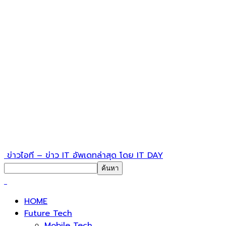
ข่าวไอที – ข่าว IT อัพเดทล่าสุด โดย IT DAY
HOME
Future Tech
Mobile Tech