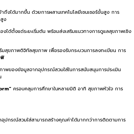
ข้าถึงได้มากขึ้น ด้วยการผสานเทคโนโลยีเซนเซอร์ขั้นสูง การ
สูง
งได้ตั้งแต่ระยะเริ่มต้น พร้อมส่งเสริมแนวทางการดูแลสุขภาพเชิง
มสุขภาพดิจิทัลสุขภาพ เพื่อรองรับกระบวนการลงทะเบียน การ
ฟ์
ักยภาพของข้อมูลจากอุปกรณ์สวมใส่ในการสนับสนุนการประเมิน
น
form”
ครอบคลุมการศึกษาในหลายมิติ อาทิ สุขภาพหัวใจ การ
มูลจากอุปกรณ์สวมใส่สามารถสร้างคุณค่าได้มากกว่าการติดตามการ