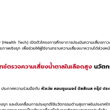
ภาพ (Health Tech) เปิดตัวโครงการศึกษาการประเมินความเสี่ยงภาว
าพเชิงรุก เพื่อช่วยให้ผู้ใช้งานทราบความเสี่ยงเบาหวานได้ล่วงหน้า
ทช์ตรวจความเสี่ยงน้ำตาลในเลือดสูง
นวัตกร
ประกาศความร่วมมือกับ
หัวเว่ย คอนซูมเมอร์ บิสสิเนส กรุ๊ป ป
งรุก และขับเคลื่อนการประยุกต์ใช้นวัตกรรมด้านสุขภาพในประเทศไทย