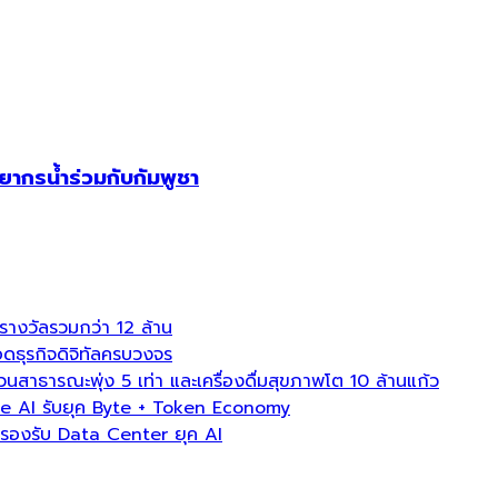
ากรน้ำร่วมกับกัมพูชา
งวัลรวมกว่า 12 ล้าน
ธุรกิจดิจิทัลครบวงจร
ธารณะพุ่ง 5 เท่า และเครื่องดื่มสุขภาพโต 10 ล้านแก้ว
e AI รับยุค Byte + Token Economy
องรับ Data Center ยุค AI