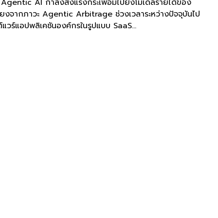
่า Agentic AI กำลังส่งแรงกระเพื่อมไปยังโมเดลรายได้ของ
ี่ยงจากภาวะ Agentic Arbitrage ช่วงเวลาระหว่างปัจจุบันไป
์แวร์แอปพลิเคชันองค์กรในรูปแบบ SaaS...