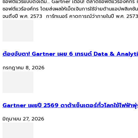
ซอฟต์แวร์แบบดั้งเดิม... Gartner เตือน! ตลาดซอฟต์แวร์องค์กร
ซอฟต์แวร์องค์กร โดยส่งผลให้เม็ดเงินการใช้จ่ายด้านแอปพลิเค
จนถึงปี พ.ศ. 2573 การ์ทเนอร์ คาดการณ์ว่าภายในปี พ.ศ. 2573 
ต้องจับตา! Gartner เผย 6 เทรนด์ Data & Analyti
กรกฎาคม 8, 2026
Gartner เผยปี 2569 ดาต้าเซ็นเตอร์ทั่วโลกใช้ไฟฟ้าพุ
มิถุนายน 27, 2026