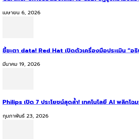
เมษายน 6, 2026
ชี้ชะตา data! Red Hat เปิดตัวเครื่องมือประเมิน “อธ
มีนาคม 19, 2026
Philips เปิด 7 ประโยชน์สุดล้ำ! เทคโนโลยี AI พลิกโฉม
กุมภาพันธ์ 23, 2026