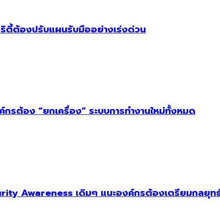
ริตี้ต้องปรับแผนรับมืออย่างเร่งด่วน
งค์กรต้อง “ยกเครื่อง” ระบบการทำงานใหม่ทั้งหมด
ity Awareness เดิมๆ แนะองค์กรต้องเตรียมกลยุทธ์