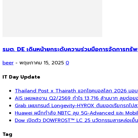
รมต. DE เดินหน้ายกระดับความร่วมมือการจัดการทรัพย
beer
-
พฤษภาคม 15, 2025
0
IT Day Update
Thailand Post x Thairath แจกโชคบอลโลก 2026 มอบรา
AIS เผยผลงาน Q2/2569 กำไร 13,716 ล้านบาท ลุยต่อยอด
Grab เผยเทรนด์ Longevity-HYROX ดันยอดเรียกรถไปสวนสา
Huawei ผนึกกำลัง NBTC ลุย 5G-Advanced และ Mobil
Dow เปิดตัว DOWFROST™ LC 25 นวัตกรรมสารหล่อเย็นร
Tag