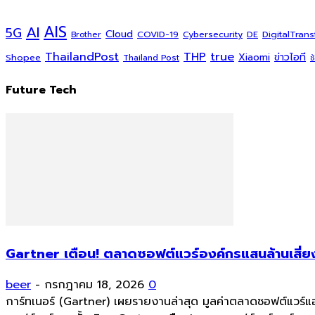
AI
AIS
5G
Cloud
COVID-19
DigitalTran
Cybersecurity
DE
Brother
ThailandPost
THP
true
Xiaomi
ข่าวไอที
Shopee
Thailand Post
ช
Future Tech
Gartner เตือน! ตลาดซอฟต์แวร์องค์กรแสนล้านเสี่ยง
beer
-
กรกฎาคม 18, 2026
0
การ์ทเนอร์ (Gartner) เผยรายงานล่าสุด มูลค่าตลาดซอฟต์แวร์