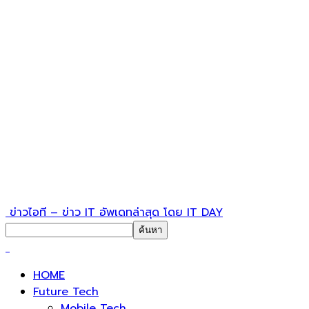
ข่าวไอที – ข่าว IT อัพเดทล่าสุด โดย IT DAY
HOME
Future Tech
Mobile Tech