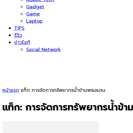
Gadget
Game
Laptop
TIPS
รีวิว
ข่าวไอที
Social Network
หน้าแรก
แท็ก
การจัดการทรัพยากรน้ำข้ามพรมแดน
แท็ก: การจัดการทรัพยากรน้ำข