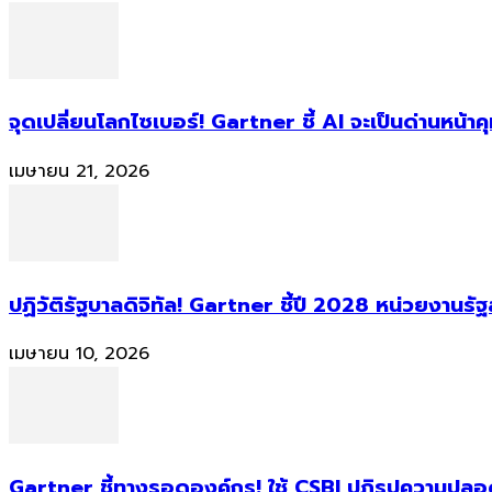
จุดเปลี่ยนโลกไซเบอร์! Gartner ชี้ AI จะเป็นด่านหน้
เมษายน 21, 2026
ปฏิวัติรัฐบาลดิจิทัล! Gartner ชี้ปี 2028 หน่วยงานร
เมษายน 10, 2026
Gartner ชี้ทางรอดองค์กร! ใช้ CSBI ปฏิรูปความปลอดภ