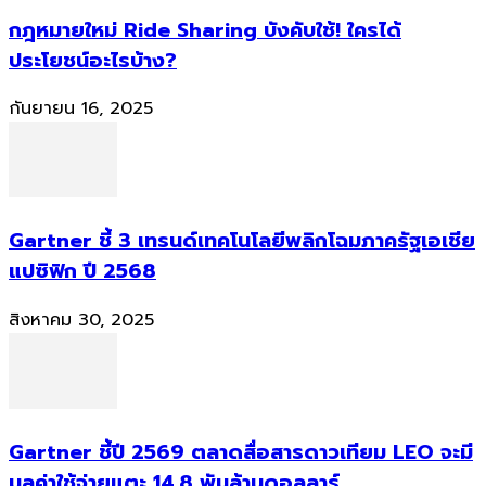
กฎหมายใหม่ Ride Sharing บังคับใช้! ใครได้
ประโยชน์อะไรบ้าง?
กันยายน 16, 2025
Gartner ชี้ 3 เทรนด์เทคโนโลยีพลิกโฉมภาครัฐเอเชีย
แปซิฟิก ปี 2568
สิงหาคม 30, 2025
Gartner ชี้ปี 2569 ตลาดสื่อสารดาวเทียม LEO จะมี
มูลค่าใช้จ่ายแตะ 14.8 พันล้านดอลลาร์