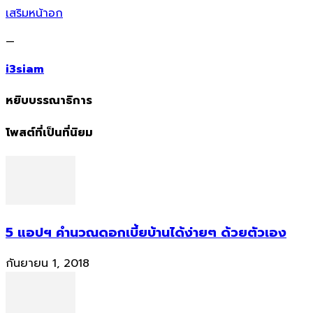
เสริมหน้าอก
—
i3siam
หยิบบรรณาธิการ
โพสต์ที่เป็นที่นิยม
5 แอปฯ คำนวณดอกเบี้ยบ้านได้ง่ายๆ ด้วยตัวเอง
กันยายน 1, 2018