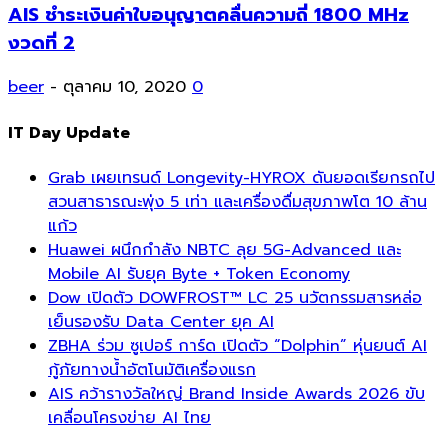
AIS ชำระเงินค่าใบอนุญาตคลื่นความถี่ 1800 MHz
งวดที่ 2
beer
-
ตุลาคม 10, 2020
0
IT Day Update
Grab เผยเทรนด์ Longevity-HYROX ดันยอดเรียกรถไป
สวนสาธารณะพุ่ง 5 เท่า และเครื่องดื่มสุขภาพโต 10 ล้าน
แก้ว
Huawei ผนึกกำลัง NBTC ลุย 5G-Advanced และ
Mobile AI รับยุค Byte + Token Economy
Dow เปิดตัว DOWFROST™ LC 25 นวัตกรรมสารหล่อ
เย็นรองรับ Data Center ยุค AI
ZBHA ร่วม ซูเปอร์ การ์ด เปิดตัว “Dolphin” หุ่นยนต์ AI
กู้ภัยทางน้ำอัตโนมัติเครื่องแรก
AIS คว้ารางวัลใหญ่ Brand Inside Awards 2026 ขับ
เคลื่อนโครงข่าย AI ไทย