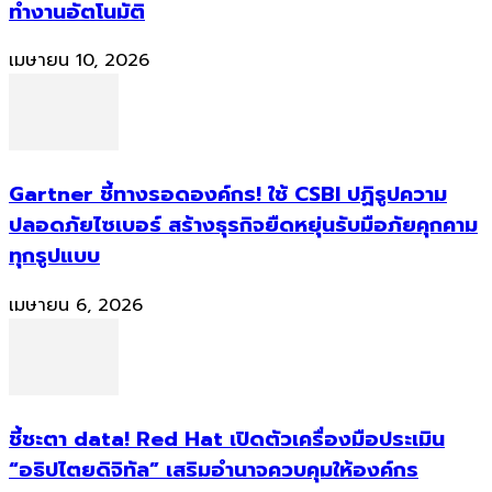
ทำงานอัตโนมัติ
เมษายน 10, 2026
Gartner ชี้ทางรอดองค์กร! ใช้ CSBI ปฏิรูปความ
ปลอดภัยไซเบอร์ สร้างธุรกิจยืดหยุ่นรับมือภัยคุกคาม
ทุกรูปแบบ
เมษายน 6, 2026
ชี้ชะตา data! Red Hat เปิดตัวเครื่องมือประเมิน
“อธิปไตยดิจิทัล” เสริมอำนาจควบคุมให้องค์กร