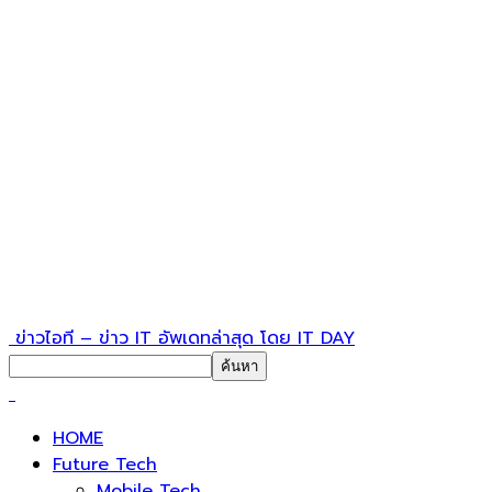
ข่าวไอที – ข่าว IT อัพเดทล่าสุด โดย IT DAY
HOME
Future Tech
Mobile Tech