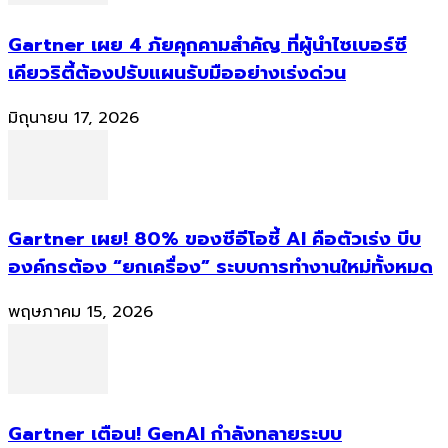
Gartner เผย 4 ภัยคุกคามสำคัญ ที่ผู้นำไซเบอร์ซี
เคียวริตี้ต้องปรับแผนรับมืออย่างเร่งด่วน
มิถุนายน 17, 2026
Gartner เผย! 80% ของซีอีโอชี้ AI คือตัวเร่ง บีบ
องค์กรต้อง “ยกเครื่อง” ระบบการทำงานใหม่ทั้งหมด
พฤษภาคม 15, 2026
Gartner เตือน! GenAI กำลังทลายระบบ