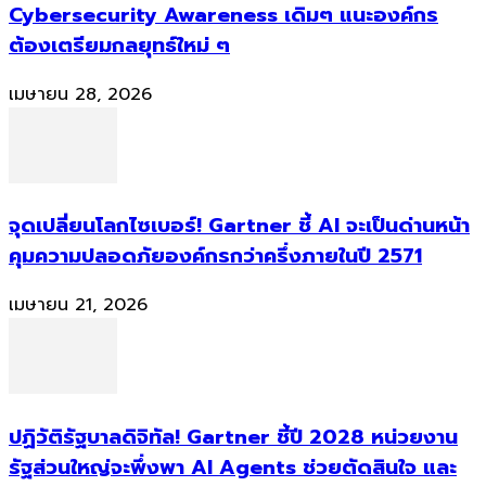
Cybersecurity Awareness เดิมๆ แนะองค์กร
ต้องเตรียมกลยุทธ์ใหม่ ๆ
เมษายน 28, 2026
จุดเปลี่ยนโลกไซเบอร์! Gartner ชี้ AI จะเป็นด่านหน้า
คุมความปลอดภัยองค์กรกว่าครึ่งภายในปี 2571
เมษายน 21, 2026
ปฏิวัติรัฐบาลดิจิทัล! Gartner ชี้ปี 2028 หน่วยงาน
รัฐส่วนใหญ่จะพึ่งพา AI Agents ช่วยตัดสินใจ และ