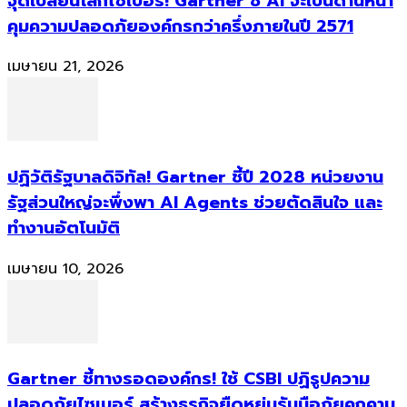
จุดเปลี่ยนโลกไซเบอร์! Gartner ชี้ AI จะเป็นด่านหน้า
คุมความปลอดภัยองค์กรกว่าครึ่งภายในปี 2571
เมษายน 21, 2026
ปฏิวัติรัฐบาลดิจิทัล! Gartner ชี้ปี 2028 หน่วยงาน
รัฐส่วนใหญ่จะพึ่งพา AI Agents ช่วยตัดสินใจ และ
ทำงานอัตโนมัติ
เมษายน 10, 2026
Gartner ชี้ทางรอดองค์กร! ใช้ CSBI ปฏิรูปความ
ปลอดภัยไซเบอร์ สร้างธุรกิจยืดหยุ่นรับมือภัยคุกคาม