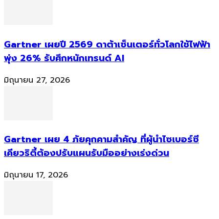
Gartner เผยปี 2569 ดาต้าเซ็นเตอร์ทั่วโลกใช้ไฟฟ้า
พุ่ง 26% รับศึกหนักเทรนด์ AI
มิถุนายน 27, 2026
Gartner เผย 4 ภัยคุกคามสำคัญ ที่ผู้นำไซเบอร์ซี
เคียวริตี้ต้องปรับแผนรับมืออย่างเร่งด่วน
มิถุนายน 17, 2026