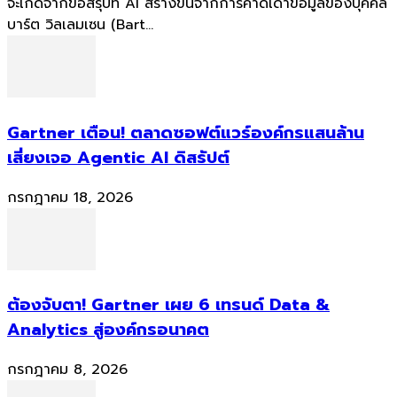
จะเกิดจากข้อสรุปที่ AI สร้างขึ้นจากการคาดเดาข้อมูลของบุคคล
บาร์ต วิลเลมเซน (Bart...
Gartner เตือน! ตลาดซอฟต์แวร์องค์กรแสนล้าน
เสี่ยงเจอ Agentic AI ดิสรัปต์
กรกฎาคม 18, 2026
ต้องจับตา! Gartner เผย 6 เทรนด์ Data &
Analytics สู่องค์กรอนาคต
กรกฎาคม 8, 2026