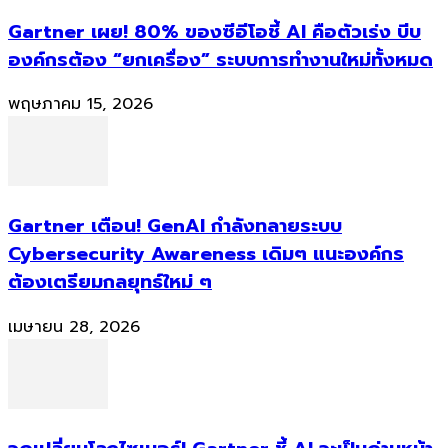
Gartner เผย! 80% ของซีอีโอชี้ AI คือตัวเร่ง บีบ
องค์กรต้อง “ยกเครื่อง” ระบบการทำงานใหม่ทั้งหมด
พฤษภาคม 15, 2026
Gartner เตือน! GenAI กำลังทลายระบบ
Cybersecurity Awareness เดิมๆ แนะองค์กร
ต้องเตรียมกลยุทธ์ใหม่ ๆ
เมษายน 28, 2026