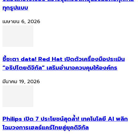
ทุกรูปแบบ
เมษายน 6, 2026
ชี้ชะตา data! Red Hat เปิดตัวเครื่องมือประเมิน
“อธิปไตยดิจิทัล” เสริมอำนาจควบคุมให้องค์กร
มีนาคม 19, 2026
Philips เปิด 7 ประโยชน์สุดล้ำ! เทคโนโลยี AI พลิก
โฉมวงการเฮลธ์แคร์ไทยสู่ยุคดิจิทัล