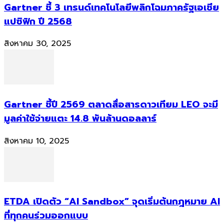
Gartner ชี้ 3 เทรนด์เทคโนโลยีพลิกโฉมภาครัฐเอเชีย
แปซิฟิก ปี 2568
สิงหาคม 30, 2025
Gartner ชี้ปี 2569 ตลาดสื่อสารดาวเทียม LEO จะมี
มูลค่าใช้จ่ายแตะ 14.8 พันล้านดอลลาร์
สิงหาคม 10, 2025
ETDA เปิดตัว “AI Sandbox” จุดเริ่มต้นกฎหมาย AI
ที่ทุกคนร่วมออกแบบ