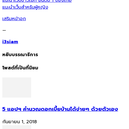
แนะนำเว็บข่าวไอที อันดับ 1 ของไทย
แนะนำเว็บสำหรับผู้หญิง
เสริมหน้าอก
—
i3siam
หยิบบรรณาธิการ
โพสต์ที่เป็นที่นิยม
5 แอปฯ คำนวณดอกเบี้ยบ้านได้ง่ายๆ ด้วยตัวเอง
กันยายน 1, 2018