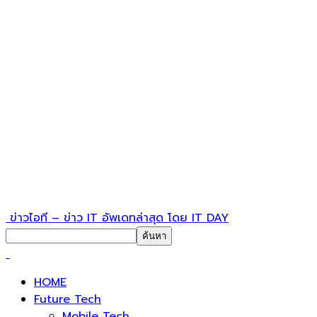
ข่าวไอที – ข่าว IT อัพเดทล่าสุด โดย IT DAY
HOME
Future Tech
Mobile Tech