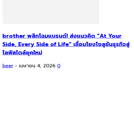
brother พลิกโฉมแบรนด์! ส่งแนวคิด “At Your
Side, Every Side of Life” เชื่อมโยงโซลูชันธุรกิจสู่
ไลฟ์สไตล์ยุคใหม่
beer
-
เมษายน 4, 2026
0