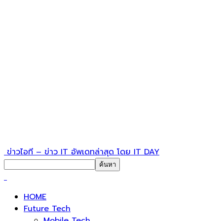
ข่าวไอที – ข่าว IT อัพเดทล่าสุด โดย IT DAY
HOME
Future Tech
Mobile Tech