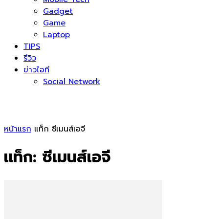
Gadget
Game
Laptop
TIPS
รีวิว
ข่าวไอที
Social Network
หน้าแรก
แท็ก
ซีเมนส์เอจี
แท็ก: ซีเมนส์เอจี