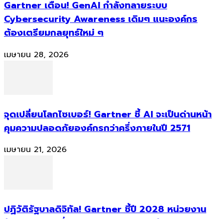
Gartner เตือน! GenAI กำลังทลายระบบ
Cybersecurity Awareness เดิมๆ แนะองค์กร
ต้องเตรียมกลยุทธ์ใหม่ ๆ
เมษายน 28, 2026
จุดเปลี่ยนโลกไซเบอร์! Gartner ชี้ AI จะเป็นด่านหน้า
คุมความปลอดภัยองค์กรกว่าครึ่งภายในปี 2571
เมษายน 21, 2026
ปฏิวัติรัฐบาลดิจิทัล! Gartner ชี้ปี 2028 หน่วยงาน