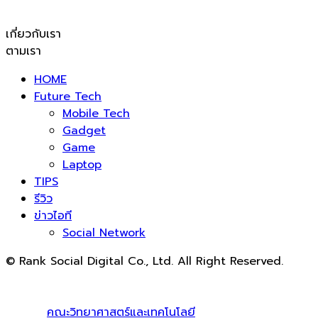
เกี่ยวกับเรา
ตามเรา
HOME
Future Tech
Mobile Tech
Gadget
Game
Laptop
TIPS
รีวิว
ข่าวไอที
Social Network
© Rank Social Digital Co., Ltd. All Right Reserved.
ดูแลและให้คำปรึกษาบริการ
รับทำ SEO
โดย Rank Social
Digital Co., Ltd. ทีมงานมืออาชีพ รับทำ SEO สายขาวเห็นผล
100% |
คณะวิทยาศาสตร์และเทคโนโลยี