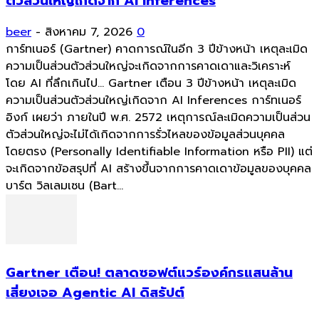
ตัวส่วนใหญ่เกิดจาก AI Inferences
beer
-
สิงหาคม 7, 2026
0
การ์ทเนอร์ (Gartner) คาดการณ์ในอีก 3 ปีข้างหน้า เหตุละเมิด
ความเป็นส่วนตัวส่วนใหญ่จะเกิดจากการคาดเดาและวิเคราะห์
โดย AI ที่ลึกเกินไป... Gartner เตือน 3 ปีข้างหน้า เหตุละเมิด
ความเป็นส่วนตัวส่วนใหญ่เกิดจาก AI Inferences การ์ทเนอร์
อิงก์ เผยว่า ภายในปี พ.ศ. 2572 เหตุการณ์ละเมิดความเป็นส่วน
ตัวส่วนใหญ่จะไม่ได้เกิดจากการรั่วไหลของข้อมูลส่วนบุคคล
โดยตรง (Personally Identifiable Information หรือ PII) แต่
จะเกิดจากข้อสรุปที่ AI สร้างขึ้นจากการคาดเดาข้อมูลของบุคคล
บาร์ต วิลเลมเซน (Bart...
Gartner เตือน! ตลาดซอฟต์แวร์องค์กรแสนล้าน
เสี่ยงเจอ Agentic AI ดิสรัปต์