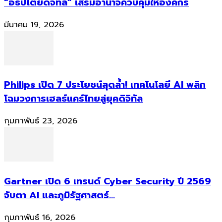
“อธิปไตยดิจิทัล” เสริมอำนาจควบคุมให้องค์กร
มีนาคม 19, 2026
Philips เปิด 7 ประโยชน์สุดล้ำ! เทคโนโลยี AI พลิก
โฉมวงการเฮลธ์แคร์ไทยสู่ยุคดิจิทัล
กุมภาพันธ์ 23, 2026
Gartner เปิด 6 เทรนด์ Cyber Security ปี 2569
จับตา AI และภูมิรัฐศาสตร์...
กุมภาพันธ์ 16, 2026