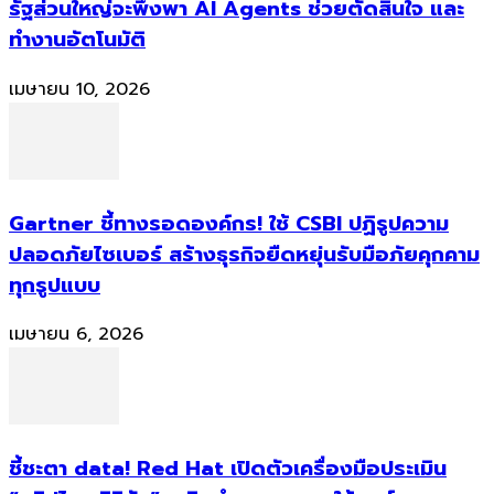
รัฐส่วนใหญ่จะพึ่งพา AI Agents ช่วยตัดสินใจ และ
ทำงานอัตโนมัติ
เมษายน 10, 2026
Gartner ชี้ทางรอดองค์กร! ใช้ CSBI ปฏิรูปความ
ปลอดภัยไซเบอร์ สร้างธุรกิจยืดหยุ่นรับมือภัยคุกคาม
ทุกรูปแบบ
เมษายน 6, 2026
ชี้ชะตา data! Red Hat เปิดตัวเครื่องมือประเมิน