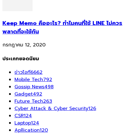
Keep Memo คืออะไร? ทำไมคนที่ใช้ LINE ไม่ควร
พลาดที่จะใช้กัน
กรกฎาคม 12, 2020
ประเภทยอดนิยม
ข่าวไอที
6662
Mobile Tech
792
Gossip News
498
Gadget
492
Future Tech
263
Cyber Attack & Cyber Security
126
CSR
124
Laptop
124
Apllication
120