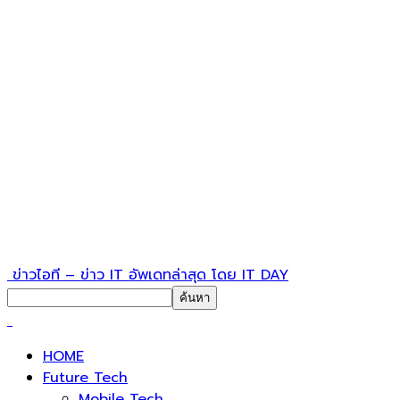
ข่าวไอที – ข่าว IT อัพเดทล่าสุด โดย IT DAY
HOME
Future Tech
Mobile Tech