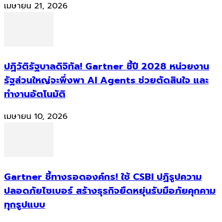
เมษายน 21, 2026
ปฏิวัติรัฐบาลดิจิทัล! Gartner ชี้ปี 2028 หน่วยงาน
รัฐส่วนใหญ่จะพึ่งพา AI Agents ช่วยตัดสินใจ และ
ทำงานอัตโนมัติ
เมษายน 10, 2026
Gartner ชี้ทางรอดองค์กร! ใช้ CSBI ปฏิรูปความ
ปลอดภัยไซเบอร์ สร้างธุรกิจยืดหยุ่นรับมือภัยคุกคาม
ทุกรูปแบบ