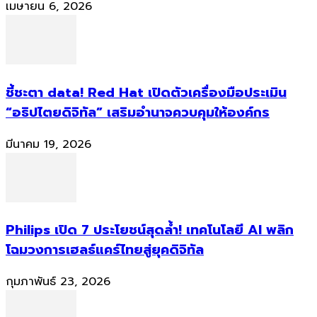
เมษายน 6, 2026
ชี้ชะตา data! Red Hat เปิดตัวเครื่องมือประเมิน
“อธิปไตยดิจิทัล” เสริมอำนาจควบคุมให้องค์กร
มีนาคม 19, 2026
Philips เปิด 7 ประโยชน์สุดล้ำ! เทคโนโลยี AI พลิก
โฉมวงการเฮลธ์แคร์ไทยสู่ยุคดิจิทัล
กุมภาพันธ์ 23, 2026