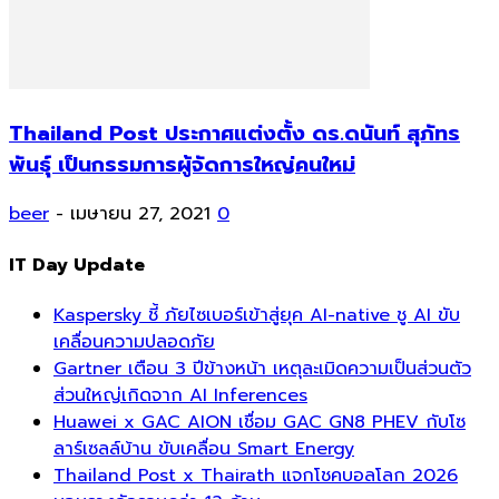
Thailand Post ประกาศแต่งตั้ง ดร.ดนันท์ สุภัทร
พันธุ์ เป็นกรรมการผู้จัดการใหญ่คนใหม่
beer
-
เมษายน 27, 2021
0
IT Day Update
Kaspersky ชี้ ภัยไซเบอร์เข้าสู่ยุค AI-native ชู AI ขับ
เคลื่อนความปลอดภัย
Gartner เตือน 3 ปีข้างหน้า เหตุละเมิดความเป็นส่วนตัว
ส่วนใหญ่เกิดจาก AI Inferences
Huawei x GAC AION เชื่อม GAC GN8 PHEV กับโซ
ลาร์เซลล์บ้าน ขับเคลื่อน Smart Energy
Thailand Post x Thairath แจกโชคบอลโลก 2026