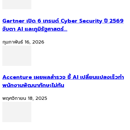
Gartner เปิด 6 เทรนด์ Cyber Security ปี 2569
จับตา AI และภูมิรัฐศาสตร์...
กุมภาพันธ์ 16, 2026
Accenture เผยผลสำรวจ ชี้ AI เปลี่ยนแปลงเร็วทำ
พนักงานพัฒนาทักษะไม่ทัน
พฤศจิกายน 18, 2025