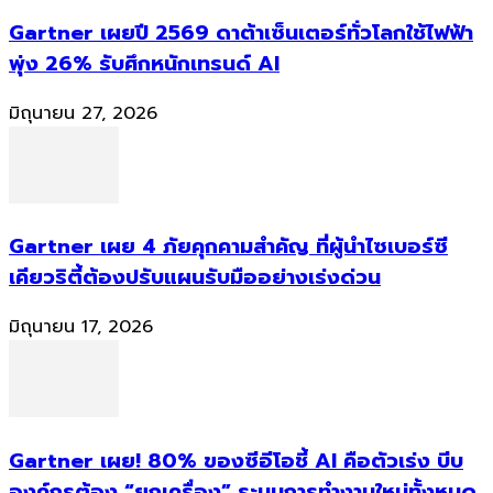
Gartner เผยปี 2569 ดาต้าเซ็นเตอร์ทั่วโลกใช้ไฟฟ้า
พุ่ง 26% รับศึกหนักเทรนด์ AI
มิถุนายน 27, 2026
Gartner เผย 4 ภัยคุกคามสำคัญ ที่ผู้นำไซเบอร์ซี
เคียวริตี้ต้องปรับแผนรับมืออย่างเร่งด่วน
มิถุนายน 17, 2026
Gartner เผย! 80% ของซีอีโอชี้ AI คือตัวเร่ง บีบ
องค์กรต้อง “ยกเครื่อง” ระบบการทำงานใหม่ทั้งหมด