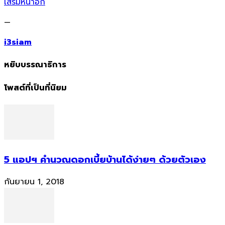
เสริมหน้าอก
—
i3siam
หยิบบรรณาธิการ
โพสต์ที่เป็นที่นิยม
5 แอปฯ คำนวณดอกเบี้ยบ้านได้ง่ายๆ ด้วยตัวเอง
กันยายน 1, 2018