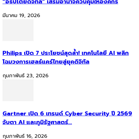
“อธิปไตยดิจิทัล” เสริมอำนาจควบคุมให้องค์กร
มีนาคม 19, 2026
Philips เปิด 7 ประโยชน์สุดล้ำ! เทคโนโลยี AI พลิก
โฉมวงการเฮลธ์แคร์ไทยสู่ยุคดิจิทัล
กุมภาพันธ์ 23, 2026
Gartner เปิด 6 เทรนด์ Cyber Security ปี 2569
จับตา AI และภูมิรัฐศาสตร์...
กุมภาพันธ์ 16, 2026