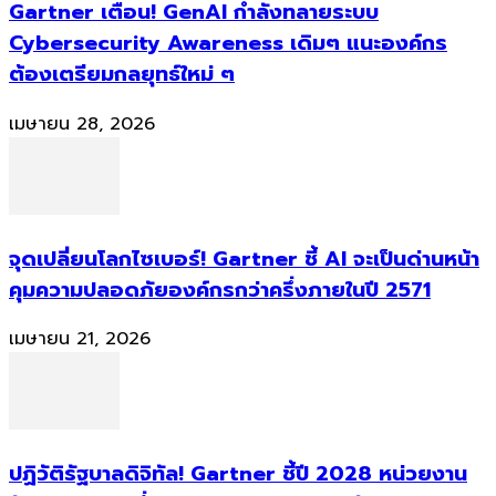
Gartner เตือน! GenAI กำลังทลายระบบ
Cybersecurity Awareness เดิมๆ แนะองค์กร
ต้องเตรียมกลยุทธ์ใหม่ ๆ
เมษายน 28, 2026
จุดเปลี่ยนโลกไซเบอร์! Gartner ชี้ AI จะเป็นด่านหน้า
คุมความปลอดภัยองค์กรกว่าครึ่งภายในปี 2571
เมษายน 21, 2026
ปฏิวัติรัฐบาลดิจิทัล! Gartner ชี้ปี 2028 หน่วยงาน