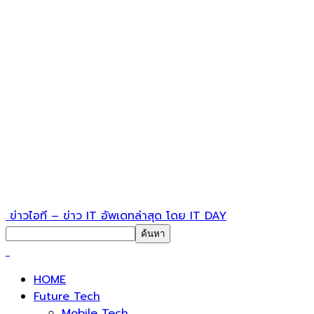
ข่าวไอที – ข่าว IT อัพเดทล่าสุด โดย IT DAY
HOME
Future Tech
Mobile Tech