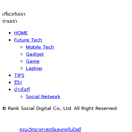
เกี่ยวกับเรา
ตามเรา
HOME
Future Tech
Mobile Tech
Gadget
Game
Laptop
TIPS
รีวิว
ข่าวไอที
Social Network
© Rank Social Digital Co., Ltd. All Right Reserved.
ดูแลและให้คำปรึกษาบริการ
รับทำ SEO
โดย Rank Social
Digital Co., Ltd. ทีมงานมืออาชีพ รับทำ SEO สายขาวเห็นผล
100% |
คณะวิทยาศาสตร์และเทคโนโลยี