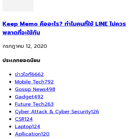
Keep Memo คืออะไร? ทำไมคนที่ใช้ LINE ไม่ควร
พลาดที่จะใช้กัน
กรกฎาคม 12, 2020
ประเภทยอดนิยม
ข่าวไอที
6662
Mobile Tech
792
Gossip News
498
Gadget
492
Future Tech
263
Cyber Attack & Cyber Security
126
CSR
124
Laptop
124
Apllication
120