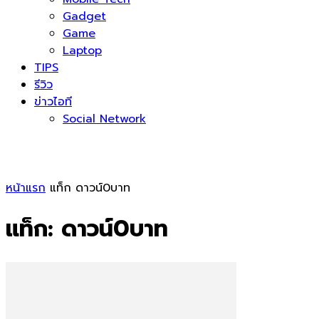
Gadget
Game
Laptop
TIPS
รีวิว
ข่าวไอที
Social Network
หน้าแรก
แท็ก
ดาวน์0บาท
แท็ก: ดาวน์0บาท