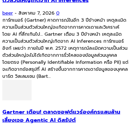
ตัวส่วนใหญ่เกิดจาก AI Inferences
beer
-
สิงหาคม 7, 2026
0
การ์ทเนอร์ (Gartner) คาดการณ์ในอีก 3 ปีข้างหน้า เหตุละเมิด
ความเป็นส่วนตัวส่วนใหญ่จะเกิดจากการคาดเดาและวิเคราะห์
โดย AI ที่ลึกเกินไป... Gartner เตือน 3 ปีข้างหน้า เหตุละเมิด
ความเป็นส่วนตัวส่วนใหญ่เกิดจาก AI Inferences การ์ทเนอร์
อิงก์ เผยว่า ภายในปี พ.ศ. 2572 เหตุการณ์ละเมิดความเป็นส่วน
ตัวส่วนใหญ่จะไม่ได้เกิดจากการรั่วไหลของข้อมูลส่วนบุคคล
โดยตรง (Personally Identifiable Information หรือ PII) แต่
จะเกิดจากข้อสรุปที่ AI สร้างขึ้นจากการคาดเดาข้อมูลของบุคคล
บาร์ต วิลเลมเซน (Bart...
Gartner เตือน! ตลาดซอฟต์แวร์องค์กรแสนล้าน
เสี่ยงเจอ Agentic AI ดิสรัปต์