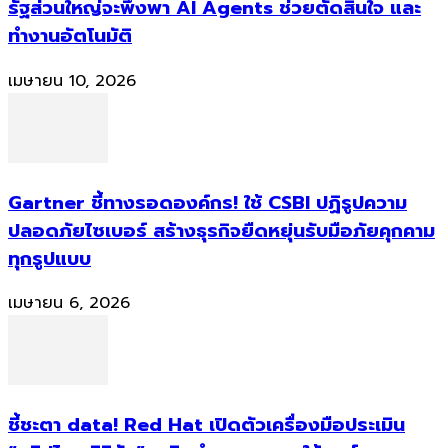
รัฐส่วนใหญ่จะพึ่งพา AI Agents ช่วยตัดสินใจ และ
ทำงานอัตโนมัติ
เมษายน 10, 2026
Gartner ชี้ทางรอดองค์กร! ใช้ CSBI ปฏิรูปความ
ปลอดภัยไซเบอร์ สร้างธุรกิจยืดหยุ่นรับมือภัยคุกคาม
ทุกรูปแบบ
เมษายน 6, 2026
ชี้ชะตา data! Red Hat เปิดตัวเครื่องมือประเมิน