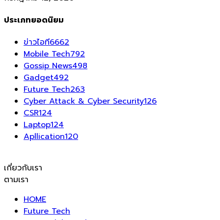
ประเภทยอดนิยม
ข่าวไอที
6662
Mobile Tech
792
Gossip News
498
Gadget
492
Future Tech
263
Cyber Attack & Cyber Security
126
CSR
124
Laptop
124
Apllication
120
เกี่ยวกับเรา
ตามเรา
HOME
Future Tech