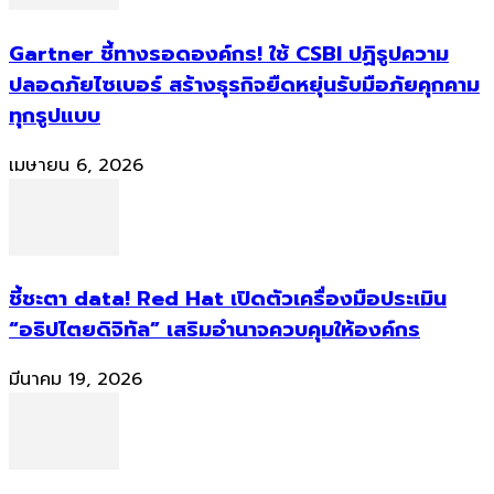
Gartner ชี้ทางรอดองค์กร! ใช้ CSBI ปฏิรูปความ
ปลอดภัยไซเบอร์ สร้างธุรกิจยืดหยุ่นรับมือภัยคุกคาม
ทุกรูปแบบ
เมษายน 6, 2026
ชี้ชะตา data! Red Hat เปิดตัวเครื่องมือประเมิน
“อธิปไตยดิจิทัล” เสริมอำนาจควบคุมให้องค์กร
มีนาคม 19, 2026