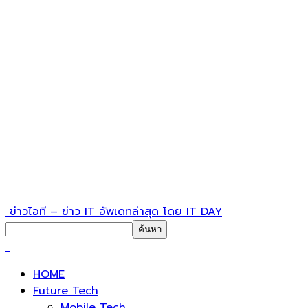
ข่าวไอที – ข่าว IT อัพเดทล่าสุด โดย IT DAY
HOME
Future Tech
Mobile Tech