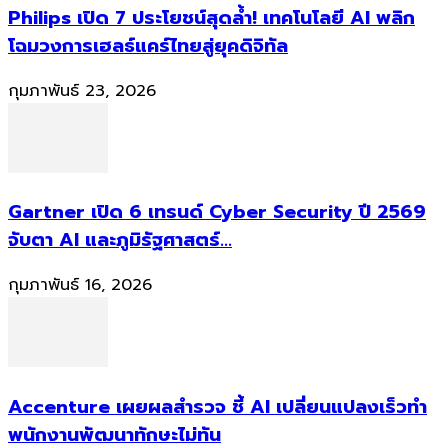
Philips เปิด 7 ประโยชน์สุดล้ำ! เทคโนโลยี AI พลิก
โฉมวงการเฮลธ์แคร์ไทยสู่ยุคดิจิทัล
กุมภาพันธ์ 23, 2026
Gartner เปิด 6 เทรนด์ Cyber Security ปี 2569
จับตา AI และภูมิรัฐศาสตร์...
กุมภาพันธ์ 16, 2026
Accenture เผยผลสำรวจ ชี้ AI เปลี่ยนแปลงเร็วทำ
พนักงานพัฒนาทักษะไม่ทัน