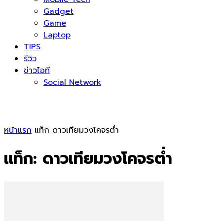
Gadget
Game
Laptop
TIPS
รีวิว
ข่าวไอที
Social Network
หน้าแรก
แท็ก
ดาวเทียมวงโคจรต่ำ
แท็ก: ดาวเทียมวงโคจรต่ำ