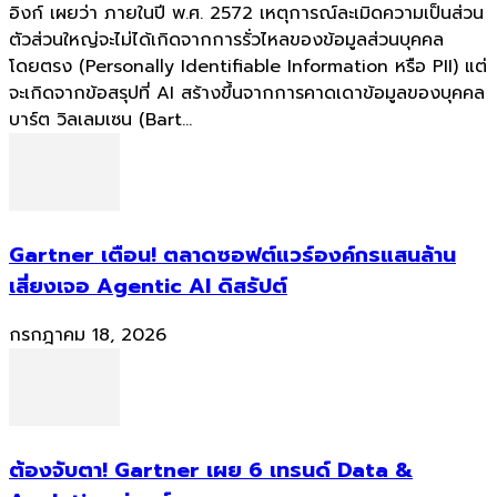
อิงก์ เผยว่า ภายในปี พ.ศ. 2572 เหตุการณ์ละเมิดความเป็นส่วน
ตัวส่วนใหญ่จะไม่ได้เกิดจากการรั่วไหลของข้อมูลส่วนบุคคล
โดยตรง (Personally Identifiable Information หรือ PII) แต่
จะเกิดจากข้อสรุปที่ AI สร้างขึ้นจากการคาดเดาข้อมูลของบุคคล
บาร์ต วิลเลมเซน (Bart...
Gartner เตือน! ตลาดซอฟต์แวร์องค์กรแสนล้าน
เสี่ยงเจอ Agentic AI ดิสรัปต์
กรกฎาคม 18, 2026
ต้องจับตา! Gartner เผย 6 เทรนด์ Data &