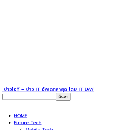
ข่าวไอที – ข่าว IT อัพเดทล่าสุด โดย IT DAY
HOME
Future Tech
Mobile Tech