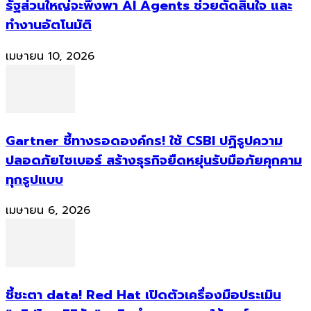
รัฐส่วนใหญ่จะพึ่งพา AI Agents ช่วยตัดสินใจ และ
ทำงานอัตโนมัติ
เมษายน 10, 2026
Gartner ชี้ทางรอดองค์กร! ใช้ CSBI ปฏิรูปความ
ปลอดภัยไซเบอร์ สร้างธุรกิจยืดหยุ่นรับมือภัยคุกคาม
ทุกรูปแบบ
เมษายน 6, 2026
ชี้ชะตา data! Red Hat เปิดตัวเครื่องมือประเมิน