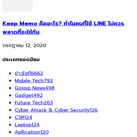
Keep Memo คืออะไร? ทำไมคนที่ใช้ LINE ไม่ควร
พลาดที่จะใช้กัน
กรกฎาคม 12, 2020
ประเภทยอดนิยม
ข่าวไอที
6662
Mobile Tech
792
Gossip News
498
Gadget
492
Future Tech
263
Cyber Attack & Cyber Security
126
CSR
124
Laptop
124
Apllication
120