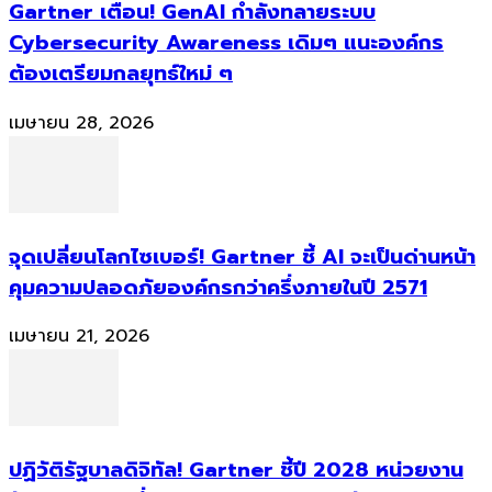
Gartner เตือน! GenAI กำลังทลายระบบ
Cybersecurity Awareness เดิมๆ แนะองค์กร
ต้องเตรียมกลยุทธ์ใหม่ ๆ
เมษายน 28, 2026
จุดเปลี่ยนโลกไซเบอร์! Gartner ชี้ AI จะเป็นด่านหน้า
คุมความปลอดภัยองค์กรกว่าครึ่งภายในปี 2571
เมษายน 21, 2026
ปฏิวัติรัฐบาลดิจิทัล! Gartner ชี้ปี 2028 หน่วยงาน