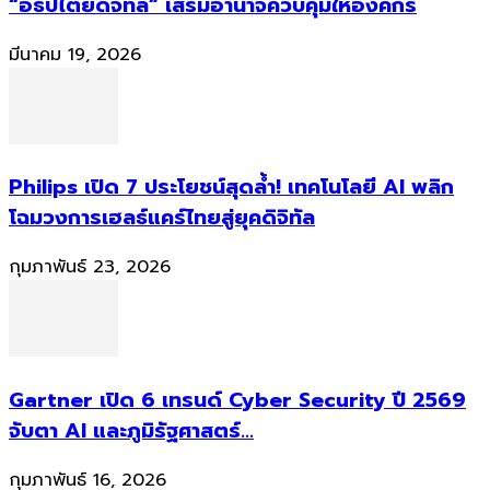
“อธิปไตยดิจิทัล” เสริมอำนาจควบคุมให้องค์กร
มีนาคม 19, 2026
Philips เปิด 7 ประโยชน์สุดล้ำ! เทคโนโลยี AI พลิก
โฉมวงการเฮลธ์แคร์ไทยสู่ยุคดิจิทัล
กุมภาพันธ์ 23, 2026
Gartner เปิด 6 เทรนด์ Cyber Security ปี 2569
จับตา AI และภูมิรัฐศาสตร์...
กุมภาพันธ์ 16, 2026