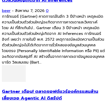
ตัวส่วนใหญ่เกิดจาก AI Inferences
beer
-
สิงหาคม 7, 2026
0
การ์ทเนอร์ (Gartner) คาดการณ์ในอีก 3 ปีข้างหน้า เหตุละเมิด
ความเป็นส่วนตัวส่วนใหญ่จะเกิดจากการคาดเดาและวิเคราะห์
โดย AI ที่ลึกเกินไป... Gartner เตือน 3 ปีข้างหน้า เหตุละเมิด
ความเป็นส่วนตัวส่วนใหญ่เกิดจาก AI Inferences การ์ทเนอร์
อิงก์ เผยว่า ภายในปี พ.ศ. 2572 เหตุการณ์ละเมิดความเป็นส่วน
ตัวส่วนใหญ่จะไม่ได้เกิดจากการรั่วไหลของข้อมูลส่วนบุคคล
โดยตรง (Personally Identifiable Information หรือ PII) แต่
จะเกิดจากข้อสรุปที่ AI สร้างขึ้นจากการคาดเดาข้อมูลของบุคคล
บาร์ต วิลเลมเซน (Bart...
Gartner เตือน! ตลาดซอฟต์แวร์องค์กรแสนล้าน
เสี่ยงเจอ Agentic AI ดิสรัปต์