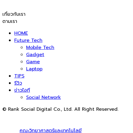
เกี่ยวกับเรา
ตามเรา
HOME
Future Tech
Mobile Tech
Gadget
Game
Laptop
TIPS
รีวิว
ข่าวไอที
Social Network
© Rank Social Digital Co., Ltd. All Right Reserved.
ดูแลและให้คำปรึกษาบริการ
รับทำ SEO
โดย Rank Social
Digital Co., Ltd. ทีมงานมืออาชีพ รับทำ SEO สายขาวเห็นผล
100% |
คณะวิทยาศาสตร์และเทคโนโลยี