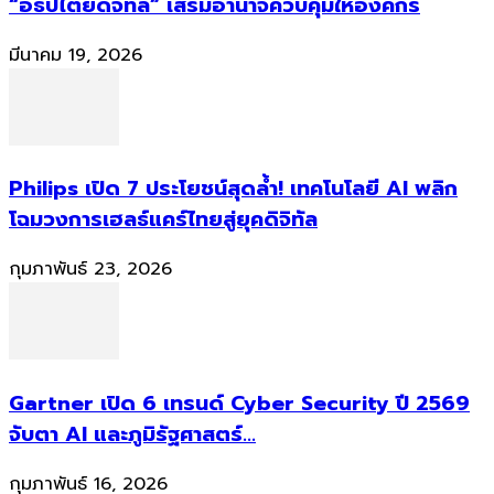
“อธิปไตยดิจิทัล” เสริมอำนาจควบคุมให้องค์กร
มีนาคม 19, 2026
Philips เปิด 7 ประโยชน์สุดล้ำ! เทคโนโลยี AI พลิก
โฉมวงการเฮลธ์แคร์ไทยสู่ยุคดิจิทัล
กุมภาพันธ์ 23, 2026
Gartner เปิด 6 เทรนด์ Cyber Security ปี 2569
จับตา AI และภูมิรัฐศาสตร์...
กุมภาพันธ์ 16, 2026