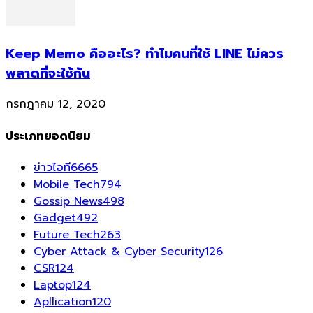
Keep Memo คืออะไร? ทำไมคนที่ใช้ LINE ไม่ควร
พลาดที่จะใช้กัน
กรกฎาคม 12, 2020
ประเภทยอดนิยม
ข่าวไอที
6665
Mobile Tech
794
Gossip News
498
Gadget
492
Future Tech
263
Cyber Attack & Cyber Security
126
CSR
124
Laptop
124
Apllication
120