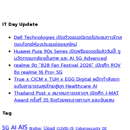
IT Day Update
Dell Technologies เปิดตัวจอมอนิเตอร์ประชุมทางไกล
ตอบโจทย์ห้องประชุมย่อยยุคใหม่
Huawei Pura 90s Series เปิดพรีออเดอร์แล้ววันนี้! ชู
นวัตกรรมกล้องขั้นเทพ และ AI 5G Advanced
realme จัด “828 Fan Festival 2026” เปิดศึก ROV
ชิง realme 16 Pro+ 5G
True x CICM x TUH x EGG Digital ผนึกกำลังยก
ระดับสาธารณสุขไทยสู่ยุค Healthcare AI
Thailand Post x สมาคมการตลาดฯ เปิดศึก J-MAT
Award ครั้งที่ 35 ชิงถ้วยพระราชทานฯ และเงินแสน
Tag
AI
AIS
5G
Cloud
COVID-19
Cybersecurity
DE
Brother