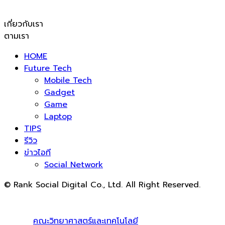
เกี่ยวกับเรา
ตามเรา
HOME
Future Tech
Mobile Tech
Gadget
Game
Laptop
TIPS
รีวิว
ข่าวไอที
Social Network
© Rank Social Digital Co., Ltd. All Right Reserved.
ดูแลและให้คำปรึกษาบริการ
รับทำ SEO
โดย Rank Social
Digital Co., Ltd. ทีมงานมืออาชีพ รับทำ SEO สายขาวเห็นผล
100% |
คณะวิทยาศาสตร์และเทคโนโลยี