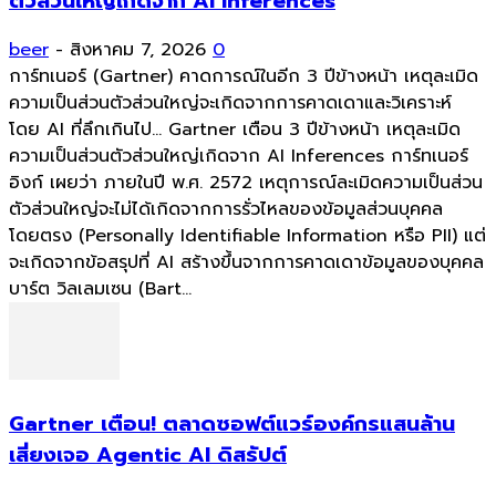
ตัวส่วนใหญ่เกิดจาก AI Inferences
beer
-
สิงหาคม 7, 2026
0
การ์ทเนอร์ (Gartner) คาดการณ์ในอีก 3 ปีข้างหน้า เหตุละเมิด
ความเป็นส่วนตัวส่วนใหญ่จะเกิดจากการคาดเดาและวิเคราะห์
โดย AI ที่ลึกเกินไป... Gartner เตือน 3 ปีข้างหน้า เหตุละเมิด
ความเป็นส่วนตัวส่วนใหญ่เกิดจาก AI Inferences การ์ทเนอร์
อิงก์ เผยว่า ภายในปี พ.ศ. 2572 เหตุการณ์ละเมิดความเป็นส่วน
ตัวส่วนใหญ่จะไม่ได้เกิดจากการรั่วไหลของข้อมูลส่วนบุคคล
โดยตรง (Personally Identifiable Information หรือ PII) แต่
จะเกิดจากข้อสรุปที่ AI สร้างขึ้นจากการคาดเดาข้อมูลของบุคคล
บาร์ต วิลเลมเซน (Bart...
Gartner เตือน! ตลาดซอฟต์แวร์องค์กรแสนล้าน
เสี่ยงเจอ Agentic AI ดิสรัปต์