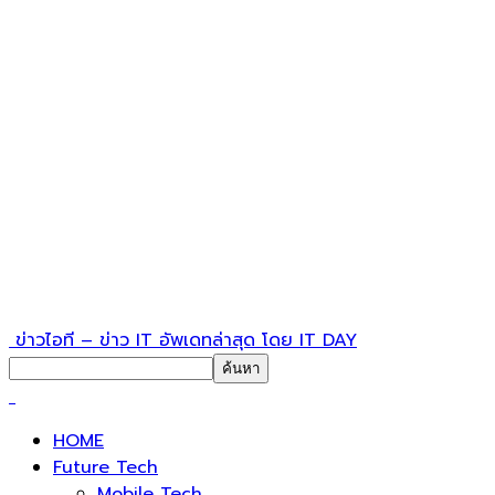
ข่าวไอที – ข่าว IT อัพเดทล่าสุด โดย IT DAY
HOME
Future Tech
Mobile Tech