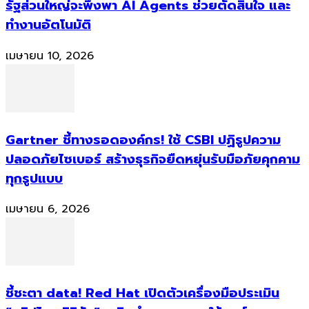
รัฐส่วนใหญ่จะพึ่งพา AI Agents ช่วยตัดสินใจ และ
ทำงานอัตโนมัติ
เมษายน 10, 2026
Gartner ชี้ทางรอดองค์กร! ใช้ CSBI ปฏิรูปความ
ปลอดภัยไซเบอร์ สร้างธุรกิจยืดหยุ่นรับมือภัยคุกคาม
ทุกรูปแบบ
เมษายน 6, 2026
ชี้ชะตา data! Red Hat เปิดตัวเครื่องมือประเมิน