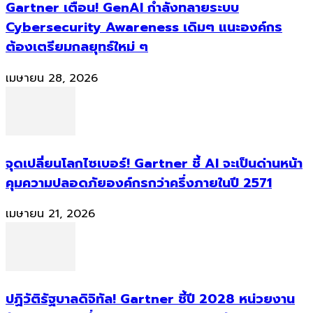
Gartner เตือน! GenAI กำลังทลายระบบ
Cybersecurity Awareness เดิมๆ แนะองค์กร
ต้องเตรียมกลยุทธ์ใหม่ ๆ
เมษายน 28, 2026
จุดเปลี่ยนโลกไซเบอร์! Gartner ชี้ AI จะเป็นด่านหน้า
คุมความปลอดภัยองค์กรกว่าครึ่งภายในปี 2571
เมษายน 21, 2026
ปฏิวัติรัฐบาลดิจิทัล! Gartner ชี้ปี 2028 หน่วยงาน