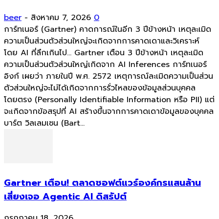
beer
-
สิงหาคม 7, 2026
0
การ์ทเนอร์ (Gartner) คาดการณ์ในอีก 3 ปีข้างหน้า เหตุละเมิด
ความเป็นส่วนตัวส่วนใหญ่จะเกิดจากการคาดเดาและวิเคราะห์
โดย AI ที่ลึกเกินไป... Gartner เตือน 3 ปีข้างหน้า เหตุละเมิด
ความเป็นส่วนตัวส่วนใหญ่เกิดจาก AI Inferences การ์ทเนอร์
อิงก์ เผยว่า ภายในปี พ.ศ. 2572 เหตุการณ์ละเมิดความเป็นส่วน
ตัวส่วนใหญ่จะไม่ได้เกิดจากการรั่วไหลของข้อมูลส่วนบุคคล
โดยตรง (Personally Identifiable Information หรือ PII) แต่
จะเกิดจากข้อสรุปที่ AI สร้างขึ้นจากการคาดเดาข้อมูลของบุคคล
บาร์ต วิลเลมเซน (Bart...
Gartner เตือน! ตลาดซอฟต์แวร์องค์กรแสนล้าน
เสี่ยงเจอ Agentic AI ดิสรัปต์
กรกฎาคม 18, 2026