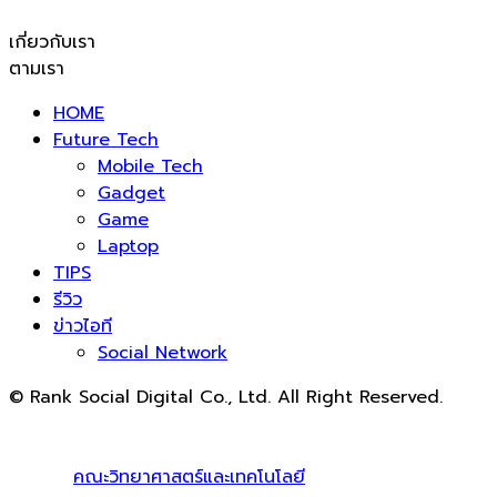
เกี่ยวกับเรา
ตามเรา
HOME
Future Tech
Mobile Tech
Gadget
Game
Laptop
TIPS
รีวิว
ข่าวไอที
Social Network
© Rank Social Digital Co., Ltd. All Right Reserved.
ดูแลและให้คำปรึกษาบริการ
รับทำ SEO
โดย Rank Social
Digital Co., Ltd. ทีมงานมืออาชีพ รับทำ SEO สายขาวเห็นผล
100% |
คณะวิทยาศาสตร์และเทคโนโลยี