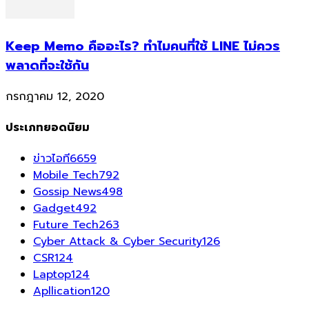
Keep Memo คืออะไร? ทำไมคนที่ใช้ LINE ไม่ควร
พลาดที่จะใช้กัน
กรกฎาคม 12, 2020
ประเภทยอดนิยม
ข่าวไอที
6659
Mobile Tech
792
Gossip News
498
Gadget
492
Future Tech
263
Cyber Attack & Cyber Security
126
CSR
124
Laptop
124
Apllication
120