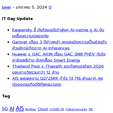
beer
-
มกราคม 5, 2024
0
IT Day Update
Kaspersky ชี้ ภัยไซเบอร์เข้าสู่ยุค AI-native ชู AI ขับ
เคลื่อนความปลอดภัย
Gartner เตือน 3 ปีข้างหน้า เหตุละเมิดความเป็นส่วนตัว
ส่วนใหญ่เกิดจาก AI Inferences
Huawei x GAC AION เชื่อม GAC GN8 PHEV กับโซ
ลาร์เซลล์บ้าน ขับเคลื่อน Smart Energy
Thailand Post x Thairath แจกโชคบอลโลก 2026
มอบรางวัลรวมกว่า 12 ล้าน
AIS เผยผลงาน Q2/2569 กำไร 13,716 ล้านบาท ลุย
ต่อยอดธุรกิจดิจิทัลครบวงจร
Tag
AI
AIS
5G
Cloud
COVID-19
Cybersecurity
DE
Brother