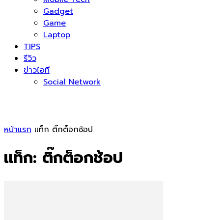
Gadget
Game
Laptop
TIPS
รีวิว
ข่าวไอที
Social Network
หน้าแรก
แท็ก
ติ๊กต็อกช้อป
แท็ก: ติ๊กต็อกช้อป