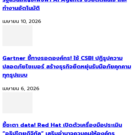
ทำงานอัตโนมัติ
เมษายน 10, 2026
Gartner ชี้ทางรอดองค์กร! ใช้ CSBI ปฏิรูปความ
ปลอดภัยไซเบอร์ สร้างธุรกิจยืดหยุ่นรับมือภัยคุกคาม
ทุกรูปแบบ
เมษายน 6, 2026
ชี้ชะตา data! Red Hat เปิดตัวเครื่องมือประเมิน
“อธิปไตยดิจิทัล” เสริมอำนาจควบคุมให้องค์กร