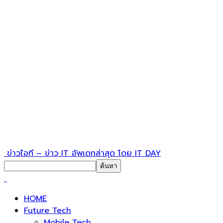
ข่าวไอที – ข่าว IT อัพเดทล่าสุด โดย IT DAY
HOME
Future Tech
Mobile Tech