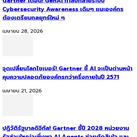
Gartner เตือน! GenAI กำลังทลายระบบ
Cybersecurity Awareness เดิมๆ แนะองค์กร
ต้องเตรียมกลยุทธ์ใหม่ ๆ
เมษายน 28, 2026
จุดเปลี่ยนโลกไซเบอร์! Gartner ชี้ AI จะเป็นด่านหน้า
คุมความปลอดภัยองค์กรกว่าครึ่งภายในปี 2571
เมษายน 21, 2026
ปฏิวัติรัฐบาลดิจิทัล! Gartner ชี้ปี 2028 หน่วยงาน
รัฐส่วนใหญ่จะพึ่งพา AI Agents ช่วยตัดสินใจ และ