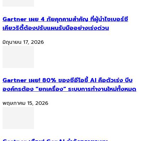
Gartner เผย 4 ภัยคุกคามสำคัญ ที่ผู้นำไซเบอร์ซี
เคียวริตี้ต้องปรับแผนรับมืออย่างเร่งด่วน
มิถุนายน 17, 2026
Gartner เผย! 80% ของซีอีโอชี้ AI คือตัวเร่ง บีบ
องค์กรต้อง “ยกเครื่อง” ระบบการทำงานใหม่ทั้งหมด
พฤษภาคม 15, 2026