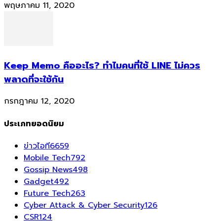
พฤษภาคม 11, 2020
Keep Memo คืออะไร? ทำไมคนที่ใช้ LINE ไม่ควร
พลาดที่จะใช้กัน
กรกฎาคม 12, 2020
ประเภทยอดนิยม
ข่าวไอที
6659
Mobile Tech
792
Gossip News
498
Gadget
492
Future Tech
263
Cyber Attack & Cyber Security
126
CSR
124