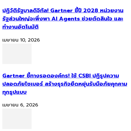
ปฏิวัติรัฐบาลดิจิทัล! Gartner ชี้ปี 2028 หน่วยงาน
รัฐส่วนใหญ่จะพึ่งพา AI Agents ช่วยตัดสินใจ และ
ทำงานอัตโนมัติ
เมษายน 10, 2026
Gartner ชี้ทางรอดองค์กร! ใช้ CSBI ปฏิรูปความ
ปลอดภัยไซเบอร์ สร้างธุรกิจยืดหยุ่นรับมือภัยคุกคาม
ทุกรูปแบบ
เมษายน 6, 2026