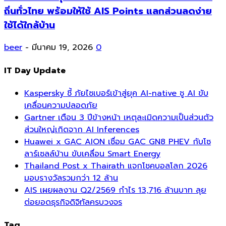
ถิ่นทั่วไทย พร้อมให้ใช้ AIS Points แลกส่วนลดง่าย
ใช้ได้ใกล้บ้าน
beer
-
มีนาคม 19, 2026
0
IT Day Update
Kaspersky ชี้ ภัยไซเบอร์เข้าสู่ยุค AI-native ชู AI ขับ
เคลื่อนความปลอดภัย
Gartner เตือน 3 ปีข้างหน้า เหตุละเมิดความเป็นส่วนตัว
ส่วนใหญ่เกิดจาก AI Inferences
Huawei x GAC AION เชื่อม GAC GN8 PHEV กับโซ
ลาร์เซลล์บ้าน ขับเคลื่อน Smart Energy
Thailand Post x Thairath แจกโชคบอลโลก 2026
มอบรางวัลรวมกว่า 12 ล้าน
AIS เผยผลงาน Q2/2569 กำไร 13,716 ล้านบาท ลุย
ต่อยอดธุรกิจดิจิทัลครบวงจร
Tag