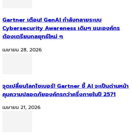
Gartner เตือน! GenAI กำลังทลายระบบ
Cybersecurity Awareness เดิมๆ แนะองค์กร
ต้องเตรียมกลยุทธ์ใหม่ ๆ
เมษายน 28, 2026
จุดเปลี่ยนโลกไซเบอร์! Gartner ชี้ AI จะเป็นด่านหน้า
คุมความปลอดภัยองค์กรกว่าครึ่งภายในปี 2571
เมษายน 21, 2026