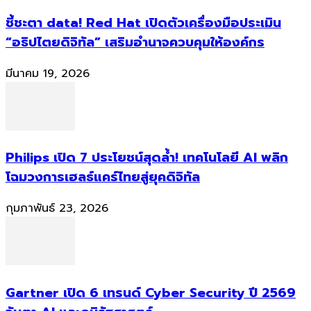
ชี้ชะตา data! Red Hat เปิดตัวเครื่องมือประเมิน
“อธิปไตยดิจิทัล” เสริมอำนาจควบคุมให้องค์กร
มีนาคม 19, 2026
Philips เปิด 7 ประโยชน์สุดล้ำ! เทคโนโลยี AI พลิก
โฉมวงการเฮลธ์แคร์ไทยสู่ยุคดิจิทัล
กุมภาพันธ์ 23, 2026
Gartner เปิด 6 เทรนด์ Cyber Security ปี 2569