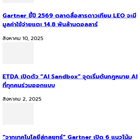
Gartner ชี้ปี 2569 ตลาดสื่อสารดาวเทียม LEO จะมี
มูลค่าใช้จ่ายแตะ 14.8 พันล้านดอลลาร์
สิงหาคม 10, 2025
ETDA เปิดตัว “AI Sandbox” จุดเริ่มต้นกฎหมาย AI
ที่ทุกคนร่วมออกแบบ
สิงหาคม 2, 2025
“จากเทคโนโลยีสู่กลยุทธ์” Gartner เปิด 6 แนวโน้ม