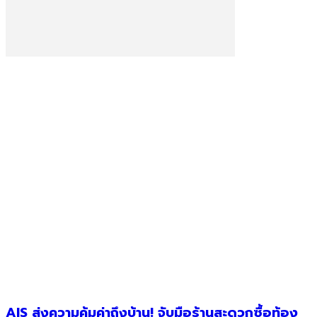
AIS ส่งความคุ้มค่าถึงบ้าน! จับมือร้านสะดวกซื้อท้อง