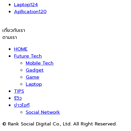
Laptop
124
Apllication
120
เกี่ยวกับเรา
ตามเรา
HOME
Future Tech
Mobile Tech
Gadget
Game
Laptop
TIPS
รีวิว
ข่าวไอที
Social Network
© Rank Social Digital Co., Ltd. All Right Reserved.
ดูแลและให้คำปรึกษาบริการ
รับทำ SEO
โดย Rank Social