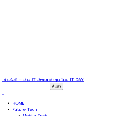
ข่าวไอที – ข่าว IT อัพเดทล่าสุด โดย IT DAY
HOME
Future Tech
Mobile Tech