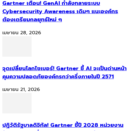
Gartner เตือน! GenAI กำลังทลายระบบ
Cybersecurity Awareness เดิมๆ แนะองค์กร
ต้องเตรียมกลยุทธ์ใหม่ ๆ
เมษายน 28, 2026
จุดเปลี่ยนโลกไซเบอร์! Gartner ชี้ AI จะเป็นด่านหน้า
คุมความปลอดภัยองค์กรกว่าครึ่งภายในปี 2571
เมษายน 21, 2026
ปฏิวัติรัฐบาลดิจิทัล! Gartner ชี้ปี 2028 หน่วยงาน