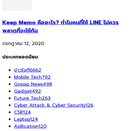
Keep Memo คืออะไร? ทำไมคนที่ใช้ LINE ไม่ควร
พลาดที่จะใช้กัน
กรกฎาคม 12, 2020
ประเภทยอดนิยม
ข่าวไอที
6662
Mobile Tech
792
Gossip News
498
Gadget
492
Future Tech
263
Cyber Attack & Cyber Security
126
CSR
124
Laptop
124
Apllication
120