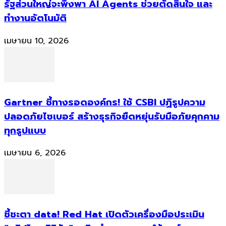
รัฐส่วนใหญ่จะพึ่งพา AI Agents ช่วยตัดสินใจ และ
ทำงานอัตโนมัติ
เมษายน 10, 2026
Gartner ชี้ทางรอดองค์กร! ใช้ CSBI ปฏิรูปความ
ปลอดภัยไซเบอร์ สร้างธุรกิจยืดหยุ่นรับมือภัยคุกคาม
ทุกรูปแบบ
เมษายน 6, 2026
ชี้ชะตา data! Red Hat เปิดตัวเครื่องมือประเมิน