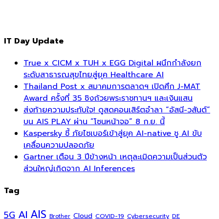
IT Day Update
True x CICM x TUH x EGG Digital ผนึกกำลังยก
ระดับสาธารณสุขไทยสู่ยุค Healthcare AI
Thailand Post x สมาคมการตลาดฯ เปิดศึก J-MAT
Award ครั้งที่ 35 ชิงถ้วยพระราชทานฯ และเงินแสน
ส่งท้ายความประทับใจ! ดูสดคอนเสิร์ตอำลา “อัสนี-วสันต์”
บน AIS PLAY ผ่าน “โซนหน้าจอ” 8 ก.ย. นี้
Kaspersky ชี้ ภัยไซเบอร์เข้าสู่ยุค AI-native ชู AI ขับ
เคลื่อนความปลอดภัย
Gartner เตือน 3 ปีข้างหน้า เหตุละเมิดความเป็นส่วนตัว
ส่วนใหญ่เกิดจาก AI Inferences
Tag
AI
AIS
5G
Cloud
COVID-19
Cybersecurity
DE
Brother