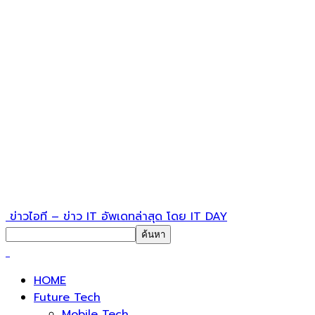
ข่าวไอที – ข่าว IT อัพเดทล่าสุด โดย IT DAY
HOME
Future Tech
Mobile Tech