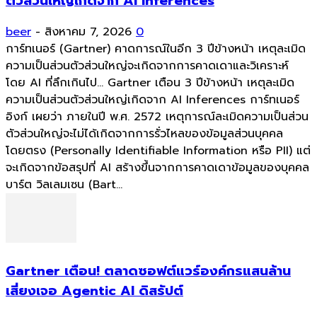
ตัวส่วนใหญ่เกิดจาก AI Inferences
beer
-
สิงหาคม 7, 2026
0
การ์ทเนอร์ (Gartner) คาดการณ์ในอีก 3 ปีข้างหน้า เหตุละเมิด
ความเป็นส่วนตัวส่วนใหญ่จะเกิดจากการคาดเดาและวิเคราะห์
โดย AI ที่ลึกเกินไป... Gartner เตือน 3 ปีข้างหน้า เหตุละเมิด
ความเป็นส่วนตัวส่วนใหญ่เกิดจาก AI Inferences การ์ทเนอร์
อิงก์ เผยว่า ภายในปี พ.ศ. 2572 เหตุการณ์ละเมิดความเป็นส่วน
ตัวส่วนใหญ่จะไม่ได้เกิดจากการรั่วไหลของข้อมูลส่วนบุคคล
โดยตรง (Personally Identifiable Information หรือ PII) แต่
จะเกิดจากข้อสรุปที่ AI สร้างขึ้นจากการคาดเดาข้อมูลของบุคคล
บาร์ต วิลเลมเซน (Bart...
Gartner เตือน! ตลาดซอฟต์แวร์องค์กรแสนล้าน
เสี่ยงเจอ Agentic AI ดิสรัปต์