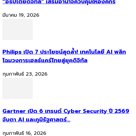
“อธิปไตยดิจิทัล” เสริมอำนาจควบคุมให้องค์กร
มีนาคม 19, 2026
Philips เปิด 7 ประโยชน์สุดล้ำ! เทคโนโลยี AI พลิก
โฉมวงการเฮลธ์แคร์ไทยสู่ยุคดิจิทัล
กุมภาพันธ์ 23, 2026
Gartner เปิด 6 เทรนด์ Cyber Security ปี 2569
จับตา AI และภูมิรัฐศาสตร์...
กุมภาพันธ์ 16, 2026