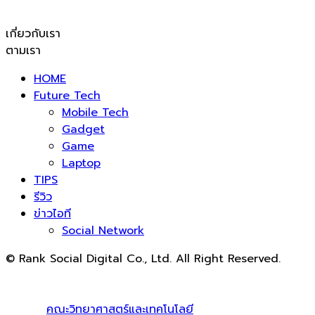
เกี่ยวกับเรา
ตามเรา
HOME
Future Tech
Mobile Tech
Gadget
Game
Laptop
TIPS
รีวิว
ข่าวไอที
Social Network
© Rank Social Digital Co., Ltd. All Right Reserved.
ดูแลและให้คำปรึกษาบริการ
รับทำ SEO
โดย Rank Social
Digital Co., Ltd. ทีมงานมืออาชีพ รับทำ SEO สายขาวเห็นผล
100% |
คณะวิทยาศาสตร์และเทคโนโลยี