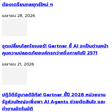
ต้องเตรียมกลยุทธ์ใหม่ ๆ
เมษายน 28, 2026
จุดเปลี่ยนโลกไซเบอร์! Gartner ชี้ AI จะเป็นด่านหน้า
คุมความปลอดภัยองค์กรกว่าครึ่งภายในปี 2571
เมษายน 21, 2026
ปฏิวัติรัฐบาลดิจิทัล! Gartner ชี้ปี 2028 หน่วยงาน
รัฐส่วนใหญ่จะพึ่งพา AI Agents ช่วยตัดสินใจ และ
ทำงานอัตโนมัติ