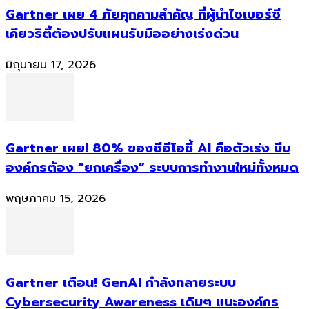
Gartner เผย 4 ภัยคุกคามสำคัญ ที่ผู้นำไซเบอร์ซี
เคียวริตี้ต้องปรับแผนรับมืออย่างเร่งด่วน
มิถุนายน 17, 2026
Gartner เผย! 80% ของซีอีโอชี้ AI คือตัวเร่ง บีบ
องค์กรต้อง “ยกเครื่อง” ระบบการทำงานใหม่ทั้งหมด
พฤษภาคม 15, 2026
Gartner เตือน! GenAI กำลังทลายระบบ
Cybersecurity Awareness เดิมๆ แนะองค์กร