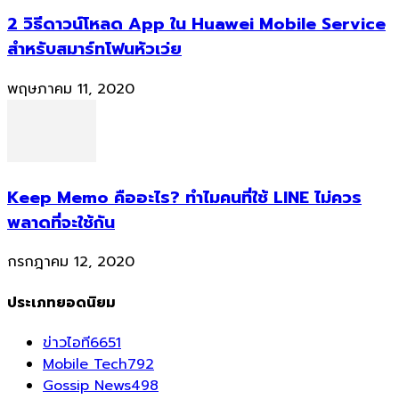
2 วิธีดาวน์โหลด App ใน Huawei Mobile Service
สำหรับสมาร์ทโฟนหัวเว่ย
พฤษภาคม 11, 2020
Keep Memo คืออะไร? ทำไมคนที่ใช้ LINE ไม่ควร
พลาดที่จะใช้กัน
กรกฎาคม 12, 2020
ประเภทยอดนิยม
ข่าวไอที
6651
Mobile Tech
792
Gossip News
498