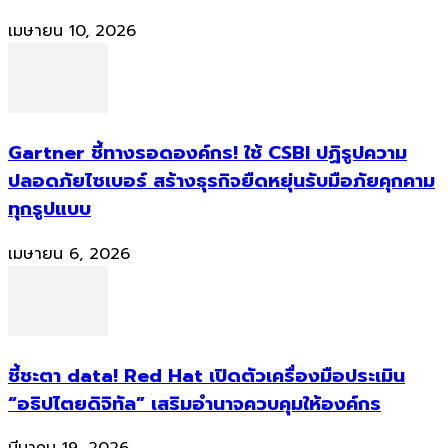
เมษายน 10, 2026
Gartner ชี้ทางรอดองค์กร! ใช้ CSBI ปฏิรูปความ
ปลอดภัยไซเบอร์ สร้างธุรกิจยืดหยุ่นรับมือภัยคุกคาม
ทุกรูปแบบ
เมษายน 6, 2026
ชี้ชะตา data! Red Hat เปิดตัวเครื่องมือประเมิน
“อธิปไตยดิจิทัล” เสริมอำนาจควบคุมให้องค์กร