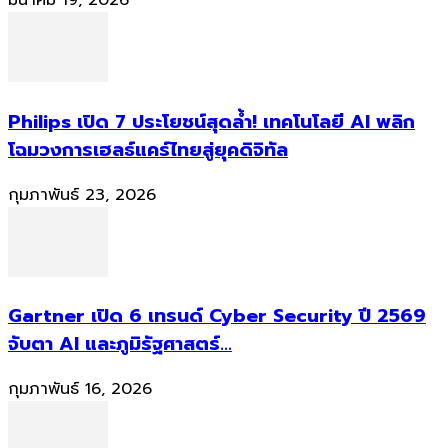
มีนาคม 19, 2026
Philips เปิด 7 ประโยชน์สุดล้ำ! เทคโนโลยี AI พลิก
โฉมวงการเฮลธ์แคร์ไทยสู่ยุคดิจิทัล
กุมภาพันธ์ 23, 2026
Gartner เปิด 6 เทรนด์ Cyber Security ปี 2569
จับตา AI และภูมิรัฐศาสตร์...
กุมภาพันธ์ 16, 2026