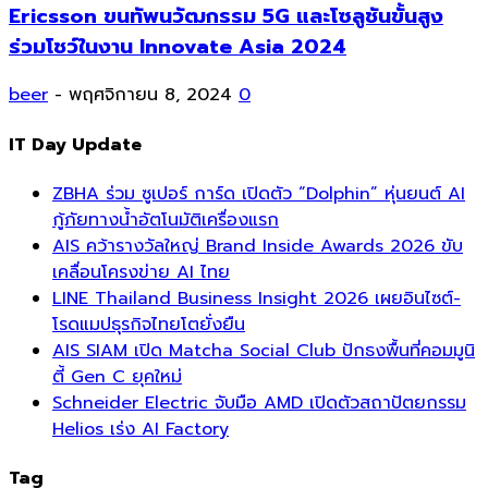
Ericsson ขนทัพนวัฒกรรม 5G และโซลูชันขั้นสูง
ร่วมโชว์ในงาน Innovate Asia 2024
beer
-
พฤศจิกายน 8, 2024
0
IT Day Update
ZBHA ร่วม ซูเปอร์ การ์ด เปิดตัว “Dolphin” หุ่นยนต์ AI
กู้ภัยทางน้ำอัตโนมัติเครื่องแรก
AIS คว้ารางวัลใหญ่ Brand Inside Awards 2026 ขับ
เคลื่อนโครงข่าย AI ไทย
LINE Thailand Business Insight 2026 เผยอินไซต์-
โรดแมปธุรกิจไทยโตยั่งยืน
AIS SIAM เปิด Matcha Social Club ปักธงพื้นที่คอมมูนิ
ตี้ Gen C ยุคใหม่
Schneider Electric จับมือ AMD เปิดตัวสถาปัตยกรรม
Helios เร่ง AI Factory
Tag