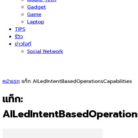
Gadget
Game
Laptop
TIPS
รีวิว
ข่าวไอที
Social Network
หน้าแรก
แท็ก
AILedIntentBasedOperationsCapabilities
แท็ก:
AILedIntentBasedOperations