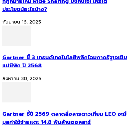
กฎหมายใหม่ Ride Sharing บังคับใช้! ใครได้
ประโยชน์อะไรบ้าง?
กันยายน 16, 2025
Gartner ชี้ 3 เทรนด์เทคโนโลยีพลิกโฉมภาครัฐเอเชีย
แปซิฟิก ปี 2568
สิงหาคม 30, 2025
Gartner ชี้ปี 2569 ตลาดสื่อสารดาวเทียม LEO จะมี
มูลค่าใช้จ่ายแตะ 14.8 พันล้านดอลลาร์