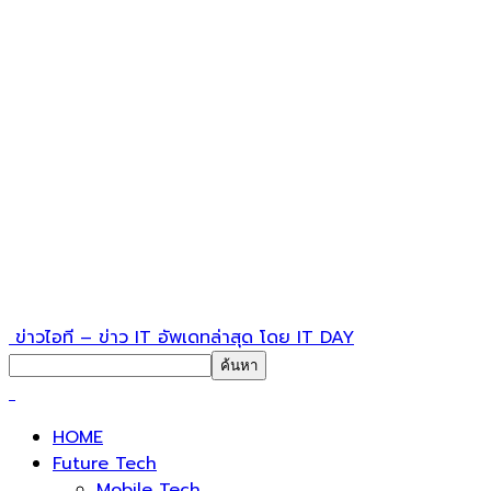
ข่าวไอที – ข่าว IT อัพเดทล่าสุด โดย IT DAY
HOME
Future Tech
Mobile Tech