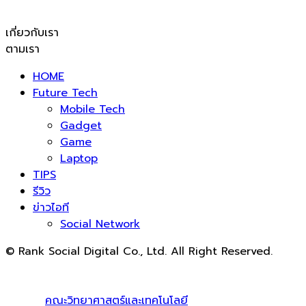
เกี่ยวกับเรา
ตามเรา
HOME
Future Tech
Mobile Tech
Gadget
Game
Laptop
TIPS
รีวิว
ข่าวไอที
Social Network
© Rank Social Digital Co., Ltd. All Right Reserved.
ดูแลและให้คำปรึกษาบริการ
รับทำ SEO
โดย Rank Social
Digital Co., Ltd. ทีมงานมืออาชีพ รับทำ SEO สายขาวเห็นผล
100% |
คณะวิทยาศาสตร์และเทคโนโลยี