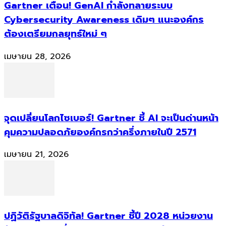
Gartner เตือน! GenAI กำลังทลายระบบ
Cybersecurity Awareness เดิมๆ แนะองค์กร
ต้องเตรียมกลยุทธ์ใหม่ ๆ
เมษายน 28, 2026
จุดเปลี่ยนโลกไซเบอร์! Gartner ชี้ AI จะเป็นด่านหน้า
คุมความปลอดภัยองค์กรกว่าครึ่งภายในปี 2571
เมษายน 21, 2026
ปฏิวัติรัฐบาลดิจิทัล! Gartner ชี้ปี 2028 หน่วยงาน