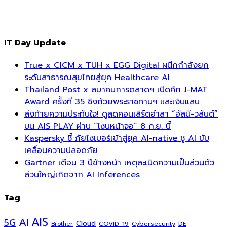
IT Day Update
True x CICM x TUH x EGG Digital ผนึกกำลังยก
ระดับสาธารณสุขไทยสู่ยุค Healthcare AI
Thailand Post x สมาคมการตลาดฯ เปิดศึก J-MAT
Award ครั้งที่ 35 ชิงถ้วยพระราชทานฯ และเงินแสน
ส่งท้ายความประทับใจ! ดูสดคอนเสิร์ตอำลา “อัสนี-วสันต์”
บน AIS PLAY ผ่าน “โซนหน้าจอ” 8 ก.ย. นี้
Kaspersky ชี้ ภัยไซเบอร์เข้าสู่ยุค AI-native ชู AI ขับ
เคลื่อนความปลอดภัย
Gartner เตือน 3 ปีข้างหน้า เหตุละเมิดความเป็นส่วนตัว
ส่วนใหญ่เกิดจาก AI Inferences
Tag
AI
AIS
5G
Cloud
COVID-19
Cybersecurity
DE
Brother