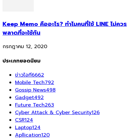
Keep Memo คืออะไร? ทำไมคนที่ใช้ LINE ไม่ควร
พลาดที่จะใช้กัน
กรกฎาคม 12, 2020
ประเภทยอดนิยม
ข่าวไอที
6662
Mobile Tech
792
Gossip News
498
Gadget
492
Future Tech
263
Cyber Attack & Cyber Security
126
CSR
124
Laptop
124
Apllication
120