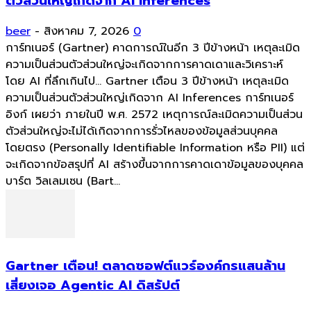
ตัวส่วนใหญ่เกิดจาก AI Inferences
beer
-
สิงหาคม 7, 2026
0
การ์ทเนอร์ (Gartner) คาดการณ์ในอีก 3 ปีข้างหน้า เหตุละเมิด
ความเป็นส่วนตัวส่วนใหญ่จะเกิดจากการคาดเดาและวิเคราะห์
โดย AI ที่ลึกเกินไป... Gartner เตือน 3 ปีข้างหน้า เหตุละเมิด
ความเป็นส่วนตัวส่วนใหญ่เกิดจาก AI Inferences การ์ทเนอร์
อิงก์ เผยว่า ภายในปี พ.ศ. 2572 เหตุการณ์ละเมิดความเป็นส่วน
ตัวส่วนใหญ่จะไม่ได้เกิดจากการรั่วไหลของข้อมูลส่วนบุคคล
โดยตรง (Personally Identifiable Information หรือ PII) แต่
จะเกิดจากข้อสรุปที่ AI สร้างขึ้นจากการคาดเดาข้อมูลของบุคคล
บาร์ต วิลเลมเซน (Bart...
Gartner เตือน! ตลาดซอฟต์แวร์องค์กรแสนล้าน
เสี่ยงเจอ Agentic AI ดิสรัปต์