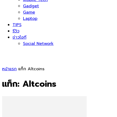
Gadget
Game
Laptop
TIPS
รีวิว
ข่าวไอที
Social Network
หน้าแรก
แท็ก
Altcoins
แท็ก: Altcoins