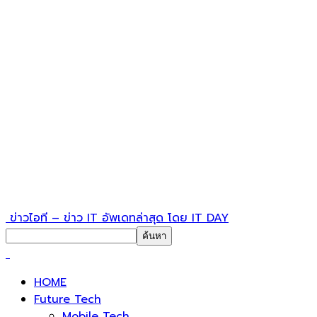
ข่าวไอที – ข่าว IT อัพเดทล่าสุด โดย IT DAY
HOME
Future Tech
Mobile Tech