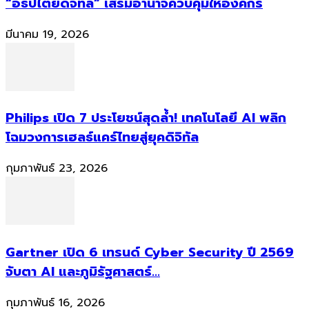
“อธิปไตยดิจิทัล” เสริมอำนาจควบคุมให้องค์กร
มีนาคม 19, 2026
Philips เปิด 7 ประโยชน์สุดล้ำ! เทคโนโลยี AI พลิก
โฉมวงการเฮลธ์แคร์ไทยสู่ยุคดิจิทัล
กุมภาพันธ์ 23, 2026
Gartner เปิด 6 เทรนด์ Cyber Security ปี 2569
จับตา AI และภูมิรัฐศาสตร์...
กุมภาพันธ์ 16, 2026