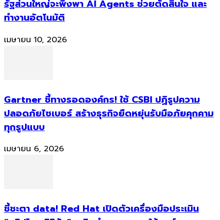
รัฐส่วนใหญ่จะพึ่งพา AI Agents ช่วยตัดสินใจ และ
ทำงานอัตโนมัติ
เมษายน 10, 2026
Gartner ชี้ทางรอดองค์กร! ใช้ CSBI ปฏิรูปความ
ปลอดภัยไซเบอร์ สร้างธุรกิจยืดหยุ่นรับมือภัยคุกคาม
ทุกรูปแบบ
เมษายน 6, 2026
ชี้ชะตา data! Red Hat เปิดตัวเครื่องมือประเมิน