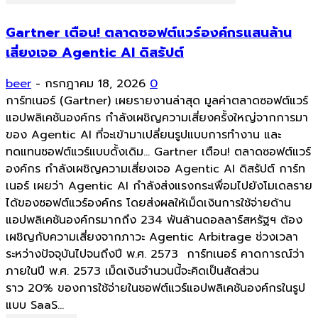
Gartner เตือน! ตลาดซอฟต์แวร์องค์กรแสนล้าน
เสี่ยงเจอ Agentic AI ดิสรัปต์
beer
-
กรกฎาคม 18, 2026
0
การ์ทเนอร์ (Gartner) เผยรายงานล่าสุด มูลค่าตลาดซอฟต์แวร์
แอปพลิเคชันองค์กร กำลังเผชิญความเสี่ยงครั้งใหญ่จากการมา
ของ Agentic AI ที่จะเข้ามาเปลี่ยนรูปแบบการทำงาน และ
ทดแทนซอฟต์แวร์แบบดั้งเดิม... Gartner เตือน! ตลาดซอฟต์แวร์
องค์กร กำลังเผชิญความเสี่ยงเจอ Agentic AI ดิสรัปต์ การ์ท
เนอร์ เผยว่า Agentic AI กำลังส่งแรงกระเพื่อมไปยังโมเดลราย
ได้ของซอฟต์แวร์องค์กร โดยส่งผลให้เม็ดเงินการใช้จ่ายด้าน
แอปพลิเคชันองค์กรมากถึง 234 พันล้านดอลลาร์สหรัฐฯ ต้อง
เผชิญกับความเสี่ยงจากภาวะ Agentic Arbitrage ช่วงเวลา
ระหว่างปัจจุบันไปจนถึงปี พ.ศ. 2573 การ์ทเนอร์ คาดการณ์ว่า
ภายในปี พ.ศ. 2573 เม็ดเงินจำนวนนี้จะคิดเป็นสัดส่วน
ราว 20% ของการใช้จ่ายในซอฟต์แวร์แอปพลิเคชันองค์กรในรูป
แบบ SaaS...