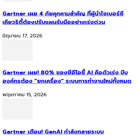
Gartner เผย 4 ภัยคุกคามสำคัญ ที่ผู้นำไซเบอร์ซี
เคียวริตี้ต้องปรับแผนรับมืออย่างเร่งด่วน
มิถุนายน 17, 2026
Gartner เผย! 80% ของซีอีโอชี้ AI คือตัวเร่ง บีบ
องค์กรต้อง “ยกเครื่อง” ระบบการทำงานใหม่ทั้งหมด
พฤษภาคม 15, 2026
Gartner เตือน! GenAI กำลังทลายระบบ