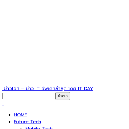
ข่าวไอที – ข่าว IT อัพเดทล่าสุด โดย IT DAY
HOME
Future Tech
Mobile Tech