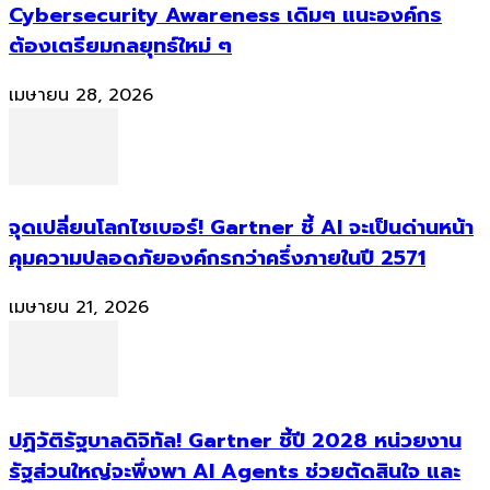
Cybersecurity Awareness เดิมๆ แนะองค์กร
ต้องเตรียมกลยุทธ์ใหม่ ๆ
เมษายน 28, 2026
จุดเปลี่ยนโลกไซเบอร์! Gartner ชี้ AI จะเป็นด่านหน้า
คุมความปลอดภัยองค์กรกว่าครึ่งภายในปี 2571
เมษายน 21, 2026
ปฏิวัติรัฐบาลดิจิทัล! Gartner ชี้ปี 2028 หน่วยงาน
รัฐส่วนใหญ่จะพึ่งพา AI Agents ช่วยตัดสินใจ และ