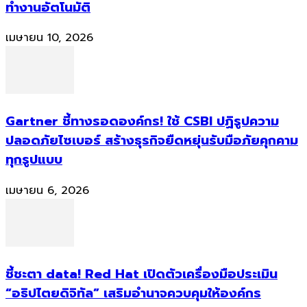
ทำงานอัตโนมัติ
เมษายน 10, 2026
Gartner ชี้ทางรอดองค์กร! ใช้ CSBI ปฏิรูปความ
ปลอดภัยไซเบอร์ สร้างธุรกิจยืดหยุ่นรับมือภัยคุกคาม
ทุกรูปแบบ
เมษายน 6, 2026
ชี้ชะตา data! Red Hat เปิดตัวเครื่องมือประเมิน
“อธิปไตยดิจิทัล” เสริมอำนาจควบคุมให้องค์กร