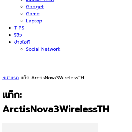
Gadget
Game
Laptop
TIPS
รีวิว
ข่าวไอที
Social Network
หน้าแรก
แท็ก
ArctisNova3WirelessTH
แท็ก:
ArctisNova3WirelessTH