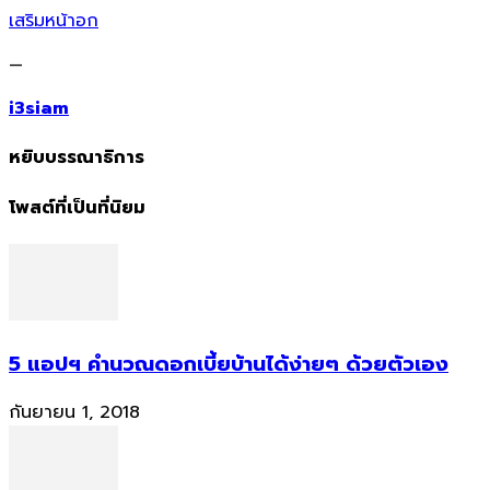
เสริมหน้าอก
—
i3siam
หยิบบรรณาธิการ
โพสต์ที่เป็นที่นิยม
5 แอปฯ คำนวณดอกเบี้ยบ้านได้ง่ายๆ ด้วยตัวเอง
กันยายน 1, 2018