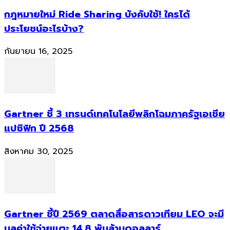
กฎหมายใหม่ Ride Sharing บังคับใช้! ใครได้
ประโยชน์อะไรบ้าง?
กันยายน 16, 2025
Gartner ชี้ 3 เทรนด์เทคโนโลยีพลิกโฉมภาครัฐเอเชีย
แปซิฟิก ปี 2568
สิงหาคม 30, 2025
Gartner ชี้ปี 2569 ตลาดสื่อสารดาวเทียม LEO จะมี
มูลค่าใช้จ่ายแตะ 14.8 พันล้านดอลลาร์