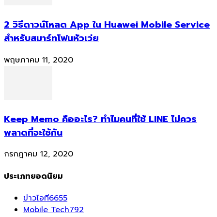
2 วิธีดาวน์โหลด App ใน Huawei Mobile Service
สำหรับสมาร์ทโฟนหัวเว่ย
พฤษภาคม 11, 2020
Keep Memo คืออะไร? ทำไมคนที่ใช้ LINE ไม่ควร
พลาดที่จะใช้กัน
กรกฎาคม 12, 2020
ประเภทยอดนิยม
ข่าวไอที
6655
Mobile Tech
792