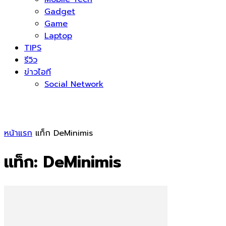
Gadget
Game
Laptop
TIPS
รีวิว
ข่าวไอที
Social Network
หน้าแรก
แท็ก
DeMinimis
แท็ก: DeMinimis