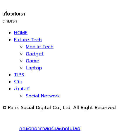
เกี่ยวกับเรา
ตามเรา
HOME
Future Tech
Mobile Tech
Gadget
Game
Laptop
TIPS
รีวิว
ข่าวไอที
Social Network
© Rank Social Digital Co., Ltd. All Right Reserved.
ดูแลและให้คำปรึกษาบริการ
รับทำ SEO
โดย Rank Social
Digital Co., Ltd. ทีมงานมืออาชีพ รับทำ SEO สายขาวเห็นผล
100% |
คณะวิทยาศาสตร์และเทคโนโลยี