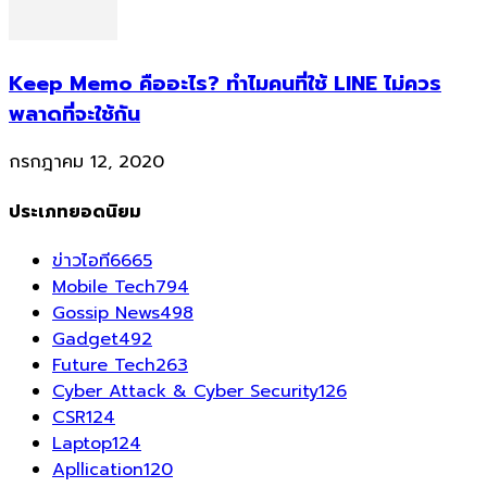
Keep Memo คืออะไร? ทำไมคนที่ใช้ LINE ไม่ควร
พลาดที่จะใช้กัน
กรกฎาคม 12, 2020
ประเภทยอดนิยม
ข่าวไอที
6665
Mobile Tech
794
Gossip News
498
Gadget
492
Future Tech
263
Cyber Attack & Cyber Security
126
CSR
124
Laptop
124
Apllication
120