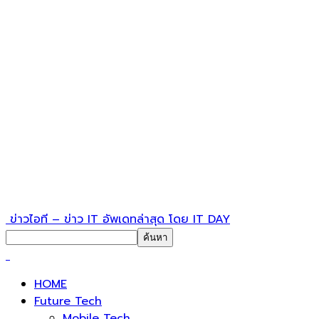
ข่าวไอที – ข่าว IT อัพเดทล่าสุด โดย IT DAY
HOME
Future Tech
Mobile Tech