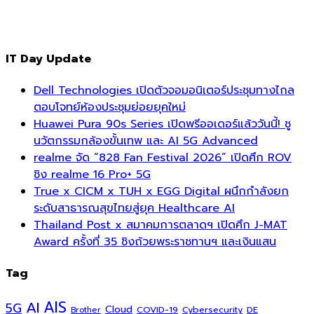
IT Day Update
Dell Technologies เปิดตัวจอมอนิเตอร์ประชุมทางไกล
ตอบโจทย์ห้องประชุมย่อยยุคใหม่
Huawei Pura 90s Series เปิดพรีออเดอร์แล้ววันนี้! ชู
นวัตกรรมกล้องขั้นเทพ และ AI 5G Advanced
realme จัด “828 Fan Festival 2026” เปิดศึก ROV
ชิง realme 16 Pro+ 5G
True x CICM x TUH x EGG Digital ผนึกกำลังยก
ระดับสาธารณสุขไทยสู่ยุค Healthcare AI
Thailand Post x สมาคมการตลาดฯ เปิดศึก J-MAT
Award ครั้งที่ 35 ชิงถ้วยพระราชทานฯ และเงินแสน
Tag
AI
AIS
5G
Cloud
COVID-19
Cybersecurity
DE
Brother