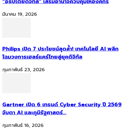
“อธิปไตยดิจิทัล” เสริมอำนาจควบคุมให้องค์กร
มีนาคม 19, 2026
Philips เปิด 7 ประโยชน์สุดล้ำ! เทคโนโลยี AI พลิก
โฉมวงการเฮลธ์แคร์ไทยสู่ยุคดิจิทัล
กุมภาพันธ์ 23, 2026
Gartner เปิด 6 เทรนด์ Cyber Security ปี 2569
จับตา AI และภูมิรัฐศาสตร์...
กุมภาพันธ์ 16, 2026