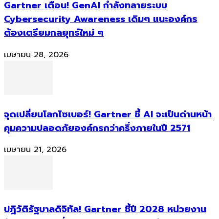
Gartner เตือน! GenAI กำลังทลายระบบ
Cybersecurity Awareness เดิมๆ แนะองค์กร
ต้องเตรียมกลยุทธ์ใหม่ ๆ
เมษายน 28, 2026
จุดเปลี่ยนโลกไซเบอร์! Gartner ชี้ AI จะเป็นด่านหน้า
คุมความปลอดภัยองค์กรกว่าครึ่งภายในปี 2571
เมษายน 21, 2026
ปฏิวัติรัฐบาลดิจิทัล! Gartner ชี้ปี 2028 หน่วยงาน