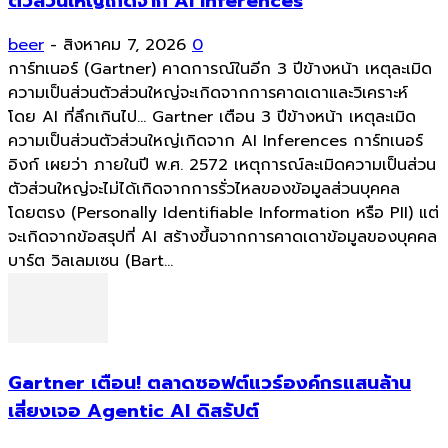
ตัวส่วนใหญ่เกิดจาก AI Inferences
beer
-
สิงหาคม 7, 2026
0
การ์ทเนอร์ (Gartner) คาดการณ์ในอีก 3 ปีข้างหน้า เหตุละเมิด
ความเป็นส่วนตัวส่วนใหญ่จะเกิดจากการคาดเดาและวิเคราะห์
โดย AI ที่ลึกเกินไป... Gartner เตือน 3 ปีข้างหน้า เหตุละเมิด
ความเป็นส่วนตัวส่วนใหญ่เกิดจาก AI Inferences การ์ทเนอร์
อิงก์ เผยว่า ภายในปี พ.ศ. 2572 เหตุการณ์ละเมิดความเป็นส่วน
ตัวส่วนใหญ่จะไม่ได้เกิดจากการรั่วไหลของข้อมูลส่วนบุคคล
โดยตรง (Personally Identifiable Information หรือ PII) แต่
จะเกิดจากข้อสรุปที่ AI สร้างขึ้นจากการคาดเดาข้อมูลของบุคคล
บาร์ต วิลเลมเซน (Bart...
Gartner เตือน! ตลาดซอฟต์แวร์องค์กรแสนล้าน
เสี่ยงเจอ Agentic AI ดิสรัปต์