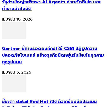
รัฐส่วนใหญ่จะพึ่งพา AI Agents ช่วยตัดสินใจ และ
ทำงานอัตโนมัติ
เมษายน 10, 2026
Gartner ชี้ทางรอดองค์กร! ใช้ CSBI ปฏิรูปความ
ปลอดภัยไซเบอร์ สร้างธุรกิจยืดหยุ่นรับมือภัยคุกคาม
ทุกรูปแบบ
เมษายน 6, 2026
ชี้ชะตา data! Red Hat เปิดตัวเครื่องมือประเมิน