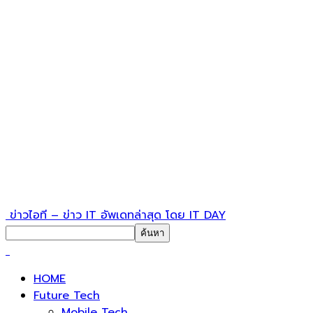
ข่าวไอที – ข่าว IT อัพเดทล่าสุด โดย IT DAY
HOME
Future Tech
Mobile Tech