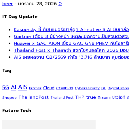
beer
-
มกราคม 28, 2026
0
IT Day Update
Kaspersky ชี้ ภัยไซเบอร์เข้าสู่ยุค AI-native ชู AI ขับเค
Gartner เตือน 3 ปีข้างหน้า เหตุละเมิดความเป็นส่วนตัวส
Huawei x GAC AION เชื่อม GAC GN8 PHEV กับโซลาร์เซล
Thailand Post x Thairath แจกโชคบอลโลก 2026 มอบรา
AIS เผยผลงาน Q2/2569 กำไร 13,716 ล้านบาท ลุยต่อยอด
Tag
AI
AIS
5G
Cloud
COVID-19
DigitalTran
Cybersecurity
DE
Brother
ThailandPost
THP
true
Xiaomi
ข่าวไอที
Shopee
Thailand Post
ช
Future Tech