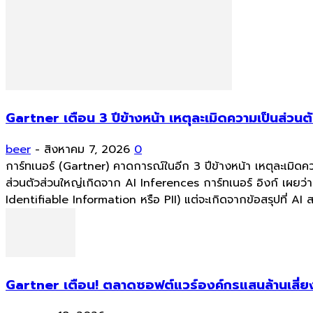
Gartner เตือน 3 ปีข้างหน้า เหตุละเมิดความเป็นส่วน
beer
-
สิงหาคม 7, 2026
0
การ์ทเนอร์ (Gartner) คาดการณ์ในอีก 3 ปีข้างหน้า เหตุละเมิดคว
ส่วนตัวส่วนใหญ่เกิดจาก AI Inferences การ์ทเนอร์ อิงก์ เผยว
Identifiable Information หรือ PII) แต่จะเกิดจากข้อสรุปที่ AI
Gartner เตือน! ตลาดซอฟต์แวร์องค์กรแสนล้านเสี่ยง