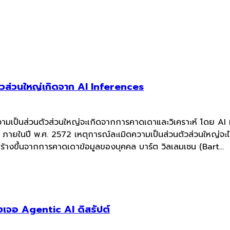
ตัวส่วนใหญ่เกิดจาก AI Inferences
ามเป็นส่วนตัวส่วนใหญ่จะเกิดจากการคาดเดาและวิเคราะห์ โดย AI ที่
่า ภายในปี พ.ศ. 2572 เหตุการณ์ละเมิดความเป็นส่วนตัวส่วนใหญ่จะ
 สร้างขึ้นจากการคาดเดาข้อมูลของบุคคล บาร์ต วิลเลมเซน (Bart...
เจอ Agentic AI ดิสรัปต์