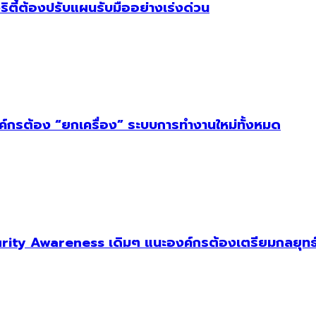
ริตี้ต้องปรับแผนรับมืออย่างเร่งด่วน
งค์กรต้อง “ยกเครื่อง” ระบบการทำงานใหม่ทั้งหมด
ity Awareness เดิมๆ แนะองค์กรต้องเตรียมกลยุทธ์