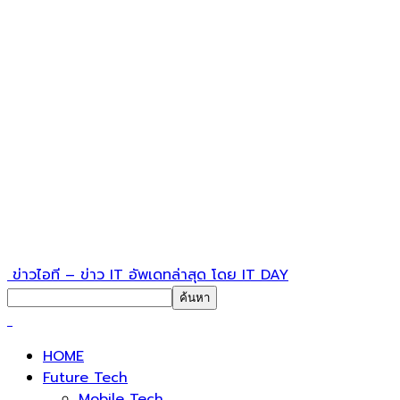
ข่าวไอที – ข่าว IT อัพเดทล่าสุด โดย IT DAY
HOME
Future Tech
Mobile Tech