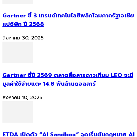
Gartner ชี้ 3 เทรนด์เทคโนโลยีพลิกโฉมภาครัฐเอเชีย
แปซิฟิก ปี 2568
สิงหาคม 30, 2025
Gartner ชี้ปี 2569 ตลาดสื่อสารดาวเทียม LEO จะมี
มูลค่าใช้จ่ายแตะ 14.8 พันล้านดอลลาร์
สิงหาคม 10, 2025
ETDA เปิดตัว “AI Sandbox” จุดเริ่มต้นกฎหมาย AI