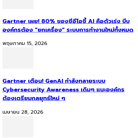
Gartner เผย! 80% ของซีอีโอชี้ AI คือตัวเร่ง บีบ
องค์กรต้อง “ยกเครื่อง” ระบบการทำงานใหม่ทั้งหมด
พฤษภาคม 15, 2026
Gartner เตือน! GenAI กำลังทลายระบบ
Cybersecurity Awareness เดิมๆ แนะองค์กร
ต้องเตรียมกลยุทธ์ใหม่ ๆ
เมษายน 28, 2026