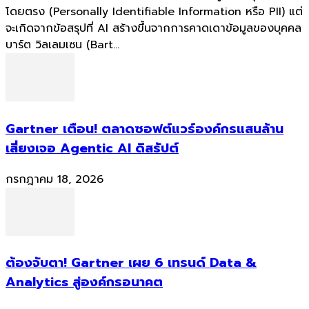
โดยตรง (Personally Identifiable Information หรือ PII) แต่
จะเกิดจากข้อสรุปที่ AI สร้างขึ้นจากการคาดเดาข้อมูลของบุคคล
บาร์ต วิลเลมเซน (Bart...
Gartner เตือน! ตลาดซอฟต์แวร์องค์กรแสนล้าน
เสี่ยงเจอ Agentic AI ดิสรัปต์
กรกฎาคม 18, 2026
ต้องจับตา! Gartner เผย 6 เทรนด์ Data &
Analytics สู่องค์กรอนาคต