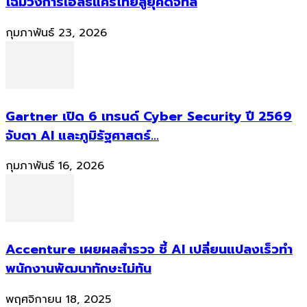
โฉมวงการเฮลธ์แคร์ไทยสู่ยุคดิจิทัล
กุมภาพันธ์ 23, 2026
Gartner เปิด 6 เทรนด์ Cyber Security ปี 2569
จับตา AI และภูมิรัฐศาสตร์...
กุมภาพันธ์ 16, 2026
Accenture เผยผลสำรวจ ชี้ AI เปลี่ยนแปลงเร็วทำ
พนักงานพัฒนาทักษะไม่ทัน
พฤศจิกายน 18, 2025