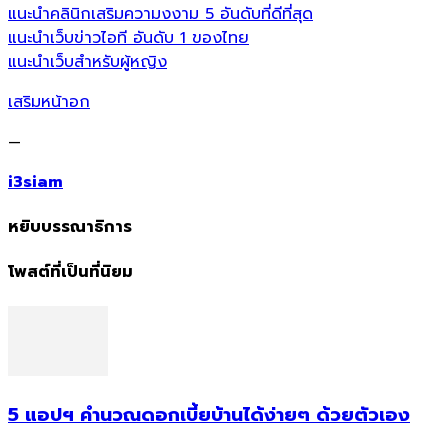
แนะนำคลินิกเสริมความงงาม 5 อันดับที่ดีที่สุด
แนะนำเว็บข่าวไอที อันดับ 1 ของไทย
แนะนำเว็บสำหรับผู้หญิง
เสริมหน้าอก
—
i3siam
หยิบบรรณาธิการ
โพสต์ที่เป็นที่นิยม
5 แอปฯ คำนวณดอกเบี้ยบ้านได้ง่ายๆ ด้วยตัวเอง