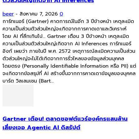
ตัวส่วนใหญ่เกิดจาก AI Inferences
beer
-
สิงหาคม 7, 2026
0
การ์ทเนอร์ (Gartner) คาดการณ์ในอีก 3 ปีข้างหน้า เหตุละเมิด
ความเป็นส่วนตัวส่วนใหญ่จะเกิดจากการคาดเดาและวิเคราะห์
โดย AI ที่ลึกเกินไป... Gartner เตือน 3 ปีข้างหน้า เหตุละเมิด
ความเป็นส่วนตัวส่วนใหญ่เกิดจาก AI Inferences การ์ทเนอร์
อิงก์ เผยว่า ภายในปี พ.ศ. 2572 เหตุการณ์ละเมิดความเป็นส่วน
ตัวส่วนใหญ่จะไม่ได้เกิดจากการรั่วไหลของข้อมูลส่วนบุคคล
โดยตรง (Personally Identifiable Information หรือ PII) แต่
จะเกิดจากข้อสรุปที่ AI สร้างขึ้นจากการคาดเดาข้อมูลของบุคคล
บาร์ต วิลเลมเซน (Bart...
Gartner เตือน! ตลาดซอฟต์แวร์องค์กรแสนล้าน
เสี่ยงเจอ Agentic AI ดิสรัปต์