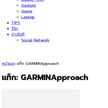
Gadget
Game
Laptop
TIPS
รีวิว
ข่าวไอที
Social Network
หน้าแรก
แท็ก
GARMINApproach
แท็ก: GARMINApproach