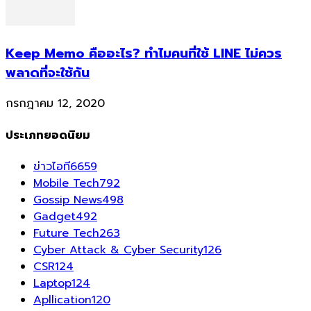
Keep Memo คืออะไร? ทำไมคนที่ใช้ LINE ไม่ควร
พลาดที่จะใช้กัน
กรกฎาคม 12, 2020
ประเภทยอดนิยม
ข่าวไอที
6659
Mobile Tech
792
Gossip News
498
Gadget
492
Future Tech
263
Cyber Attack & Cyber Security
126
CSR
124
Laptop
124
Apllication
120