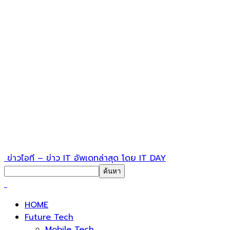
ข่าวไอที – ข่าว IT อัพเดทล่าสุด โดย IT DAY
HOME
Future Tech
Mobile Tech