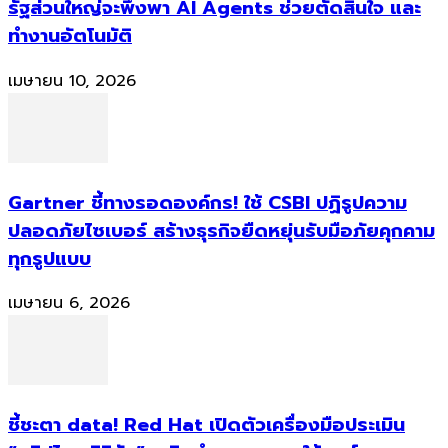
รัฐส่วนใหญ่จะพึ่งพา AI Agents ช่วยตัดสินใจ และ
ทำงานอัตโนมัติ
เมษายน 10, 2026
Gartner ชี้ทางรอดองค์กร! ใช้ CSBI ปฏิรูปความ
ปลอดภัยไซเบอร์ สร้างธุรกิจยืดหยุ่นรับมือภัยคุกคาม
ทุกรูปแบบ
เมษายน 6, 2026
ชี้ชะตา data! Red Hat เปิดตัวเครื่องมือประเมิน