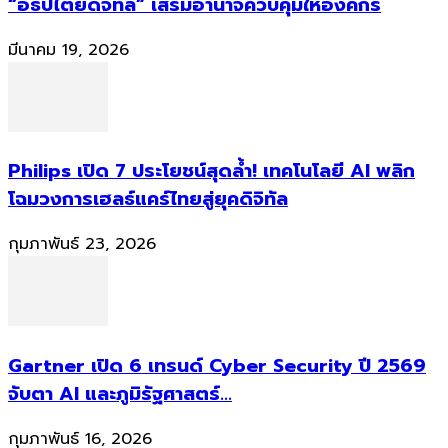
“อธิปไตยดิจิทัล” เสริมอำนาจควบคุมให้องค์กร
มีนาคม 19, 2026
Philips เปิด 7 ประโยชน์สุดล้ำ! เทคโนโลยี AI พลิก
โฉมวงการเฮลธ์แคร์ไทยสู่ยุคดิจิทัล
กุมภาพันธ์ 23, 2026
Gartner เปิด 6 เทรนด์ Cyber Security ปี 2569
จับตา AI และภูมิรัฐศาสตร์...
กุมภาพันธ์ 16, 2026