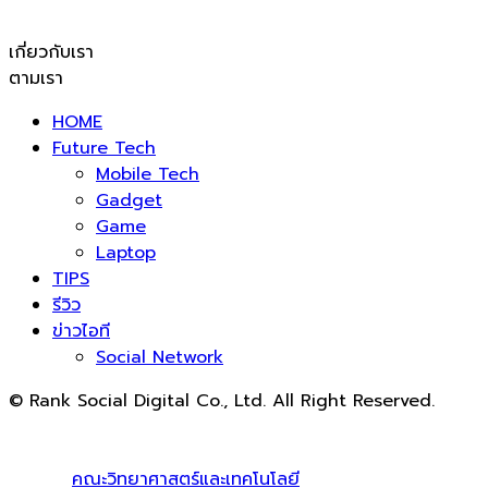
เกี่ยวกับเรา
ตามเรา
HOME
Future Tech
Mobile Tech
Gadget
Game
Laptop
TIPS
รีวิว
ข่าวไอที
Social Network
© Rank Social Digital Co., Ltd. All Right Reserved.
ดูแลและให้คำปรึกษาบริการ
รับทำ SEO
โดย Rank Social
Digital Co., Ltd. ทีมงานมืออาชีพ รับทำ SEO สายขาวเห็นผล
100% |
คณะวิทยาศาสตร์และเทคโนโลยี