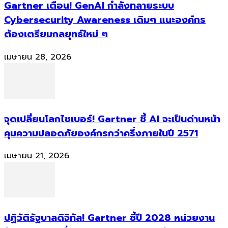
Gartner เตือน! GenAI กำลังทลายระบบ
Cybersecurity Awareness เดิมๆ แนะองค์กร
ต้องเตรียมกลยุทธ์ใหม่ ๆ
เมษายน 28, 2026
จุดเปลี่ยนโลกไซเบอร์! Gartner ชี้ AI จะเป็นด่านหน้า
คุมความปลอดภัยองค์กรกว่าครึ่งภายในปี 2571
เมษายน 21, 2026
ปฏิวัติรัฐบาลดิจิทัล! Gartner ชี้ปี 2028 หน่วยงาน