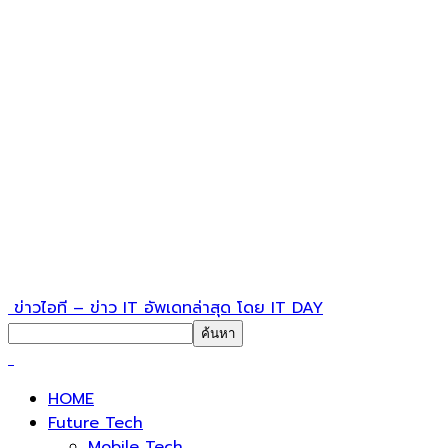
ข่าวไอที – ข่าว IT อัพเดทล่าสุด โดย IT DAY
HOME
Future Tech
Mobile Tech