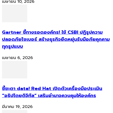
เมษายน 10, 2026
Gartner ชี้ทางรอดองค์กร! ใช้ CSBI ปฏิรูปความ
ปลอดภัยไซเบอร์ สร้างธุรกิจยืดหยุ่นรับมือภัยคุกคาม
ทุกรูปแบบ
เมษายน 6, 2026
ชี้ชะตา data! Red Hat เปิดตัวเครื่องมือประเมิน
“อธิปไตยดิจิทัล” เสริมอำนาจควบคุมให้องค์กร
มีนาคม 19, 2026