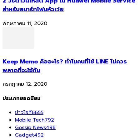
2 วิธีดาวน์โหลด App ใน Huawei Mobile Service
สำหรับสมาร์ทโฟนหัวเว่ย
พฤษภาคม 11, 2020
Keep Memo คืออะไร? ทำไมคนที่ใช้ LINE ไม่ควร
พลาดที่จะใช้กัน
กรกฎาคม 12, 2020
ประเภทยอดนิยม
ข่าวไอที
6655
Mobile Tech
792
Gossip News
498
Gadget
492