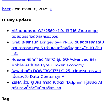
beer
-
พฤษภาคม 6, 2025
0
IT Day Update
AIS เผยผลงาน Q2/2569 กำไร 13,716 ล้านบาท ลุย
ต่อยอดธุรกิจดิจิทัลครบวงจร
Grab เผยเทรนด์ Longevity-HYROX ดันยอดเรียกรถไป
สวนสาธารณะพุ่ง 5 เท่า และเครื่องดื่มสุขภาพโต 10 ล้าน
แก้ว
Huawei ผนึกกำลัง NBTC ลุย 5G-Advanced และ
Mobile AI รับยุค Byte + Token Economy
Dow เปิดตัว DOWFROST™ LC 25 นวัตกรรมสารหล่อ
เย็นรองรับ Data Center ยุค AI
ZBHA ร่วม ซูเปอร์ การ์ด เปิดตัว “Dolphin” หุ่นยนต์ AI
กู้ภัยทางน้ำอัตโนมัติเครื่องแรก
Tag