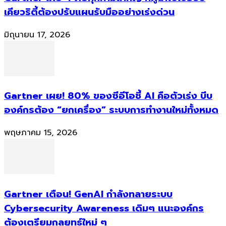
เคียวริตี้ต้องปรับแผนรับมืออย่างเร่งด่วน
มิถุนายน 17, 2026
Gartner เผย! 80% ของซีอีโอชี้ AI คือตัวเร่ง บีบ
องค์กรต้อง “ยกเครื่อง” ระบบการทำงานใหม่ทั้งหมด
พฤษภาคม 15, 2026
Gartner เตือน! GenAI กำลังทลายระบบ
Cybersecurity Awareness เดิมๆ แนะองค์กร
ต้องเตรียมกลยุทธ์ใหม่ ๆ