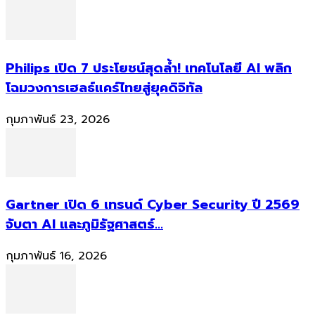
Philips เปิด 7 ประโยชน์สุดล้ำ! เทคโนโลยี AI พลิก
โฉมวงการเฮลธ์แคร์ไทยสู่ยุคดิจิทัล
กุมภาพันธ์ 23, 2026
Gartner เปิด 6 เทรนด์ Cyber Security ปี 2569
จับตา AI และภูมิรัฐศาสตร์...
กุมภาพันธ์ 16, 2026