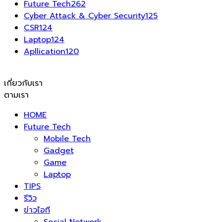
Future Tech
262
Cyber Attack & Cyber Security
125
CSR
124
Laptop
124
Apllication
120
เกี่ยวกับเรา
ตามเรา
HOME
Future Tech
Mobile Tech
Gadget
Game
Laptop
TIPS
รีวิว
ข่าวไอที
Social Network