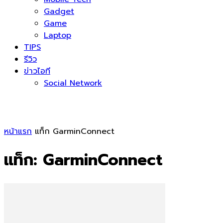
Gadget
Game
Laptop
TIPS
รีวิว
ข่าวไอที
Social Network
หน้าแรก
แท็ก
GarminConnect
แท็ก: GarminConnect