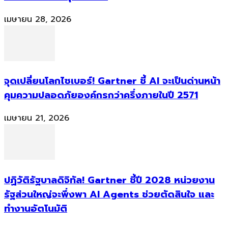
เมษายน 28, 2026
จุดเปลี่ยนโลกไซเบอร์! Gartner ชี้ AI จะเป็นด่านหน้า
คุมความปลอดภัยองค์กรกว่าครึ่งภายในปี 2571
เมษายน 21, 2026
ปฏิวัติรัฐบาลดิจิทัล! Gartner ชี้ปี 2028 หน่วยงาน
รัฐส่วนใหญ่จะพึ่งพา AI Agents ช่วยตัดสินใจ และ
ทำงานอัตโนมัติ