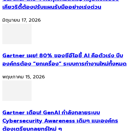
เคียวริตี้ต้องปรับแผนรับมืออย่างเร่งด่วน
มิถุนายน 17, 2026
Gartner เผย! 80% ของซีอีโอชี้ AI คือตัวเร่ง บีบ
องค์กรต้อง “ยกเครื่อง” ระบบการทำงานใหม่ทั้งหมด
พฤษภาคม 15, 2026
Gartner เตือน! GenAI กำลังทลายระบบ
Cybersecurity Awareness เดิมๆ แนะองค์กร
ต้องเตรียมกลยุทธ์ใหม่ ๆ