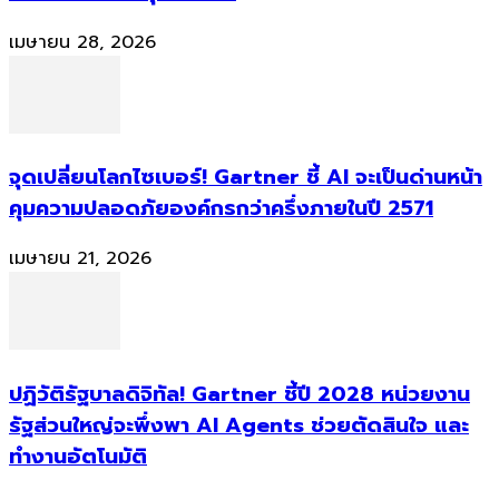
เมษายน 28, 2026
จุดเปลี่ยนโลกไซเบอร์! Gartner ชี้ AI จะเป็นด่านหน้า
คุมความปลอดภัยองค์กรกว่าครึ่งภายในปี 2571
เมษายน 21, 2026
ปฏิวัติรัฐบาลดิจิทัล! Gartner ชี้ปี 2028 หน่วยงาน
รัฐส่วนใหญ่จะพึ่งพา AI Agents ช่วยตัดสินใจ และ
ทำงานอัตโนมัติ