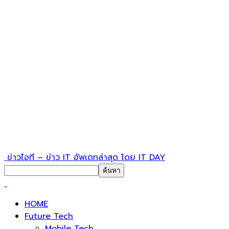
ข่าวไอที – ข่าว IT อัพเดทล่าสุด โดย IT DAY
HOME
Future Tech
Mobile Tech