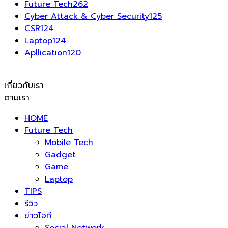
Future Tech
262
Cyber Attack & Cyber Security
125
CSR
124
Laptop
124
Apllication
120
เกี่ยวกับเรา
ตามเรา
HOME
Future Tech
Mobile Tech
Gadget
Game
Laptop
TIPS
รีวิว
ข่าวไอที
Social Network