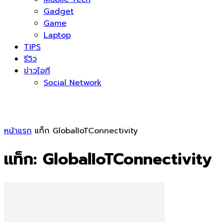
Gadget
Game
Laptop
TIPS
รีวิว
ข่าวไอที
Social Network
หน้าแรก
แท็ก
GlobalIoTConnectivity
แท็ก: GlobalIoTConnectivity