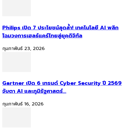
Philips เปิด 7 ประโยชน์สุดล้ำ! เทคโนโลยี AI พลิก
โฉมวงการเฮลธ์แคร์ไทยสู่ยุคดิจิทัล
กุมภาพันธ์ 23, 2026
Gartner เปิด 6 เทรนด์ Cyber Security ปี 2569
จับตา AI และภูมิรัฐศาสตร์...
กุมภาพันธ์ 16, 2026