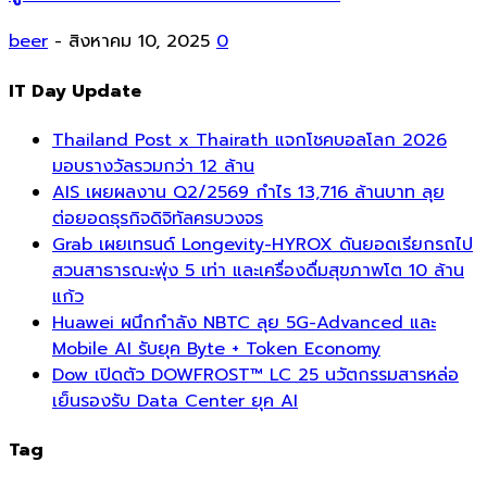
beer
-
สิงหาคม 10, 2025
0
IT Day Update
Thailand Post x Thairath แจกโชคบอลโลก 2026
มอบรางวัลรวมกว่า 12 ล้าน
AIS เผยผลงาน Q2/2569 กำไร 13,716 ล้านบาท ลุย
ต่อยอดธุรกิจดิจิทัลครบวงจร
Grab เผยเทรนด์ Longevity-HYROX ดันยอดเรียกรถไป
สวนสาธารณะพุ่ง 5 เท่า และเครื่องดื่มสุขภาพโต 10 ล้าน
แก้ว
Huawei ผนึกกำลัง NBTC ลุย 5G-Advanced และ
Mobile AI รับยุค Byte + Token Economy
Dow เปิดตัว DOWFROST™ LC 25 นวัตกรรมสารหล่อ
เย็นรองรับ Data Center ยุค AI
Tag