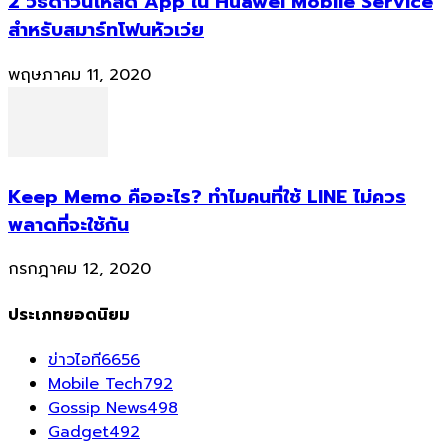
2 วิธีดาวน์โหลด App ใน Huawei Mobile Service
สำหรับสมาร์ทโฟนหัวเว่ย
พฤษภาคม 11, 2020
Keep Memo คืออะไร? ทำไมคนที่ใช้ LINE ไม่ควร
พลาดที่จะใช้กัน
กรกฎาคม 12, 2020
ประเภทยอดนิยม
ข่าวไอที
6656
Mobile Tech
792
Gossip News
498
Gadget
492