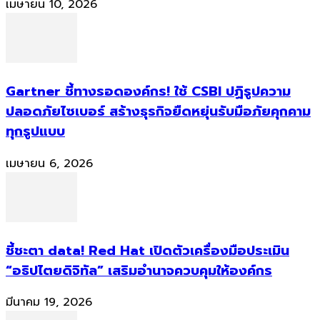
เมษายน 10, 2026
Gartner ชี้ทางรอดองค์กร! ใช้ CSBI ปฏิรูปความ
ปลอดภัยไซเบอร์ สร้างธุรกิจยืดหยุ่นรับมือภัยคุกคาม
ทุกรูปแบบ
เมษายน 6, 2026
ชี้ชะตา data! Red Hat เปิดตัวเครื่องมือประเมิน
“อธิปไตยดิจิทัล” เสริมอำนาจควบคุมให้องค์กร
มีนาคม 19, 2026