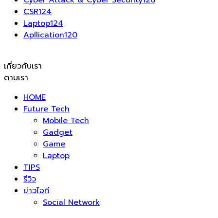
Cyber Attack & Cyber Security
126
CSR
124
Laptop
124
Apllication
120
เกี่ยวกับเรา
ตามเรา
HOME
Future Tech
Mobile Tech
Gadget
Game
Laptop
TIPS
รีวิว
ข่าวไอที
Social Network