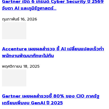
Gartner เปิด 6 เทรนด์ Cyber Security ปี 2569
จับตา AI และภูมิรัฐศาสตร์...
กุมภาพันธ์ 16, 2026
Accenture เผยผลสำรวจ ชี้ AI เปลี่ยนแปลงเร็วทำ
พนักงานพัฒนาทักษะไม่ทัน
พฤศจิกายน 18, 2025
Gartner เผยผลสำรวจชี้ 80% ของ CIO ภาครัฐ
เตรียมเพิ่มงบ GenAI ปี 2025