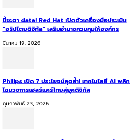
ชี้ชะตา data! Red Hat เปิดตัวเครื่องมือประเมิน
“อธิปไตยดิจิทัล” เสริมอำนาจควบคุมให้องค์กร
มีนาคม 19, 2026
Philips เปิด 7 ประโยชน์สุดล้ำ! เทคโนโลยี AI พลิก
โฉมวงการเฮลธ์แคร์ไทยสู่ยุคดิจิทัล
กุมภาพันธ์ 23, 2026