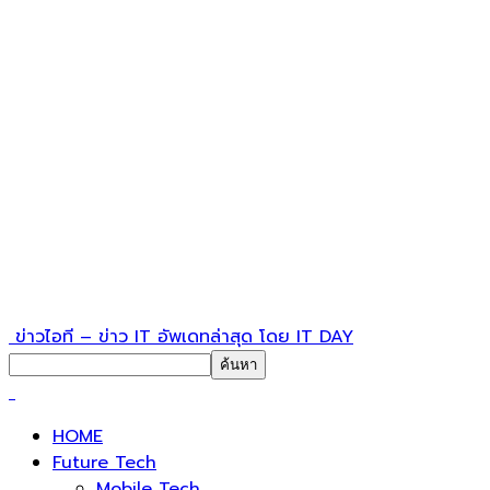
ข่าวไอที – ข่าว IT อัพเดทล่าสุด โดย IT DAY
HOME
Future Tech
Mobile Tech