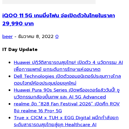
iQOO 11 5G เกมมิ่งโฟน จ่อเปิดตัวในไทยในราคา
29,990 บาท
beer
-
ธันวาคม 8, 2022
0
IT Day Update
Huawei ปฏิวัติสาธารณสุขไทย! เปิดตัว 4 นวัตกรรม AI
เพื่อการแพทย์ ยกระดับการรักษาแห่งอนาคต
Dell Technologies เปิดตัวจอมอนิเตอร์ประชุมทางไกล
ตอบโจทย์ห้องประชุมย่อยยุคใหม่
Huawei Pura 90s Series เปิดพรีออเดอร์แล้ววันนี้! ชู
นวัตกรรมกล้องขั้นเทพ และ AI 5G Advanced
realme จัด “828 Fan Festival 2026” เปิดศึก ROV
ชิง realme 16 Pro+ 5G
True x CICM x TUH x EGG Digital ผนึกกำลังยก
ระดับสาธารณสุขไทยสู่ยุค Healthcare AI