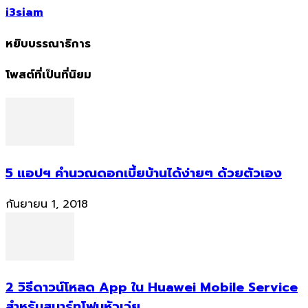
i3siam
หยิบบรรณาธิการ
โพสต์ที่เป็นที่นิยม
5 แอปฯ คำนวณดอกเบี้ยบ้านได้ง่ายๆ ด้วยตัวเอง
กันยายน 1, 2018
2 วิธีดาวน์โหลด App ใน Huawei Mobile Service
สำหรับสมาร์ทโฟนหัวเว่ย