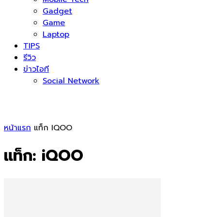
Gadget
Game
Laptop
TIPS
รีวิว
ข่าวไอที
Social Network
หน้าแรก
แท็ก
IQOO
แท็ก: iQOO