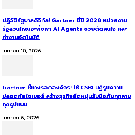
ปฏิวัติรัฐบาลดิจิทัล! Gartner ชี้ปี 2028 หน่วยงาน
รัฐส่วนใหญ่จะพึ่งพา AI Agents ช่วยตัดสินใจ และ
ทำงานอัตโนมัติ
เมษายน 10, 2026
Gartner ชี้ทางรอดองค์กร! ใช้ CSBI ปฏิรูปความ
ปลอดภัยไซเบอร์ สร้างธุรกิจยืดหยุ่นรับมือภัยคุกคาม
ทุกรูปแบบ
เมษายน 6, 2026