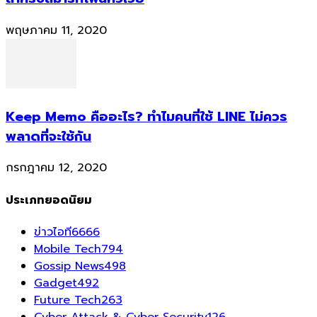
พฤษภาคม 11, 2020
Keep Memo คืออะไร? ทำไมคนที่ใช้ LINE ไม่ควร
พลาดที่จะใช้กัน
กรกฎาคม 12, 2020
ประเภทยอดนิยม
ข่าวไอที
6666
Mobile Tech
794
Gossip News
498
Gadget
492
Future Tech
263