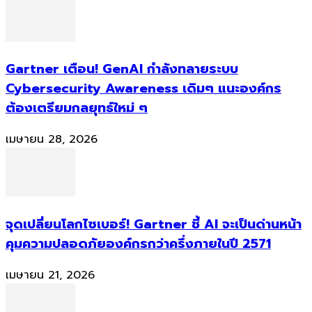
Gartner เตือน! GenAI กำลังทลายระบบ
Cybersecurity Awareness เดิมๆ แนะองค์กร
ต้องเตรียมกลยุทธ์ใหม่ ๆ
เมษายน 28, 2026
จุดเปลี่ยนโลกไซเบอร์! Gartner ชี้ AI จะเป็นด่านหน้า
คุมความปลอดภัยองค์กรกว่าครึ่งภายในปี 2571
เมษายน 21, 2026