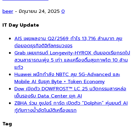
beer
-
มิถุนายน 24, 2025
0
IT Day Update
AIS เผยผลงาน Q2/2569 กำไร 13,716 ล้านบาท ลุย
ต่อยอดธุรกิจดิจิทัลครบวงจร
Grab เผยเทรนด์ Longevity-HYROX ดันยอดเรียกรถไป
สวนสาธารณะพุ่ง 5 เท่า และเครื่องดื่มสุขภาพโต 10 ล้าน
แก้ว
Huawei ผนึกกำลัง NBTC ลุย 5G-Advanced และ
Mobile AI รับยุค Byte + Token Economy
Dow เปิดตัว DOWFROST™ LC 25 นวัตกรรมสารหล่อ
เย็นรองรับ Data Center ยุค AI
ZBHA ร่วม ซูเปอร์ การ์ด เปิดตัว “Dolphin” หุ่นยนต์ AI
กู้ภัยทางน้ำอัตโนมัติเครื่องแรก
Tag