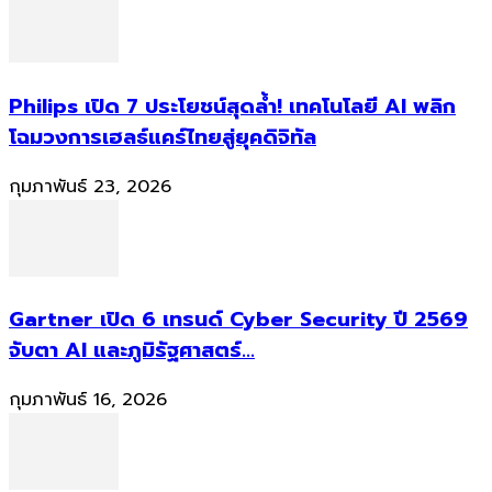
Philips เปิด 7 ประโยชน์สุดล้ำ! เทคโนโลยี AI พลิก
โฉมวงการเฮลธ์แคร์ไทยสู่ยุคดิจิทัล
กุมภาพันธ์ 23, 2026
Gartner เปิด 6 เทรนด์ Cyber Security ปี 2569
จับตา AI และภูมิรัฐศาสตร์...
กุมภาพันธ์ 16, 2026