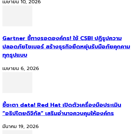
เมษายน 10, 2026
Gartner ชี้ทางรอดองค์กร! ใช้ CSBI ปฏิรูปความ
ปลอดภัยไซเบอร์ สร้างธุรกิจยืดหยุ่นรับมือภัยคุกคาม
ทุกรูปแบบ
เมษายน 6, 2026
ชี้ชะตา data! Red Hat เปิดตัวเครื่องมือประเมิน
“อธิปไตยดิจิทัล” เสริมอำนาจควบคุมให้องค์กร
มีนาคม 19, 2026