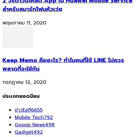
2 วิธีดาวน์โหลด App ใน Huawei Mobile Service
สำหรับสมาร์ทโฟนหัวเว่ย
พฤษภาคม 11, 2020
Keep Memo คืออะไร? ทำไมคนที่ใช้ LINE ไม่ควร
พลาดที่จะใช้กัน
กรกฎาคม 12, 2020
ประเภทยอดนิยม
ข่าวไอที
6655
Mobile Tech
792
Gossip News
498
Gadget
492