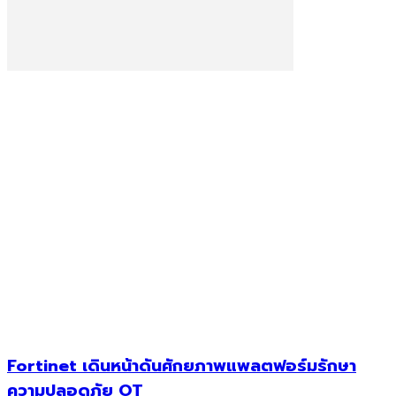
Fortinet เดินหน้าดันศักยภาพแพลตฟอร์มรักษา
ความปลอดภัย OT