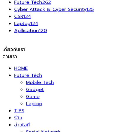
Future Tech
262
Cyber Attack & Cyber Security
125
CSR
124
Laptop
124
Apllication
120
เกี่ยวกับเรา
ตามเรา
HOME
Future Tech
Mobile Tech
Gadget
Game
Laptop
TIPS
รีวิว
ข่าวไอที
Social Network