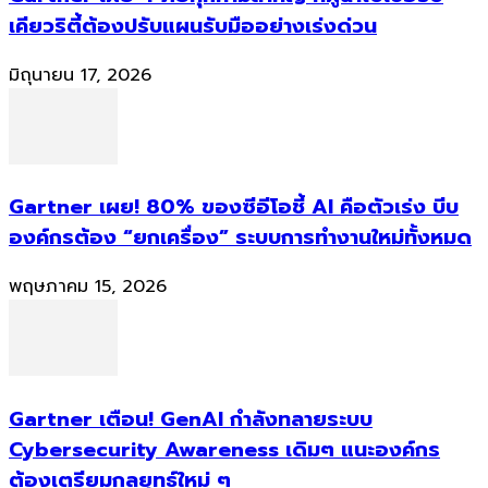
เคียวริตี้ต้องปรับแผนรับมืออย่างเร่งด่วน
มิถุนายน 17, 2026
Gartner เผย! 80% ของซีอีโอชี้ AI คือตัวเร่ง บีบ
องค์กรต้อง “ยกเครื่อง” ระบบการทำงานใหม่ทั้งหมด
พฤษภาคม 15, 2026
Gartner เตือน! GenAI กำลังทลายระบบ
Cybersecurity Awareness เดิมๆ แนะองค์กร
ต้องเตรียมกลยุทธ์ใหม่ ๆ