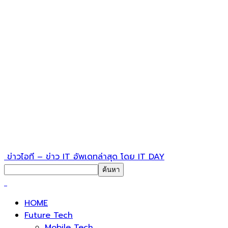
ข่าวไอที – ข่าว IT อัพเดทล่าสุด โดย IT DAY
HOME
Future Tech
Mobile Tech