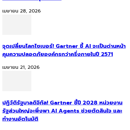
เมษายน 28, 2026
จุดเปลี่ยนโลกไซเบอร์! Gartner ชี้ AI จะเป็นด่านหน้า
คุมความปลอดภัยองค์กรกว่าครึ่งภายในปี 2571
เมษายน 21, 2026
ปฏิวัติรัฐบาลดิจิทัล! Gartner ชี้ปี 2028 หน่วยงาน
รัฐส่วนใหญ่จะพึ่งพา AI Agents ช่วยตัดสินใจ และ
ทำงานอัตโนมัติ