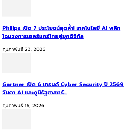
Philips เปิด 7 ประโยชน์สุดล้ำ! เทคโนโลยี AI พลิก
โฉมวงการเฮลธ์แคร์ไทยสู่ยุคดิจิทัล
กุมภาพันธ์ 23, 2026
Gartner เปิด 6 เทรนด์ Cyber Security ปี 2569
จับตา AI และภูมิรัฐศาสตร์...
กุมภาพันธ์ 16, 2026