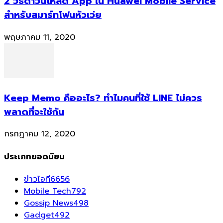
2 วิธีดาวน์โหลด App ใน Huawei Mobile Service
สำหรับสมาร์ทโฟนหัวเว่ย
พฤษภาคม 11, 2020
Keep Memo คืออะไร? ทำไมคนที่ใช้ LINE ไม่ควร
พลาดที่จะใช้กัน
กรกฎาคม 12, 2020
ประเภทยอดนิยม
ข่าวไอที
6656
Mobile Tech
792
Gossip News
498
Gadget
492