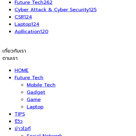
Future Tech
262
Cyber Attack & Cyber Security
125
CSR
124
Laptop
124
Apllication
120
เกี่ยวกับเรา
ตามเรา
HOME
Future Tech
Mobile Tech
Gadget
Game
Laptop
TIPS
รีวิว
ข่าวไอที
Social Network