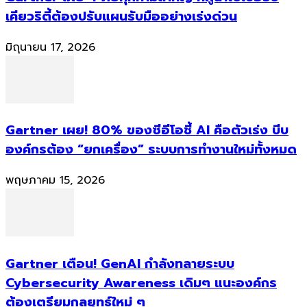
เคียวริตี้ต้องปรับแผนรับมืออย่างเร่งด่วน
มิถุนายน 17, 2026
Gartner เผย! 80% ของซีอีโอชี้ AI คือตัวเร่ง บีบ
องค์กรต้อง “ยกเครื่อง” ระบบการทำงานใหม่ทั้งหมด
พฤษภาคม 15, 2026
Gartner เตือน! GenAI กำลังทลายระบบ
Cybersecurity Awareness เดิมๆ แนะองค์กร
ต้องเตรียมกลยุทธ์ใหม่ ๆ