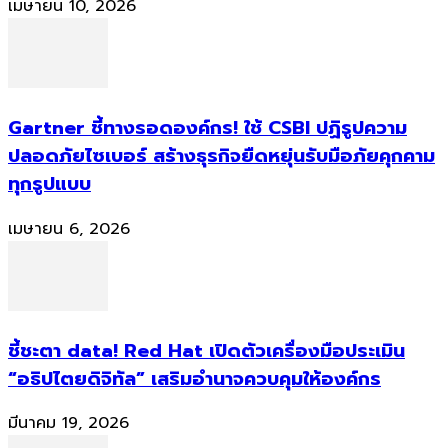
เมษายน 10, 2026
Gartner ชี้ทางรอดองค์กร! ใช้ CSBI ปฏิรูปความ
ปลอดภัยไซเบอร์ สร้างธุรกิจยืดหยุ่นรับมือภัยคุกคาม
ทุกรูปแบบ
เมษายน 6, 2026
ชี้ชะตา data! Red Hat เปิดตัวเครื่องมือประเมิน
“อธิปไตยดิจิทัล” เสริมอำนาจควบคุมให้องค์กร
มีนาคม 19, 2026