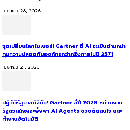
เมษายน 28, 2026
จุดเปลี่ยนโลกไซเบอร์! Gartner ชี้ AI จะเป็นด่านหน้า
คุมความปลอดภัยองค์กรกว่าครึ่งภายในปี 2571
เมษายน 21, 2026
ปฏิวัติรัฐบาลดิจิทัล! Gartner ชี้ปี 2028 หน่วยงาน
รัฐส่วนใหญ่จะพึ่งพา AI Agents ช่วยตัดสินใจ และ
ทำงานอัตโนมัติ