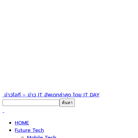
ข่าวไอที – ข่าว IT อัพเดทล่าสุด โดย IT DAY
HOME
Future Tech
Mobile Tech