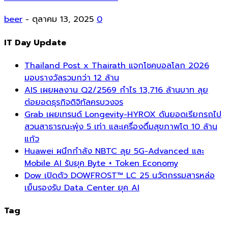
beer
-
ตุลาคม 13, 2025
0
IT Day Update
Thailand Post x Thairath แจกโชคบอลโลก 2026
มอบรางวัลรวมกว่า 12 ล้าน
AIS เผยผลงาน Q2/2569 กำไร 13,716 ล้านบาท ลุย
ต่อยอดธุรกิจดิจิทัลครบวงจร
Grab เผยเทรนด์ Longevity-HYROX ดันยอดเรียกรถไป
สวนสาธารณะพุ่ง 5 เท่า และเครื่องดื่มสุขภาพโต 10 ล้าน
แก้ว
Huawei ผนึกกำลัง NBTC ลุย 5G-Advanced และ
Mobile AI รับยุค Byte + Token Economy
Dow เปิดตัว DOWFROST™ LC 25 นวัตกรรมสารหล่อ
เย็นรองรับ Data Center ยุค AI
Tag