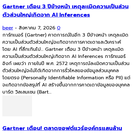
Gartner เตือน 3 ปีข้างหน้า เหตุละเมิดความเป็นส่วน
ตัวส่วนใหญ่เกิดจาก AI Inferences
beer
-
สิงหาคม 7, 2026
0
การ์ทเนอร์ (Gartner) คาดการณ์ในอีก 3 ปีข้างหน้า เหตุละเมิด
ความเป็นส่วนตัวส่วนใหญ่จะเกิดจากการคาดเดาและวิเคราะห์
โดย AI ที่ลึกเกินไป... Gartner เตือน 3 ปีข้างหน้า เหตุละเมิด
ความเป็นส่วนตัวส่วนใหญ่เกิดจาก AI Inferences การ์ทเนอร์
อิงก์ เผยว่า ภายในปี พ.ศ. 2572 เหตุการณ์ละเมิดความเป็นส่วน
ตัวส่วนใหญ่จะไม่ได้เกิดจากการรั่วไหลของข้อมูลส่วนบุคคล
โดยตรง (Personally Identifiable Information หรือ PII) แต่
จะเกิดจากข้อสรุปที่ AI สร้างขึ้นจากการคาดเดาข้อมูลของบุคคล
บาร์ต วิลเลมเซน (Bart...
Gartner เตือน! ตลาดซอฟต์แวร์องค์กรแสนล้าน