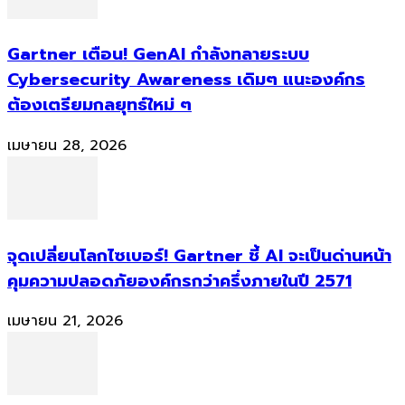
Gartner เตือน! GenAI กำลังทลายระบบ
Cybersecurity Awareness เดิมๆ แนะองค์กร
ต้องเตรียมกลยุทธ์ใหม่ ๆ
เมษายน 28, 2026
จุดเปลี่ยนโลกไซเบอร์! Gartner ชี้ AI จะเป็นด่านหน้า
คุมความปลอดภัยองค์กรกว่าครึ่งภายในปี 2571
เมษายน 21, 2026