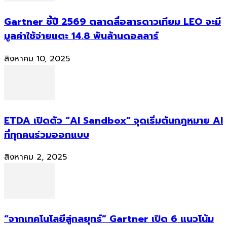
Gartner ชี้ปี 2569 ตลาดสื่อสารดาวเทียม LEO จะมี
มูลค่าใช้จ่ายแตะ 14.8 พันล้านดอลลาร์
สิงหาคม 10, 2025
ETDA เปิดตัว “AI Sandbox” จุดเริ่มต้นกฎหมาย AI
ที่ทุกคนร่วมออกแบบ
สิงหาคม 2, 2025
“จากเทคโนโลยีสู่กลยุทธ์” Gartner เปิด 6 แนวโน้ม