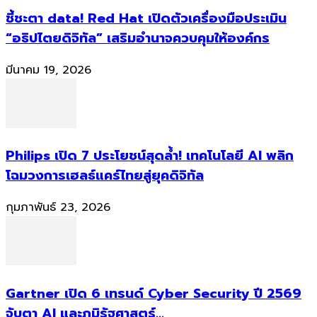
ชี้ชะตา data! Red Hat เปิดตัวเครื่องมือประเมิน
“อธิปไตยดิจิทัล” เสริมอำนาจควบคุมให้องค์กร
มีนาคม 19, 2026
Philips เปิด 7 ประโยชน์สุดล้ำ! เทคโนโลยี AI พลิก
โฉมวงการเฮลธ์แคร์ไทยสู่ยุคดิจิทัล
กุมภาพันธ์ 23, 2026
Gartner เปิด 6 เทรนด์ Cyber Security ปี 2569
จับตา AI และภูมิรัฐศาสตร์...