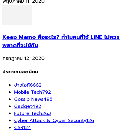
พฤษภาคม 11, 2020
Keep Memo คืออะไร? ทำไมคนที่ใช้ LINE ไม่ควร
พลาดที่จะใช้กัน
กรกฎาคม 12, 2020
ประเภทยอดนิยม
ข่าวไอที
6662
Mobile Tech
792
Gossip News
498
Gadget
492
Future Tech
263
Cyber Attack & Cyber Security
126
CSR
124