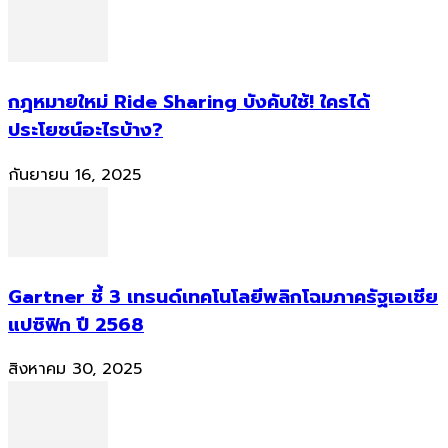
กฎหมายใหม่ Ride Sharing บังคับใช้! ใครได้
ประโยชน์อะไรบ้าง?
กันยายน 16, 2025
Gartner ชี้ 3 เทรนด์เทคโนโลยีพลิกโฉมภาครัฐเอเชีย
แปซิฟิก ปี 2568
สิงหาคม 30, 2025