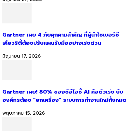
Gartner เผย 4 ภัยคุกคามสำคัญ ที่ผู้นำไซเบอร์ซี
เคียวริตี้ต้องปรับแผนรับมืออย่างเร่งด่วน
มิถุนายน 17, 2026
Gartner เผย! 80% ของซีอีโอชี้ AI คือตัวเร่ง บีบ
องค์กรต้อง “ยกเครื่อง” ระบบการทำงานใหม่ทั้งหมด
พฤษภาคม 15, 2026