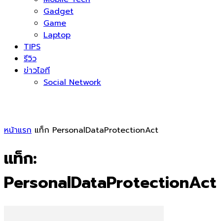
Gadget
Game
Laptop
TIPS
รีวิว
ข่าวไอที
Social Network
หน้าแรก
แท็ก
PersonalDataProtectionAct
แท็ก:
PersonalDataProtectionAct