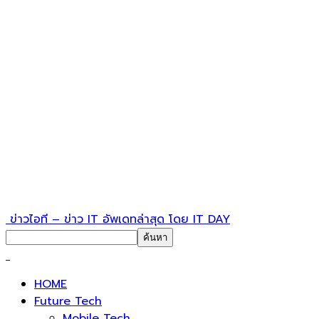
ข่าวไอที – ข่าว IT อัพเดทล่าสุด โดย IT DAY
HOME
Future Tech
Mobile Tech