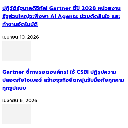
ปฏิวัติรัฐบาลดิจิทัล! Gartner ชี้ปี 2028 หน่วยงาน
รัฐส่วนใหญ่จะพึ่งพา AI Agents ช่วยตัดสินใจ และ
ทำงานอัตโนมัติ
เมษายน 10, 2026
Gartner ชี้ทางรอดองค์กร! ใช้ CSBI ปฏิรูปความ
ปลอดภัยไซเบอร์ สร้างธุรกิจยืดหยุ่นรับมือภัยคุกคาม
ทุกรูปแบบ
เมษายน 6, 2026