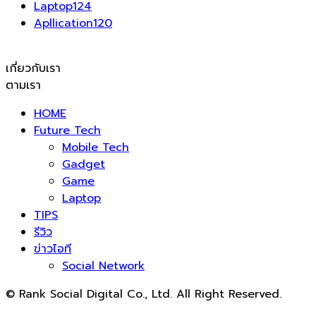
Laptop
124
Apllication
120
เกี่ยวกับเรา
ตามเรา
HOME
Future Tech
Mobile Tech
Gadget
Game
Laptop
TIPS
รีวิว
ข่าวไอที
Social Network
© Rank Social Digital Co., Ltd. All Right Reserved.
ดูแลและให้คำปรึกษาบริการ
รับทำ SEO
โดย Rank Social