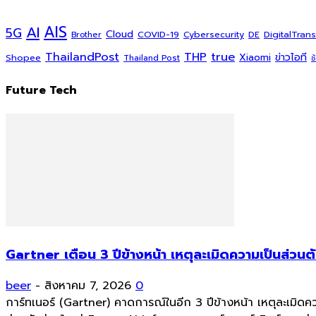
AI
AIS
5G
Cloud
COVID-19
DigitalTran
Cybersecurity
DE
Brother
ThailandPost
THP
true
Xiaomi
ข่าวไอที
Shopee
Thailand Post
ช
Future Tech
Gartner เตือน 3 ปีข้างหน้า เหตุละเมิดความเป็นส่วน
beer
-
สิงหาคม 7, 2026
0
การ์ทเนอร์ (Gartner) คาดการณ์ในอีก 3 ปีข้างหน้า เหตุละเมิดคว