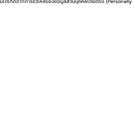
ไม่ได้เกิดจากการรั่วไหลของข้อมูลส่วนบุคคลโดยตรง (Personally