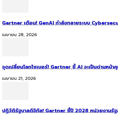
Gartner เตือน! GenAI กำลังทลายระบบ Cybersecur
เมษายน 28, 2026
จุดเปลี่ยนโลกไซเบอร์! Gartner ชี้ AI จะเป็นด่านหน้
เมษายน 21, 2026
ปฏิวัติรัฐบาลดิจิทัล! Gartner ชี้ปี 2028 หน่วยงานร