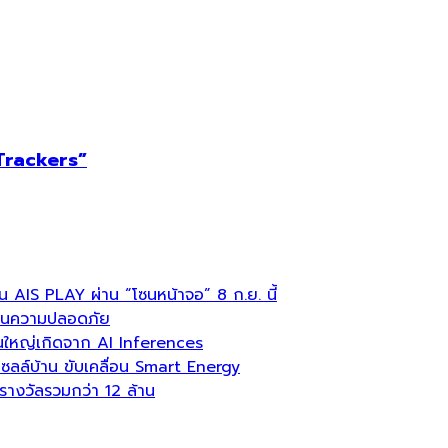
Trackers”
บน AIS PLAY ผ่าน “โซนหน้าจอ” 8 ก.ย. นี้
ลื่อนความปลอดภัย
่วนใหญ่เกิดจาก AI Inferences
ล์บ้าน ขับเคลื่อน Smart Energy
งวัลรวมกว่า 12 ล้าน