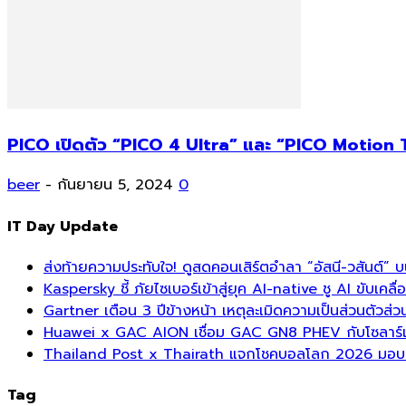
PICO เปิดตัว “PICO 4 Ultra” และ “PICO Motion 
beer
-
กันยายน 5, 2024
0
IT Day Update
ส่งท้ายความประทับใจ! ดูสดคอนเสิร์ตอำลา “อัสนี-วสันต์” 
Kaspersky ชี้ ภัยไซเบอร์เข้าสู่ยุค AI-native ชู AI ขับเค
Gartner เตือน 3 ปีข้างหน้า เหตุละเมิดความเป็นส่วนตัวส
Huawei x GAC AION เชื่อม GAC GN8 PHEV กับโซลาร์เซล
Thailand Post x Thairath แจกโชคบอลโลก 2026 มอบรา
Tag