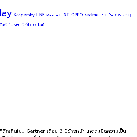
day
Samsung
Kaspersky
NT
LINE
realme
OPPO
Microsoft
RTB
ไปรษณีย์ไทย
สกี้
ไลน์
ลึกเกินไป... Gartner เตือน 3 ปีข้างหน้า เหตุละเมิดความเป็น