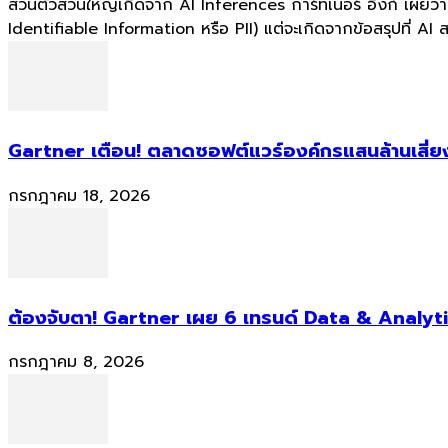
ส่วนตัวส่วนใหญ่เกิดจาก AI Inferences การ์ทเนอร์ อิงก์ เผยว
Identifiable Information หรือ PII) แต่จะเกิดจากข้อสรุปที่ AI
Gartner เตือน! ตลาดซอฟต์แวร์องค์กรแสนล้านเสี่ยง
กรกฎาคม 18, 2026
ต้องจับตา! Gartner เผย 6 เทรนด์ Data & Analyti
กรกฎาคม 8, 2026