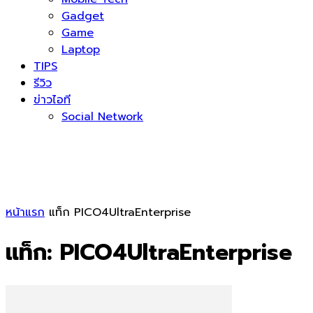
Gadget
Game
Laptop
TIPS
รีวิว
ข่าวไอที
Social Network
หน้าแรก
แท็ก
PICO4UltraEnterprise
แท็ก: PICO4UltraEnterprise