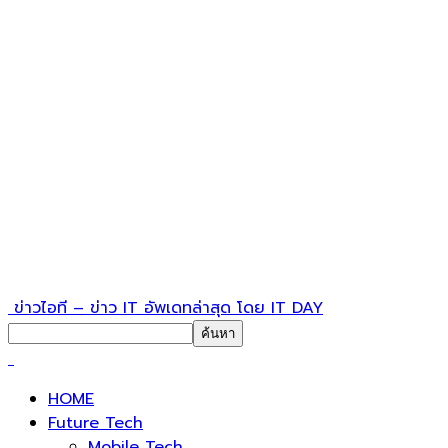
ข่าวไอที – ข่าว IT อัพเดทล่าสุด โดย IT DAY
HOME
Future Tech
Mobile Tech