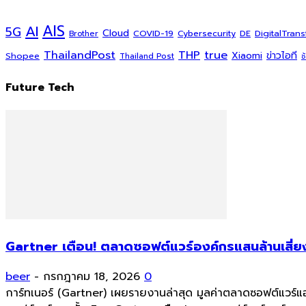
AI
AIS
5G
Cloud
COVID-19
DigitalTran
Cybersecurity
DE
Brother
ThailandPost
THP
true
Xiaomi
ข่าวไอที
Shopee
Thailand Post
ช
Future Tech
Gartner เตือน! ตลาดซอฟต์แวร์องค์กรแสนล้านเสี่ยง
beer
-
กรกฎาคม 18, 2026
0
การ์ทเนอร์ (Gartner) เผยรายงานล่าสุด มูลค่าตลาดซอฟต์แวร์