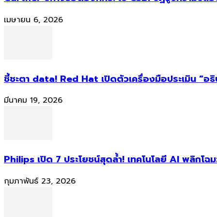
เมษายน 6, 2026
ชี้ชะตา data! Red Hat เปิดตัวเครื่องมือประเมิน “อธ
มีนาคม 19, 2026
Philips เปิด 7 ประโยชน์สุดล้ำ! เทคโนโลยี AI พลิกโฉม
กุมภาพันธ์ 23, 2026