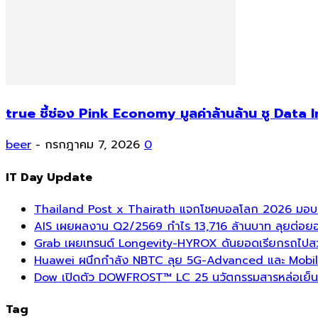
true ชี้ช่อง Pink Economy มูลค่าล้านล้าน ชู Data
beer
-
กรกฎาคม 7, 2026
0
IT Day Update
Thailand Post x Thairath แจกโชคบอลโลก 2026 มอบรา
AIS เผยผลงาน Q2/2569 กำไร 13,716 ล้านบาท ลุยต่อยอด
Grab เผยเทรนด์ Longevity-HYROX ดันยอดเรียกรถไปสวนสา
Huawei ผนึกกำลัง NBTC ลุย 5G-Advanced และ Mobil
Dow เปิดตัว DOWFROST™ LC 25 นวัตกรรมสารหล่อเย็นร
Tag