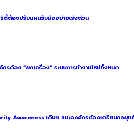
ริตี้ต้องปรับแผนรับมืออย่างเร่งด่วน
งค์กรต้อง “ยกเครื่อง” ระบบการทำงานใหม่ทั้งหมด
ity Awareness เดิมๆ แนะองค์กรต้องเตรียมกลยุทธ์