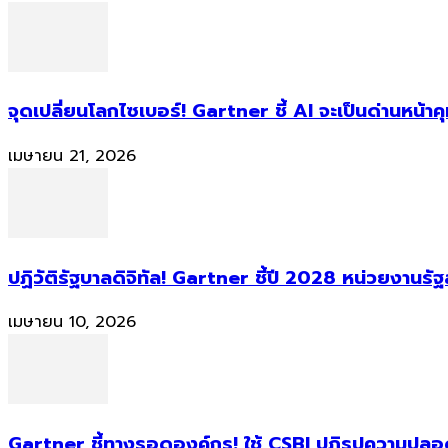
จุดเปลี่ยนโลกไซเบอร์! Gartner ชี้ AI จะเป็นด่านหน้
เมษายน 21, 2026
ปฏิวัติรัฐบาลดิจิทัล! Gartner ชี้ปี 2028 หน่วยงานร
เมษายน 10, 2026
Gartner ชี้ทางรอดองค์กร! ใช้ CSBI ปฏิรูปความปลอดภ