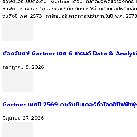
ซอฟต์แวร์แบบดั้งเดิม... Gartner เตือน! ตลาดซอฟต์แวร์องค์กร
ซอฟต์แวร์องค์กร โดยส่งผลให้เม็ดเงินการใช้จ่ายด้านแอปพลิเค
จนถึงปี พ.ศ. 2573 การ์ทเนอร์ คาดการณ์ว่าภายในปี พ.ศ. 2573 
ต้องจับตา! Gartner เผย 6 เทรนด์ Data & Analyti
กรกฎาคม 8, 2026
Gartner เผยปี 2569 ดาต้าเซ็นเตอร์ทั่วโลกใช้ไฟฟ้าพุ
มิถุนายน 27, 2026