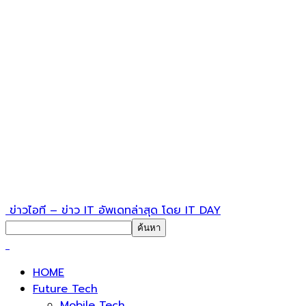
ข่าวไอที – ข่าว IT อัพเดทล่าสุด โดย IT DAY
HOME
Future Tech
Mobile Tech