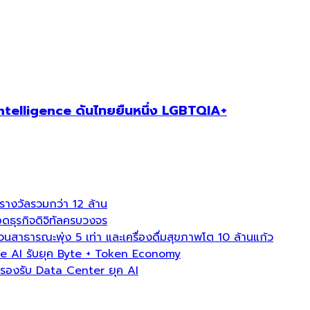
 Intelligence ดันไทยยืนหนึ่ง LGBTQIA+
งวัลรวมกว่า 12 ล้าน
ธุรกิจดิจิทัลครบวงจร
ธารณะพุ่ง 5 เท่า และเครื่องดื่มสุขภาพโต 10 ล้านแก้ว
e AI รับยุค Byte + Token Economy
องรับ Data Center ยุค AI