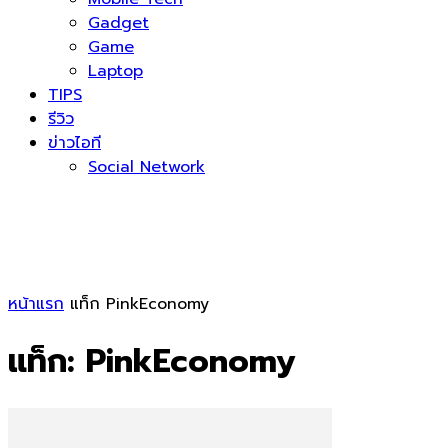
Gadget
Game
Laptop
TIPS
รีวิว
ข่าวไอที
Social Network
หน้าแรก
แท็ก
PinkEconomy
แท็ก: PinkEconomy