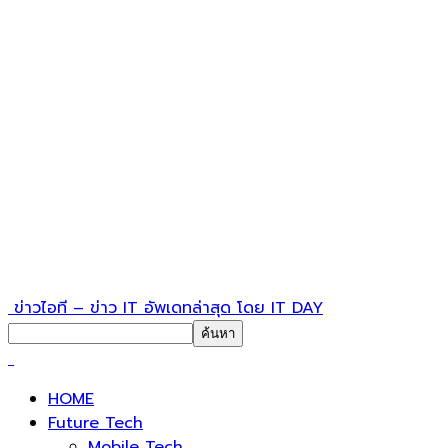
ข่าวไอที – ข่าว IT อัพเดทล่าสุด โดย IT DAY
HOME
Future Tech
Mobile Tech