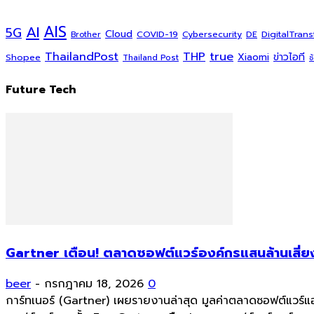
AI
AIS
5G
Cloud
COVID-19
DigitalTran
Cybersecurity
DE
Brother
ThailandPost
THP
true
Xiaomi
ข่าวไอที
Shopee
Thailand Post
ช
Future Tech
Gartner เตือน! ตลาดซอฟต์แวร์องค์กรแสนล้านเสี่ยง
beer
-
กรกฎาคม 18, 2026
0
การ์ทเนอร์ (Gartner) เผยรายงานล่าสุด มูลค่าตลาดซอฟต์แวร์