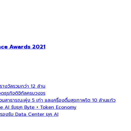
ence Awards 2021
งวัลรวมกว่า 12 ล้าน
ธุรกิจดิจิทัลครบวงจร
ธารณะพุ่ง 5 เท่า และเครื่องดื่มสุขภาพโต 10 ล้านแก้ว
e AI รับยุค Byte + Token Economy
องรับ Data Center ยุค AI