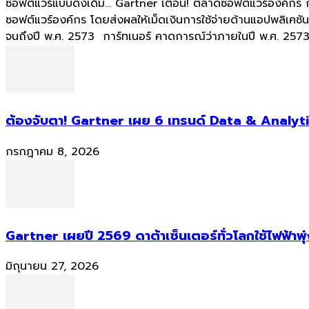
ซอฟต์แวร์แบบดั้งเดิม... Gartner เตือน! ตลาดซอฟต์แวร์องค์กร
ซอฟต์แวร์องค์กร โดยส่งผลให้เม็ดเงินการใช้จ่ายด้านแอปพลิเค
จนถึงปี พ.ศ. 2573 การ์ทเนอร์ คาดการณ์ว่าภายในปี พ.ศ. 2573 
ต้องจับตา! Gartner เผย 6 เทรนด์ Data & Analyti
กรกฎาคม 8, 2026
Gartner เผยปี 2569 ดาต้าเซ็นเตอร์ทั่วโลกใช้ไฟฟ้าพุ
มิถุนายน 27, 2026