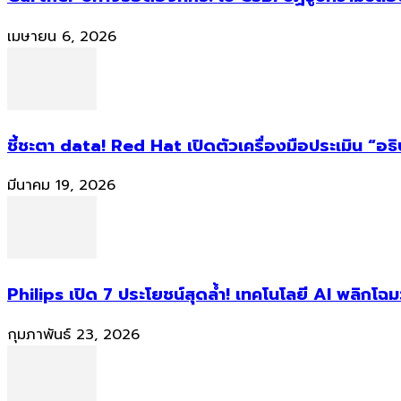
เมษายน 6, 2026
ชี้ชะตา data! Red Hat เปิดตัวเครื่องมือประเมิน “อธ
มีนาคม 19, 2026
Philips เปิด 7 ประโยชน์สุดล้ำ! เทคโนโลยี AI พลิกโฉม
กุมภาพันธ์ 23, 2026