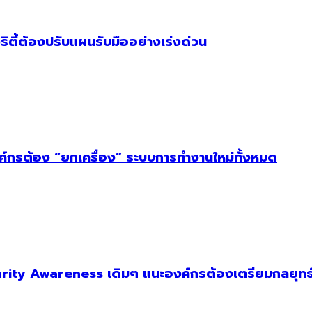
ริตี้ต้องปรับแผนรับมืออย่างเร่งด่วน
งค์กรต้อง “ยกเครื่อง” ระบบการทำงานใหม่ทั้งหมด
ity Awareness เดิมๆ แนะองค์กรต้องเตรียมกลยุทธ์