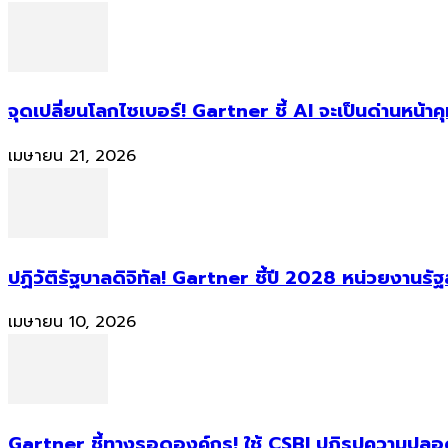
จุดเปลี่ยนโลกไซเบอร์! Gartner ชี้ AI จะเป็นด่านหน้
เมษายน 21, 2026
ปฏิวัติรัฐบาลดิจิทัล! Gartner ชี้ปี 2028 หน่วยงานร
เมษายน 10, 2026
Gartner ชี้ทางรอดองค์กร! ใช้ CSBI ปฏิรูปความปลอดภ