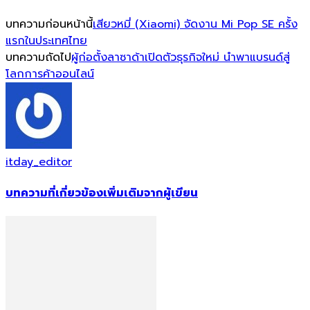
บทความก่อนหน้านี้
เสียวหมี่ (Xiaomi) จัดงาน Mi Pop SE ครั้ง
แรกในประเทศไทย
บทความถัดไป
ผู้ก่อตั้งลาซาด้าเปิดตัวธุรกิจใหม่ นำพาแบรนด์สู่
โลกการค้าออนไลน์
itday_editor
บทความที่เกี่ยวข้อง
เพิ่มเติมจากผู้เขียน