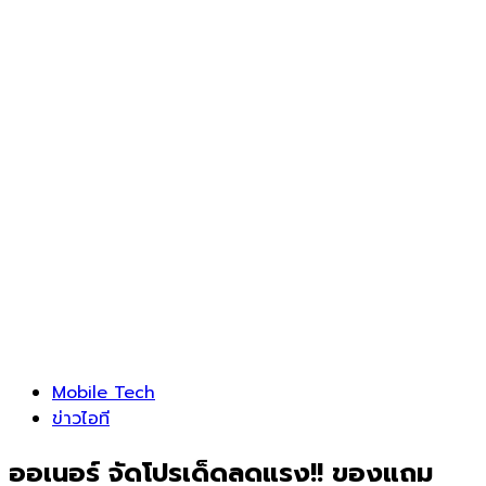
Mobile Tech
ข่าวไอที
ออเนอร์ จัดโปรเด็ดลดแรง!! ของแถม