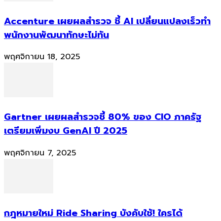
Accenture เผยผลสำรวจ ชี้ AI เปลี่ยนแปลงเร็วทำ
พนักงานพัฒนาทักษะไม่ทัน
พฤศจิกายน 18, 2025
Gartner เผยผลสำรวจชี้ 80% ของ CIO ภาครัฐ
เตรียมเพิ่มงบ GenAI ปี 2025
พฤศจิกายน 7, 2025
กฎหมายใหม่ Ride Sharing บังคับใช้! ใครได้