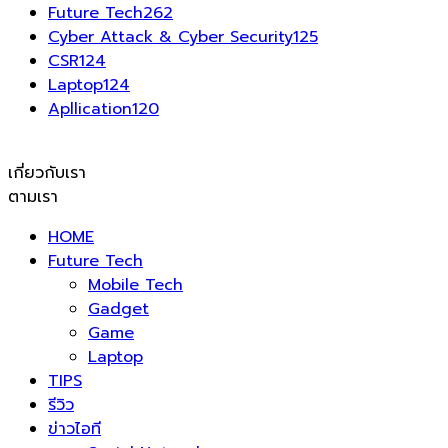
Future Tech
262
Cyber Attack & Cyber Security
125
CSR
124
Laptop
124
Apllication
120
เกี่ยวกับเรา
ตามเรา
HOME
Future Tech
Mobile Tech
Gadget
Game
Laptop
TIPS
รีวิว
ข่าวไอที