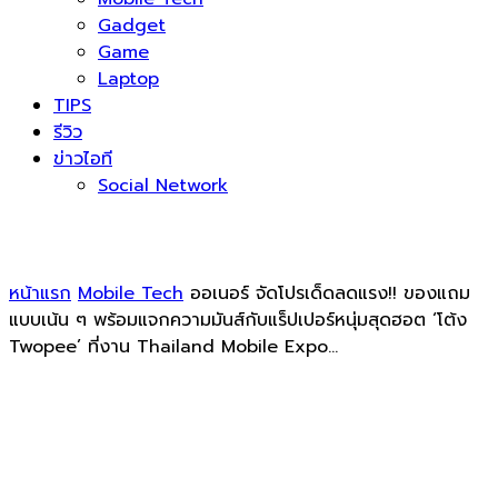
Gadget
Game
Laptop
TIPS
รีวิว
ข่าวไอที
Social Network
หน้าแรก
Mobile Tech
ออเนอร์ จัดโปรเด็ดลดแรง!! ของแถม
แบบเน้น ๆ พร้อมแจกความมันส์กับแร็ปเปอร์หนุ่มสุดฮอต ‘โต้ง
Twopee’ ที่งาน Thailand Mobile Expo...