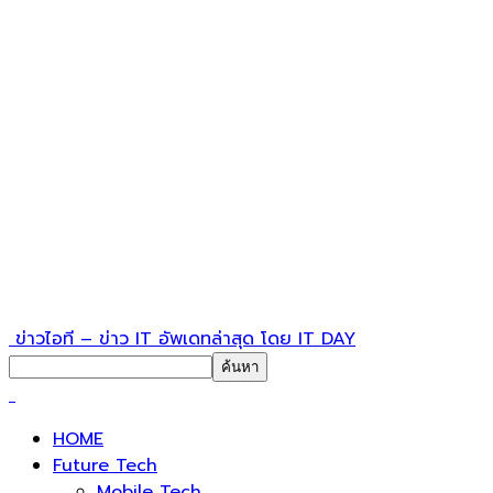
ข่าวไอที – ข่าว IT อัพเดทล่าสุด โดย IT DAY
HOME
Future Tech
Mobile Tech