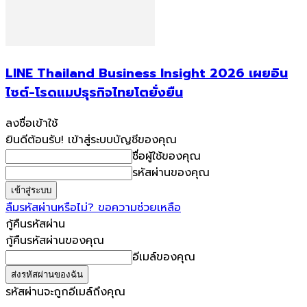
LINE Thailand Business Insight 2026 เผยอิน
ไซต์-โรดแมปธุรกิจไทยโตยั่งยืน
ลงชื่อเข้าใช้
ยินดีต้อนรับ! เข้าสู่ระบบบัญชีของคุณ
ชื่อผู้ใช้ของคุณ
รหัสผ่านของคุณ
ลืมรหัสผ่านหรือไม่? ขอความช่วยเหลือ
กู้คืนรหัสผ่าน
กู้คืนรหัสผ่านของคุณ
อีเมล์ของคุณ
รหัสผ่านจะถูกอีเมล์ถึงคุณ