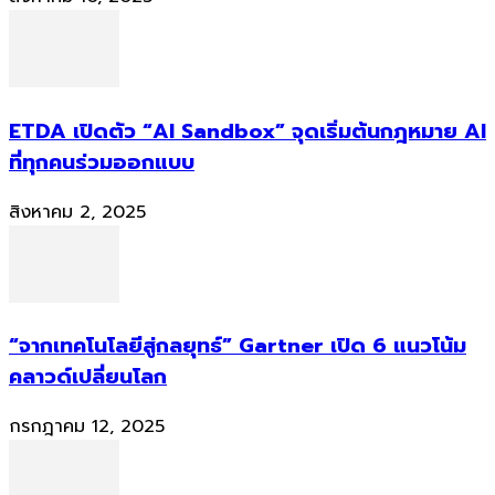
ETDA เปิดตัว “AI Sandbox” จุดเริ่มต้นกฎหมาย AI
ที่ทุกคนร่วมออกแบบ
สิงหาคม 2, 2025
“จากเทคโนโลยีสู่กลยุทธ์” Gartner เปิด 6 แนวโน้ม
คลาวด์เปลี่ยนโลก
กรกฎาคม 12, 2025