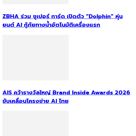
ZBHA ร่วม ซูเปอร์ การ์ด เปิดตัว “Dolphin” หุ่น
ยนต์ AI กู้ภัยทางน้ำอัตโนมัติเครื่องแรก
AIS คว้ารางวัลใหญ่ Brand Inside Awards 2026
ขับเคลื่อนโครงข่าย AI ไทย