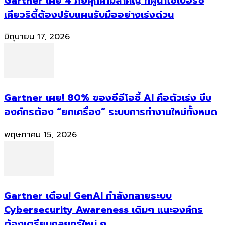
Gartner เผย 4 ภัยคุกคามสำคัญ ที่ผู้นำไซเบอร์ซี
เคียวริตี้ต้องปรับแผนรับมืออย่างเร่งด่วน
มิถุนายน 17, 2026
Gartner เผย! 80% ของซีอีโอชี้ AI คือตัวเร่ง บีบ
องค์กรต้อง “ยกเครื่อง” ระบบการทำงานใหม่ทั้งหมด
พฤษภาคม 15, 2026
Gartner เตือน! GenAI กำลังทลายระบบ
Cybersecurity Awareness เดิมๆ แนะองค์กร
ต้องเตรียมกลยุทธ์ใหม่ ๆ