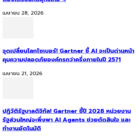
เมษายน 28, 2026
จุดเปลี่ยนโลกไซเบอร์! Gartner ชี้ AI จะเป็นด่านหน้า
คุมความปลอดภัยองค์กรกว่าครึ่งภายในปี 2571
เมษายน 21, 2026
ปฏิวัติรัฐบาลดิจิทัล! Gartner ชี้ปี 2028 หน่วยงาน
รัฐส่วนใหญ่จะพึ่งพา AI Agents ช่วยตัดสินใจ และ
ทำงานอัตโนมัติ