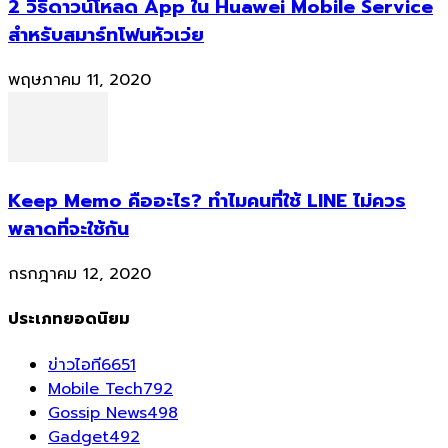
2 วิธีดาวน์โหลด App ใน Huawei Mobile Service
สำหรับสมาร์ทโฟนหัวเว่ย
พฤษภาคม 11, 2020
Keep Memo คืออะไร? ทำไมคนที่ใช้ LINE ไม่ควร
พลาดที่จะใช้กัน
กรกฎาคม 12, 2020
ประเภทยอดนิยม
ข่าวไอที
6651
Mobile Tech
792
Gossip News
498
Gadget
492