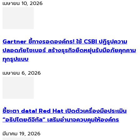
เมษายน 10, 2026
Gartner ชี้ทางรอดองค์กร! ใช้ CSBI ปฏิรูปความ
ปลอดภัยไซเบอร์ สร้างธุรกิจยืดหยุ่นรับมือภัยคุกคาม
ทุกรูปแบบ
เมษายน 6, 2026
ชี้ชะตา data! Red Hat เปิดตัวเครื่องมือประเมิน
“อธิปไตยดิจิทัล” เสริมอำนาจควบคุมให้องค์กร
มีนาคม 19, 2026