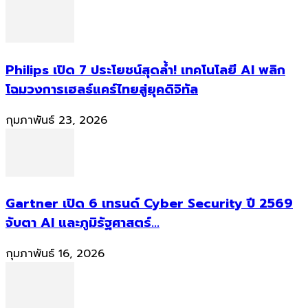
Philips เปิด 7 ประโยชน์สุดล้ำ! เทคโนโลยี AI พลิก
โฉมวงการเฮลธ์แคร์ไทยสู่ยุคดิจิทัล
กุมภาพันธ์ 23, 2026
Gartner เปิด 6 เทรนด์ Cyber Security ปี 2569
จับตา AI และภูมิรัฐศาสตร์...
กุมภาพันธ์ 16, 2026