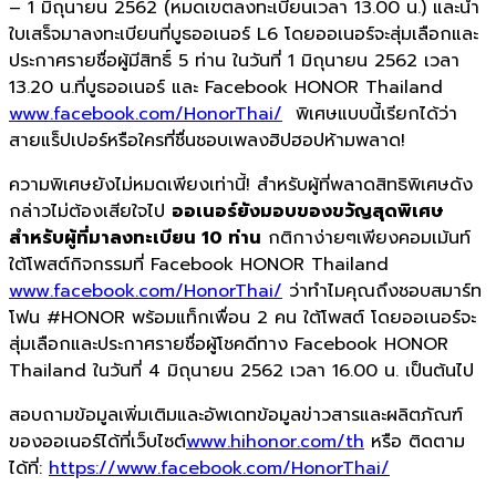
– 1 มิถุนายน 2562 (หมดเขตลงทะเบียนเวลา 13.00 น.) และนำ
ใบเสร็จมาลงทะเบียนที่บูธออเนอร์ L6 โดยออเนอร์จะสุ่มเลือกและ
ประกาศรายชื่อผู้มีสิทธิ์ 5 ท่าน ในวันที่ 1 มิถุนายน 2562 เวลา
13.20 น.ที่บูธออเนอร์ และ Facebook HONOR Thailand
www.facebook.com/HonorThai/
พิเศษแบบนี้เรียกได้ว่า
สายแร็ปเปอร์หรือใครที่ชื่นชอบเพลงฮิปฮอปห้ามพลาด!
ความพิเศษยังไม่หมดเพียงเท่านี้! สำหรับผู้ที่พลาดสิทธิพิเศษดัง
กล่าวไม่ต้องเสียใจไป
ออเนอร์ยังมอบของขวัญสุดพิเศษ
สำหรับผู้ที่มาลงทะเบียน 10 ท่าน
กติกาง่ายๆเพียงคอมเม้นท์
ใต้โพสต์กิจกรรมที่ Facebook HONOR Thailand
www.facebook.com/HonorThai/
ว่าทำไมคุณถึงชอบสมาร์ท
โฟน #HONOR พร้อมแท็กเพื่อน 2 คน ใต้โพสต์ โดยออเนอร์จะ
สุ่มเลือกและประกาศรายชื่อผู้โชคดีทาง Facebook HONOR
Thailand ในวันที่ 4 มิถุนายน 2562 เวลา 16.00 น. เป็นต้นไป
สอบถามข้อมูลเพิ่มเติมและอัพเดทข้อมูลข่าวสารและผลิตภัณฑ์
ของออเนอร์ได้ที่เว็บไซต์
www.hihonor.com/th
หรือ ติดตาม
ได้ที่:
https://www.facebook.com/HonorThai/