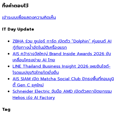
ทิ้งคำตอบไว้
เข้าระบบเพื่อแสดงความคิดเห็น
IT Day Update
ZBHA ร่วม ซูเปอร์ การ์ด เปิดตัว “Dolphin” หุ่นยนต์ AI
กู้ภัยทางน้ำอัตโนมัติเครื่องแรก
AIS คว้ารางวัลใหญ่ Brand Inside Awards 2026 ขับ
เคลื่อนโครงข่าย AI ไทย
LINE Thailand Business Insight 2026 เผยอินไซต์-
โรดแมปธุรกิจไทยโตยั่งยืน
AIS SIAM เปิด Matcha Social Club ปักธงพื้นที่คอมมูนิ
ตี้ Gen C ยุคใหม่
Schneider Electric จับมือ AMD เปิดตัวสถาปัตยกรรม
Helios เร่ง AI Factory
Tag