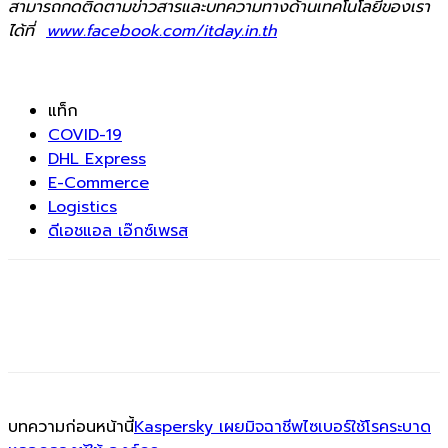
สามารถกดติดตามข่าวสารและบทความทางด้านเทคโนโลยีของเรา
ได้ที่
www.facebook.com/itday.in.th
แท็ก
COVID-19
DHL Express
E-Commerce
Logistics
ดีเอชแอล เอ๊กซ์เพรส
บทความก่อนหน้านี้
Kaspersky เผยมิจฉาชีพไซเบอร์ใช้โรคระบาด