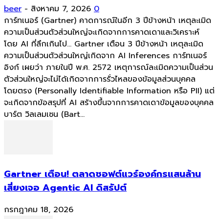
beer
-
สิงหาคม 7, 2026
0
การ์ทเนอร์ (Gartner) คาดการณ์ในอีก 3 ปีข้างหน้า เหตุละเมิด
ความเป็นส่วนตัวส่วนใหญ่จะเกิดจากการคาดเดาและวิเคราะห์
โดย AI ที่ลึกเกินไป... Gartner เตือน 3 ปีข้างหน้า เหตุละเมิด
ความเป็นส่วนตัวส่วนใหญ่เกิดจาก AI Inferences การ์ทเนอร์
อิงก์ เผยว่า ภายในปี พ.ศ. 2572 เหตุการณ์ละเมิดความเป็นส่วน
ตัวส่วนใหญ่จะไม่ได้เกิดจากการรั่วไหลของข้อมูลส่วนบุคคล
โดยตรง (Personally Identifiable Information หรือ PII) แต่
จะเกิดจากข้อสรุปที่ AI สร้างขึ้นจากการคาดเดาข้อมูลของบุคคล
บาร์ต วิลเลมเซน (Bart...
Gartner เตือน! ตลาดซอฟต์แวร์องค์กรแสนล้าน
เสี่ยงเจอ Agentic AI ดิสรัปต์
กรกฎาคม 18, 2026