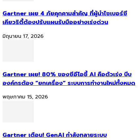
Gartner เผย 4 ภัยคุกคามสำคัญ ที่ผู้นำไซเบอร์ซี
เคียวริตี้ต้องปรับแผนรับมืออย่างเร่งด่วน
มิถุนายน 17, 2026
Gartner เผย! 80% ของซีอีโอชี้ AI คือตัวเร่ง บีบ
องค์กรต้อง “ยกเครื่อง” ระบบการทำงานใหม่ทั้งหมด
พฤษภาคม 15, 2026
Gartner เตือน! GenAI กำลังทลายระบบ