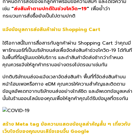
กำหนดการส่งของแก่ลูกค้
าพร้อมข้อความสั้นๆ และได้ใจความ
เช่น
“
ส่งสินค้าตามปกติในช่วงโควิด
–
19
”
เพื่อย้ำว่า
กระบวนการสั่งซื้อยั
งเป็นไปตามปกติ
แจ้งข้อมูลการส่งสินค้าผ่าน
Shopping Cart
ใช้โอกาสนี้ในการสื่อสารกับลูกค้าผ่าน Shopping Cart ว่าคุณมี
พาร์ทเนอร์ที่เป็นบริษัทขนส่งเพื่อจัดส่งสินค้าช่วงโควิด-19 ได้ทันที
ในพื้นที่ที่อยู่ในเขตให้บริการ และถ้าสินค้าจัดส่งช้ากว่ากำหนด
คุณควรแจ้งให้ลูกค้าทราบอย่างตรงไปตรงมาเช่นกัน
ปกติบริษัทขนส่งจะแจ้งเวลาจัดส่งสินค้า พื้นที่ที่จัดส่งสินค้าบน
หน้าโฮมเพจหรือทาง eDM คุณควรให้ความสำคัญและติดตาม
ข้อมูลอัพเดทจากบริษัทขนส่งอย่างใกล้ชิด และอัพเดทข้อมูลเหล่า
นั้นในร้านออนไลน์ของคุณเพื่อให้ลูกค้าคุณได้รับข้อมูลที่ตรงกัน
สร้าง
Meta tag
ข้อความแสดงข้อมูลสำคัญสั้น ๆ เกี่ยวกับ
เว็บไซต์ของคุณบนเสิร์
ชเอนจิ้น
Google