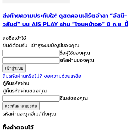
ส่งท้ายความประทับใจ! ดูสดคอนเสิร์ตอำลา “อัสนี-
วสันต์” บน AIS PLAY ผ่าน “โซนหน้าจอ” 8 ก.ย. นี้
ลงชื่อเข้าใช้
ยินดีต้อนรับ! เข้าสู่ระบบบัญชีของคุณ
ชื่อผู้ใช้ของคุณ
รหัสผ่านของคุณ
ลืมรหัสผ่านหรือไม่? ขอความช่วยเหลือ
กู้คืนรหัสผ่าน
กู้คืนรหัสผ่านของคุณ
อีเมล์ของคุณ
รหัสผ่านจะถูกอีเมล์ถึงคุณ
ทิ้งคำตอบไว้