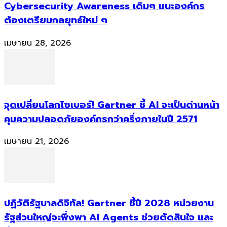
Cybersecurity Awareness เดิมๆ แนะองค์กร
ต้องเตรียมกลยุทธ์ใหม่ ๆ
เมษายน 28, 2026
จุดเปลี่ยนโลกไซเบอร์! Gartner ชี้ AI จะเป็นด่านหน้า
คุมความปลอดภัยองค์กรกว่าครึ่งภายในปี 2571
เมษายน 21, 2026
ปฏิวัติรัฐบาลดิจิทัล! Gartner ชี้ปี 2028 หน่วยงาน
รัฐส่วนใหญ่จะพึ่งพา AI Agents ช่วยตัดสินใจ และ