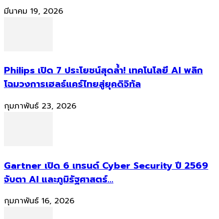
มีนาคม 19, 2026
Philips เปิด 7 ประโยชน์สุดล้ำ! เทคโนโลยี AI พลิก
โฉมวงการเฮลธ์แคร์ไทยสู่ยุคดิจิทัล
กุมภาพันธ์ 23, 2026
Gartner เปิด 6 เทรนด์ Cyber Security ปี 2569
จับตา AI และภูมิรัฐศาสตร์...
กุมภาพันธ์ 16, 2026