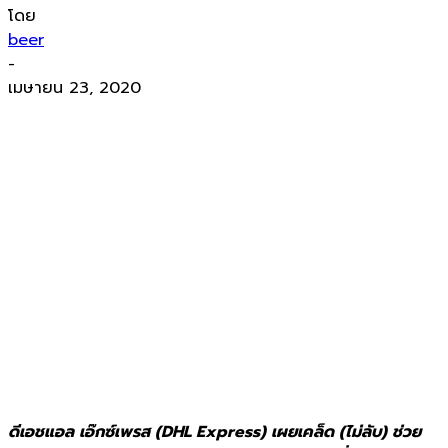
โดย
beer
-
เมษายน 23, 2020
ดีเอชแอล เอ๊กซ์เพรส (DHL Express) เผยเคล็ด (ไม่ลับ) ช่วย