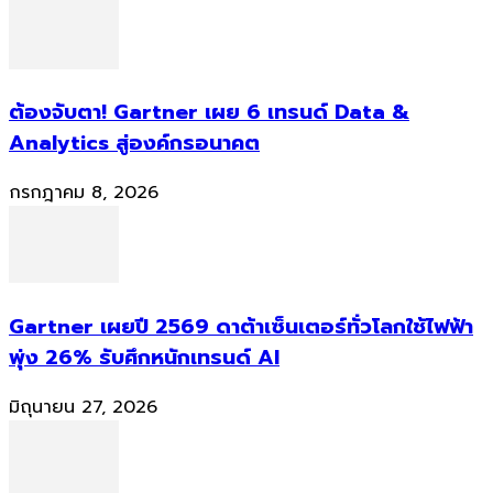
ต้องจับตา! Gartner เผย 6 เทรนด์ Data &
Analytics สู่องค์กรอนาคต
กรกฎาคม 8, 2026
Gartner เผยปี 2569 ดาต้าเซ็นเตอร์ทั่วโลกใช้ไฟฟ้า
พุ่ง 26% รับศึกหนักเทรนด์ AI
มิถุนายน 27, 2026