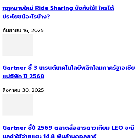
กฎหมายใหม่ Ride Sharing บังคับใช้! ใครได้
ประโยชน์อะไรบ้าง?
กันยายน 16, 2025
Gartner ชี้ 3 เทรนด์เทคโนโลยีพลิกโฉมภาครัฐเอเชีย
แปซิฟิก ปี 2568
สิงหาคม 30, 2025
Gartner ชี้ปี 2569 ตลาดสื่อสารดาวเทียม LEO จะมี
มูลค่าใช้จ่ายแตะ 14.8 พันล้านดอลลาร์