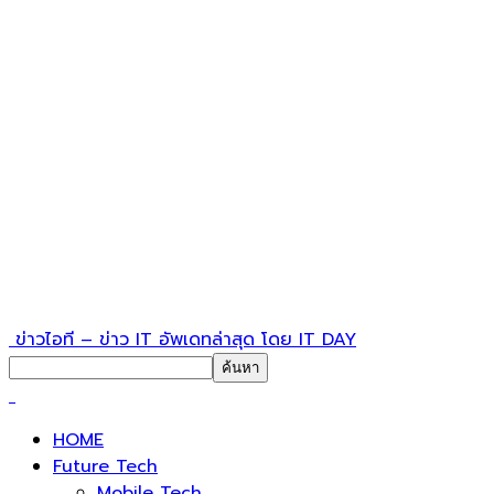
ข่าวไอที – ข่าว IT อัพเดทล่าสุด โดย IT DAY
HOME
Future Tech
Mobile Tech