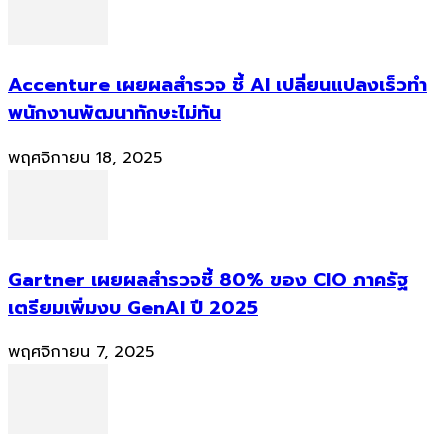
Accenture เผยผลสำรวจ ชี้ AI เปลี่ยนแปลงเร็วทำ
พนักงานพัฒนาทักษะไม่ทัน
พฤศจิกายน 18, 2025
Gartner เผยผลสำรวจชี้ 80% ของ CIO ภาครัฐ
เตรียมเพิ่มงบ GenAI ปี 2025
พฤศจิกายน 7, 2025