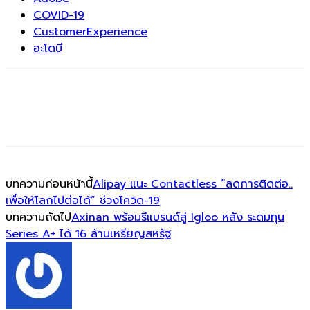
COVID-19
CustomerExperience
อะโดบี
บทความก่อนหน้านี้
Alipay แนะ Contactless “ลดการติดต่อ..
เพื่อให้โลกไปต่อได้” ช่วงโควิด-19
บทความถัดไป
Axinan พร้อมรีแบรนด์สู่ Igloo หลัง ระดมทุน
Series A+ ได้ 16 ล้านเหรียญสหรัฐ