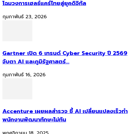
โฉมวงการเฮลธ์แคร์ไทยสู่ยุคดิจิทัล
กุมภาพันธ์ 23, 2026
Gartner เปิด 6 เทรนด์ Cyber Security ปี 2569
จับตา AI และภูมิรัฐศาสตร์...
กุมภาพันธ์ 16, 2026
Accenture เผยผลสำรวจ ชี้ AI เปลี่ยนแปลงเร็วทำ
พนักงานพัฒนาทักษะไม่ทัน
พฤศจิกายน 18, 2025