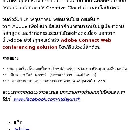
ๆ สำหรับผู้ปกครองอีกด้วย ในทำนองเดียวกัน Adobe ก็ได้เปิด
ให้นักเรียนนักศึกษาใช้ Creative Cloud บนเดสก์ท็อปได้ฟรี
จนถึงวันที่ 31 พฤษภาคม พร้อมกับโปรแกรมอื่น ๆ
จาก Adobe เพื่อให้นักเรียนนักศึกษาสามารถเรียนรู้เนื้อหาตาม
หลักสูตร และทำกิจกรรมร่วมกันได้อย่างต่อเนื่อง นอกจาก
นี้ Adobe ยังให้ทุกคนเข้าถึง
Adobe Connect Web
conferencing solution
ได้ฟรีในช่วงนี้อีกด้วย
ส่วนขยาย
* บทความเรื่องนี้น่าจะเป็นประโยชน์สำหรับการวิเคราะห์ในมุมมองที่น่าสนใจ 

** เขียน: ชลัมพ์ ศุภวาที (บรรณาธิการ และผู้สื่อข่าว) 

*** ขอขอบคุณภาพประกอบบางส่วนจาก www.pexels.com
สามารถกดติดตามข่าวสารและบทความทางด้านเทคโนโลยีของเรา
ได้ที่
www.facebook.com/itday.in.th
แท็ก
Adobe