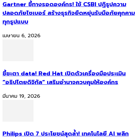
Gartner ชี้ทางรอดองค์กร! ใช้ CSBI ปฏิรูปความ
ปลอดภัยไซเบอร์ สร้างธุรกิจยืดหยุ่นรับมือภัยคุกคาม
ทุกรูปแบบ
เมษายน 6, 2026
ชี้ชะตา data! Red Hat เปิดตัวเครื่องมือประเมิน
“อธิปไตยดิจิทัล” เสริมอำนาจควบคุมให้องค์กร
มีนาคม 19, 2026
Philips เปิด 7 ประโยชน์สุดล้ำ! เทคโนโลยี AI พลิก