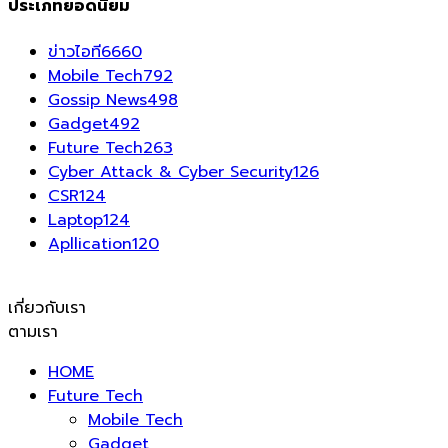
ประเภทยอดนิยม
ข่าวไอที
6660
Mobile Tech
792
Gossip News
498
Gadget
492
Future Tech
263
Cyber Attack & Cyber Security
126
CSR
124
Laptop
124
Apllication
120
เกี่ยวกับเรา
ตามเรา
HOME
Future Tech
Mobile Tech
Gadget