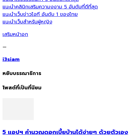
แนะนำคลินิกเสริมความงงาม 5 อันดับที่ดีที่สุด
แนะนำเว็บข่าวไอที อันดับ 1 ของไทย
แนะนำเว็บสำหรับผู้หญิง
เสริมหน้าอก
—
i3siam
หยิบบรรณาธิการ
โพสต์ที่เป็นที่นิยม
5 แอปฯ คำนวณดอกเบี้ยบ้านได้ง่ายๆ ด้วยตัวเอง