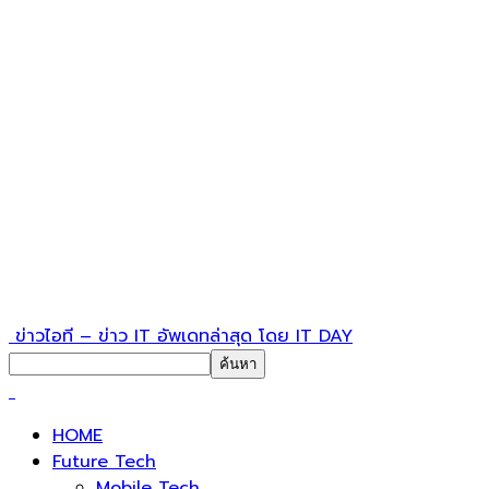
ข่าวไอที – ข่าว IT อัพเดทล่าสุด โดย IT DAY
HOME
Future Tech
Mobile Tech