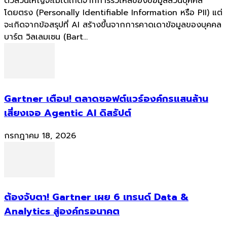
ตัวส่วนใหญ่จะไม่ได้เกิดจากการรั่วไหลของข้อมูลส่วนบุคคล
โดยตรง (Personally Identifiable Information หรือ PII) แต่
จะเกิดจากข้อสรุปที่ AI สร้างขึ้นจากการคาดเดาข้อมูลของบุคคล
บาร์ต วิลเลมเซน (Bart...
Gartner เตือน! ตลาดซอฟต์แวร์องค์กรแสนล้าน
เสี่ยงเจอ Agentic AI ดิสรัปต์
กรกฎาคม 18, 2026
ต้องจับตา! Gartner เผย 6 เทรนด์ Data &
Analytics สู่องค์กรอนาคต