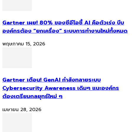
Gartner เผย! 80% ของซีอีโอชี้ AI คือตัวเร่ง บีบ
องค์กรต้อง “ยกเครื่อง” ระบบการทำงานใหม่ทั้งหมด
พฤษภาคม 15, 2026
Gartner เตือน! GenAI กำลังทลายระบบ
Cybersecurity Awareness เดิมๆ แนะองค์กร
ต้องเตรียมกลยุทธ์ใหม่ ๆ
เมษายน 28, 2026