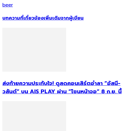
beer
บทความที่เกี่ยวข้อง
เพิ่มเติมจากผู้เขียน
ส่งท้ายความประทับใจ! ดูสดคอนเสิร์ตอำลา “อัสนี-
วสันต์” บน AIS PLAY ผ่าน “โซนหน้าจอ” 8 ก.ย. นี้