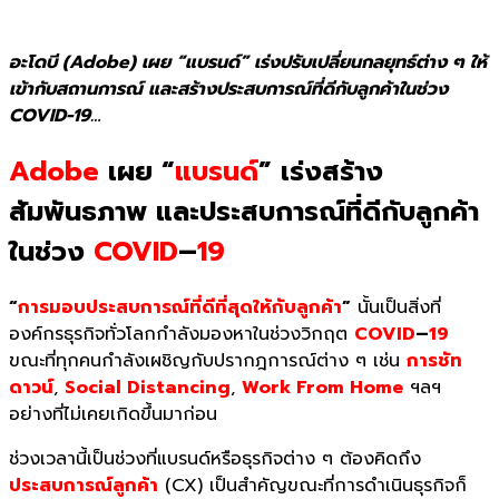
อะโดบี (Adobe) เผย “แบรนด์” เร่งปรับเปลี่ยนกลยุทธ์ต่าง ๆ ให้
เข้ากับสถานการณ์ และสร้างประสบการณ์ที่ดีกับลูกค้าในช่วง
COVID-19…
Adobe
เผย “
แบรนด์
” เร่งสร้าง
สัมพันธภาพ และประสบการณ์ที่
ดีกับลูกค้า
ในช่วง
COVID
–
19
“
การมอบประสบการณ์ที่ดีที่สุดให้กับลูกค้า
”
นั้นเป็นสิ่งที่
องค์กรธุรกิจทั่วโลกกำลังมองหาในช่วงวิกฤต
COVID
–
19
ขณะที่ทุกคนกำลังเผชิญกับปรากฎการณ์ต่าง ๆ เช่น
การชัท
ดาวน์
,
Social Distancing
,
Work From Home
ฯลฯ
อย่างที่ไม่เคยเกิดขึ้นมาก่อน
ช่วงเวลานี้เป็นช่วงที่แบรนด์หรือธุรกิจต่าง ๆ ต้องคิดถึง
ประสบการณ์ลูกค้า
(CX) เป็นสำคัญขณะที่การดำเนินธุรกิจก็