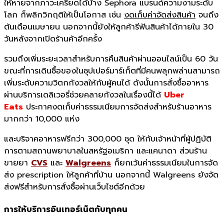
ให้หายจากภาวะเครียดได้บ้าง Sephora แบรนด์ความงามระดับ
โลก ก็พลิกวิกฤติให้เป็นโอกาส เช่น
งดเก็บค่าจัดส่งสินค้า
จนถึง
ต้นเดือนเมษายน นอกจากนี้ยังให้ลูกค้ารีฟันสินค้าได้ภายใน 30
วันหลังจากเปิดร้านค้าอีกครั้ง
รวมถึงเพิ่มระยะเวลาสำหรับการคืนสินค้าผ่านออนไลน์เป็น 60 วัน
ขณะที่การเดินซื้อของในซุปเปอร์มาร์เก็ตที่มีคนพลุกพล่านสามารถ
เพิ่มระดับความวิตกกังวลให้กับผู้คนได้ ดังนั้นการสั่งซื้ออาหาร
ผ่านบริการเดลิเวอรี่ช่วยคลายกังวลในเรื่องนี้ได้
Uber
Eats
ประกาศงดเก็บค่าธรรมเนียมการจัดส่งสำหรับร้านอาหาร
มากกว่า 10,000 แห่ง
และบริจาคอาหารฟรีกว่า 300,000 ชุด ให้กับเจ้าหน้าที่ผู้ปฏิบัติ
การตามสถานพยาบาลในสหรัฐอเมริกา และแคนาดา ส่วนร้าน
ขายยา
CVS
และ
Walgreens
ก็ยกเว้นค่าธรรมเนียมในการจัด
ส่ง prescription ให้ลูกค้าที่บ้าน นอกจากนี้ Walgreens ยังจัด
ส่งฟรีสำหรับการสั่งซื้อผ่านเว็บไซต์อีกด้วย
การให้บริการอินเทอร์เน็ตกับทุ
กคน