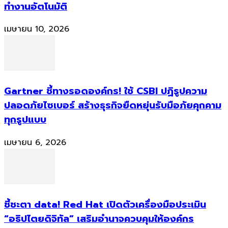
ทำงานอัตโนมัติ
เมษายน 10, 2026
Gartner ชี้ทางรอดองค์กร! ใช้ CSBI ปฏิรูปความ
ปลอดภัยไซเบอร์ สร้างธุรกิจยืดหยุ่นรับมือภัยคุกคาม
ทุกรูปแบบ
เมษายน 6, 2026
ชี้ชะตา data! Red Hat เปิดตัวเครื่องมือประเมิน
“อธิปไตยดิจิทัล” เสริมอำนาจควบคุมให้องค์กร