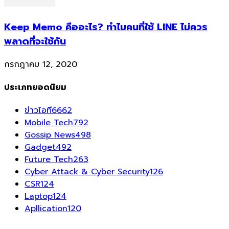
Keep Memo คืออะไร? ทำไมคนที่ใช้ LINE ไม่ควร
พลาดที่จะใช้กัน
กรกฎาคม 12, 2020
ประเภทยอดนิยม
ข่าวไอที
6662
Mobile Tech
792
Gossip News
498
Gadget
492
Future Tech
263
Cyber Attack & Cyber Security
126
CSR
124
Laptop
124
Apllication
120