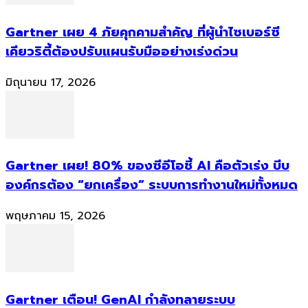
Gartner เผย 4 ภัยคุกคามสำคัญ ที่ผู้นำไซเบอร์ซี
เคียวริตี้ต้องปรับแผนรับมืออย่างเร่งด่วน
มิถุนายน 17, 2026
Gartner เผย! 80% ของซีอีโอชี้ AI คือตัวเร่ง บีบ
องค์กรต้อง “ยกเครื่อง” ระบบการทำงานใหม่ทั้งหมด
พฤษภาคม 15, 2026
Gartner เตือน! GenAI กำลังทลายระบบ