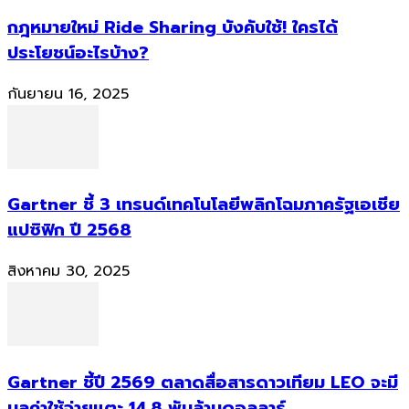
กฎหมายใหม่ Ride Sharing บังคับใช้! ใครได้
ประโยชน์อะไรบ้าง?
กันยายน 16, 2025
Gartner ชี้ 3 เทรนด์เทคโนโลยีพลิกโฉมภาครัฐเอเชีย
แปซิฟิก ปี 2568
สิงหาคม 30, 2025
Gartner ชี้ปี 2569 ตลาดสื่อสารดาวเทียม LEO จะมี
มูลค่าใช้จ่ายแตะ 14.8 พันล้านดอลลาร์