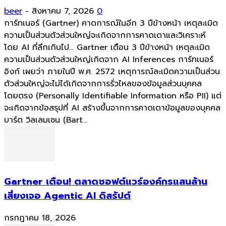
beer
-
สิงหาคม 7, 2026
0
การ์ทเนอร์ (Gartner) คาดการณ์ในอีก 3 ปีข้างหน้า เหตุละเมิด
ความเป็นส่วนตัวส่วนใหญ่จะเกิดจากการคาดเดาและวิเคราะห์
โดย AI ที่ลึกเกินไป... Gartner เตือน 3 ปีข้างหน้า เหตุละเมิด
ความเป็นส่วนตัวส่วนใหญ่เกิดจาก AI Inferences การ์ทเนอร์
อิงก์ เผยว่า ภายในปี พ.ศ. 2572 เหตุการณ์ละเมิดความเป็นส่วน
ตัวส่วนใหญ่จะไม่ได้เกิดจากการรั่วไหลของข้อมูลส่วนบุคคล
โดยตรง (Personally Identifiable Information หรือ PII) แต่
จะเกิดจากข้อสรุปที่ AI สร้างขึ้นจากการคาดเดาข้อมูลของบุคคล
บาร์ต วิลเลมเซน (Bart...
Gartner เตือน! ตลาดซอฟต์แวร์องค์กรแสนล้าน
เสี่ยงเจอ Agentic AI ดิสรัปต์
กรกฎาคม 18, 2026