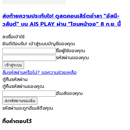
ส่งท้ายความประทับใจ! ดูสดคอนเสิร์ตอำลา “อัสนี-
วสันต์” บน AIS PLAY ผ่าน “โซนหน้าจอ” 8 ก.ย. นี้
ลงชื่อเข้าใช้
ยินดีต้อนรับ! เข้าสู่ระบบบัญชีของคุณ
ชื่อผู้ใช้ของคุณ
รหัสผ่านของคุณ
ลืมรหัสผ่านหรือไม่? ขอความช่วยเหลือ
กู้คืนรหัสผ่าน
กู้คืนรหัสผ่านของคุณ
อีเมล์ของคุณ
รหัสผ่านจะถูกอีเมล์ถึงคุณ
ทิ้งคำตอบไว้