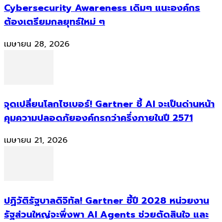
Cybersecurity Awareness เดิมๆ แนะองค์กร
ต้องเตรียมกลยุทธ์ใหม่ ๆ
เมษายน 28, 2026
จุดเปลี่ยนโลกไซเบอร์! Gartner ชี้ AI จะเป็นด่านหน้า
คุมความปลอดภัยองค์กรกว่าครึ่งภายในปี 2571
เมษายน 21, 2026
ปฏิวัติรัฐบาลดิจิทัล! Gartner ชี้ปี 2028 หน่วยงาน
รัฐส่วนใหญ่จะพึ่งพา AI Agents ช่วยตัดสินใจ และ