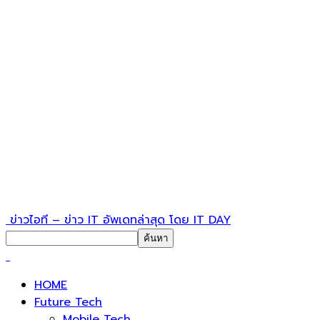
ข่าวไอที – ข่าว IT อัพเดทล่าสุด โดย IT DAY
HOME
Future Tech
Mobile Tech