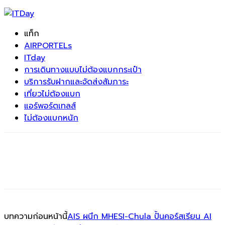
แท็ก
AIRPORTELs
ITday
การเดินทางแบบไม่ต้องแบกกระเป๋า
บริการรับฝากและจัดส่งสัมภาระ
เที่ยวไม่ต้องแบก
แอร์พอร์ตเทลส์
ไม่ต้องแบกหนัก
บทความก่อนหน้านี้
AIS ผนึก MHESI-Chula ปั้นคอร์สเรียน AI