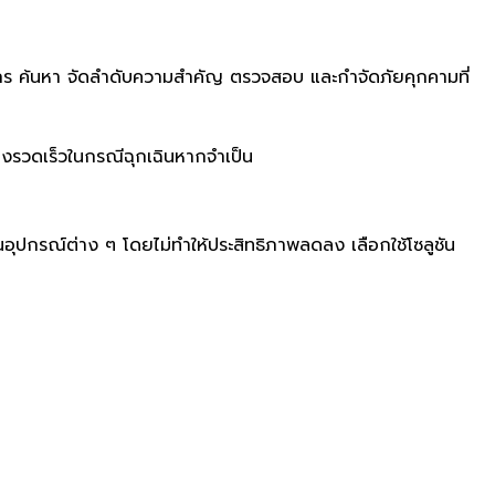
์กร ค้นหา จัดลำดับความสำคัญ ตรวจสอบ และกำจัดภัยคุกคามที่
งรวดเร็วในกรณีฉุกเฉินหากจำเป็น
ปกรณ์ต่าง ๆ โดยไม่ทำให้ประสิทธิภาพลดลง เลือกใช้โซลูชัน