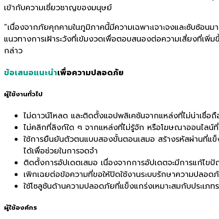
เข้ากับความเชี่ยวชาญของมนุษย์
“เนื่องจากภัยคุกคามในภูมิภาคนี้มีความเฉพาะเจาะจงและซับซ้อนมา
แนวทางการเฝ้าระวังที่เข้มงวดเพื่อตอบสนองต่อความเสี่ยงที่เพิ่ม
กล่าว
ข้อเสนอแนะนำ
เพื่อความปลอดภัย
ผู้ใช้งานทั่วไป
ไม่ดาวน์โหลด และติดตั้งแอปพลิเคชันจากแหล่งที่ไม่น่าเชื่อถื
ไม่คลิกที่ลิงก์ใด ๆ จากแหล่งที่ไม่รู้จัก หรือโฆษณาออนไลน์ที
ใช้การยืนยันตัวตนแบบสองขั้นตอนเสมอ สร้างรหัสผ่านที่แข็
ได้เพื่อช่วยในการจดจำ
ติดตั้งการอัปเดตเสมอ เนื่องจากการอัปเดตจะมีการแก้ไข
เพิกเฉยต่อข้อความที่ขอให้ปิดใช้งานระบบรักษาความปลอด
ใช้โซลูชันด้านความปลอดภัยที่แข็งแกร่งเหมาะสมกับประเภท
ผู้ใช้องค์กร