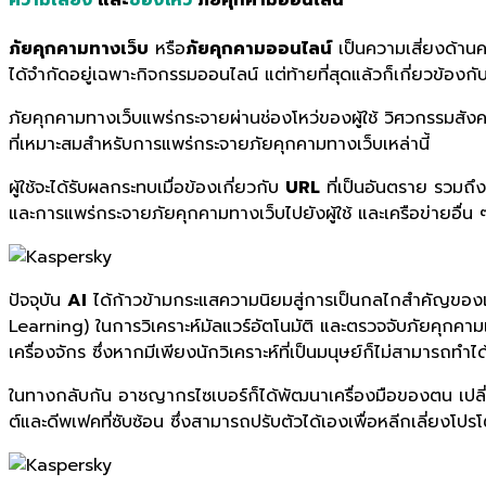
ภัยคุกคามทางเว็บ
หรือ
ภัยคุกคามออนไลน์
เป็นความเสี่ยงด้านค
ได้จำกัดอยู่เฉพาะกิจกรรมออนไลน์ แต่ท้ายที่สุดแล้วก็เกี่ยวข้องกั
ภัยคุกคามทางเว็บแพร่กระจายผ่านช่องโหว่ของผู้ใช้ วิศวกรรมสังคม
ที่เหมาะสมสำหรับการแพร่กระจายภัยคุกคามทางเว็บเหล่านี้
ผู้ใช้จะได้รับผลกระทบเมื่อข้องเกี่ยวกับ
URL
ที่เป็นอันตราย รวมถึง
และการแพร่กระจายภัยคุกคามทางเว็บไปยังผู้ใช้ และเครือข่ายอื่
ปัจจุบัน
AI
ได้ก้าวข้ามกระแสความนิยมสู่การเป็นกลไกสำคัญของเท
Learning) ในการวิเคราะห์มัลแวร์อัตโนมัติ และตรวจจับภัยคุกคา
เครื่องจักร ซึ่งหากมีเพียงนักวิเคราะห์ที่เป็นมนุษย์ก็ไม่สามารถทำได
ในทางกลับกัน อาชญากรไซเบอร์ก็ได้พัฒนาเครื่องมือของตน เปลี่ย
ต์และดีพเฟคที่ซับซ้อน ซึ่งสามารถปรับตัวได้เองเพื่อหลีกเลี่ยง