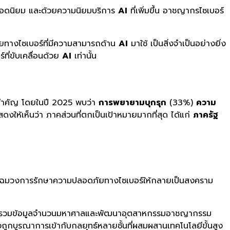
ยอดนิยม และด้วยความนิยมบริการ
AI
ที่เพิ่มขึ้น อาชญากรไซเบอร์
ัยทางไซเบอร์ที่มีความสามารถด้าน
AI
มาใช้ เป็นสิ่งจำเป็นอย่างยิ่ง
์ที่ขับเคลื่อนด้วย
AI
เท่านั้น
สำคัญ โดยในปี 2025 พบว่า
การพยายามบุกรุก
(33%)
ความ
ให้เห็นว่า ภาคส่วนที่ตกเป็นเป้าหมายมากที่สุด ได้แก่
ภาครัฐ
นโฉมวงการรักษาความปลอดภัยทางไซเบอร์ให้กลายเป็นสงคราม
ารถรวบรวมข้อมูลจำนวนมหาศาลและพัฒนาอุตสาหกรรมอาชญากรรม
ถูกบูรณาการเข้ากับกลยุทธ์หลายชั้นที่ผสมผสานเทคโนโลยีขั้นสูง