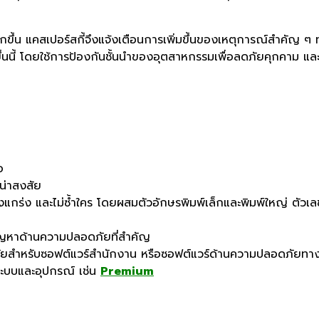
กขึ้น แคสเปอร์สกี้จึงแจ้งเตือนการเพิ่มขึ้นของเหตุการณ์สำคัญ ๆ ท
ขึ้นนี้ โดยใช้การป้องกันชั้นนำของอุตสาหกรรมเพื่อลดภัยคุกคาม แล
อ
่น่าสงสัย
งแกร่ง และไม่ซ้ำใคร โดยผสมตัวอักษรพิมพ์เล็กและพิมพ์ใหญ่ ตัวเล
ปัญหาด้านความปลอดภัยที่สำคัญ
ภัยสำหรับซอฟต์แวร์สำนักงาน หรือซอฟต์แวร์ด้านความปลอดภัยทาง
ระบบและอุปกรณ์ เช่น
Premium