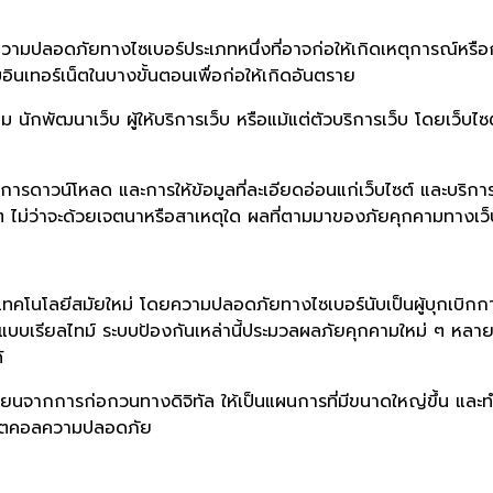
วามปลอดภัยทางไซเบอร์ประเภทหนึ่งที่อาจก่อให้เกิดเหตุการณ์หรือการ
บอินเทอร์เน็ตในบางขั้นตอนเพื่อก่อให้เกิดอันตราย
 นักพัฒนาเว็บ ผู้ให้บริการเว็บ หรือแม้แต่ตัวบริการเว็บ โดยเว็บ
การดาวน์โหลด และการให้ข้อมูลที่ละเอียดอ่อนแก่เว็บไซต์ และบริการร
น ๆ ไม่ว่าจะด้วยเจตนาหรือสาเหตุใด ผลที่ตามมาของภัยคุกคามทางเว
คโนโลยีสมัยใหม่ โดยความปลอดภัยทางไซเบอร์นับเป็นผู้บุกเบิกก
มแบบเรียลไทม์ ระบบป้องกันเหล่านี้ประมวลผลภัยคุกคามใหม่ ๆ หลา
้
นจากการก่อกวนทางดิจิทัล ให้เป็นแผนการที่มีขนาดใหญ่ขึ้น และทำ
โปรโตคอลความปลอดภัย