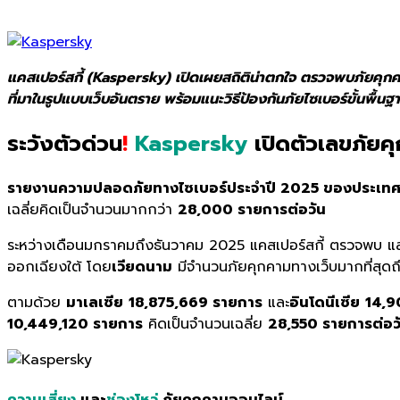
แคสเปอร์สกี้ (Kaspersky) เปิดเผยสถิติน่าตกใจ ตรวจพบภัยคุกคา
ที่มาในรูปแบบเว็บอันตราย พร้อมแนะวิธีป้องกันภัยไซเบอร์ขั้นพื้นฐ
ระวังตัวด่วน
!
Kaspersky
เปิดตัวเลขภัยค
รายงานความปลอดภัยทางไซเบอร์ประจำปี
2025
ของประเท
เฉลี่ยคิดเป็นจำนวนมากกว่า
28,000
รายการต่อวัน
ระหว่างเดือนมกราคมถึงธันวาคม 2025 แคสเปอร์สกี้ ตรวจพบ แ
ออกเฉียงใต้ โดย
เวียดนาม
มีจำนวนภัยคุกคามทางเว็บมากที่สุด
ตามด้วย
มาเลเซีย
18,875,669 รายการ
และ
อินโดนีเซีย
14,9
10,449,120 รายการ
คิดเป็นจำนวนเฉลี่ย
28,550 รายการต่อว
ความเสี่ยง
และ
ช่องโหว่
ภัยคุกคามออนไลน์