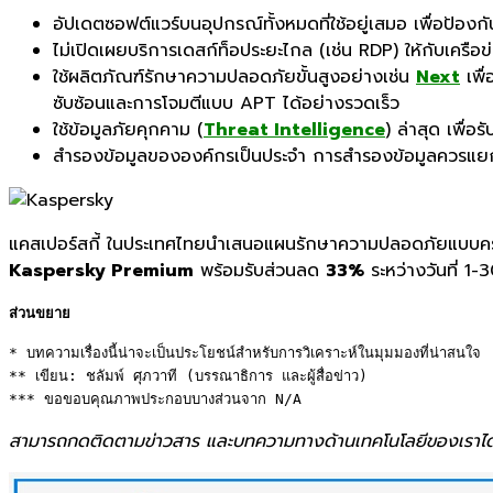
อัปเดตซอฟต์แวร์บนอุปกรณ์ทั้งหมดที่ใช้อยู่เสมอ เพื่อป้องกั
ไม่เปิดเผยบริการเดสก์ท็อประยะไกล (เช่น RDP) ให้กับเครือข
ใช้ผลิตภัณฑ์รักษาความปลอดภัยขั้นสูงอย่างเช่น
Next
เพื
ซับซ้อนและการโจมตีแบบ APT ได้อย่างรวดเร็ว
ใช้ข้อมูลภัยคุกคาม (
Threat Intelligence
) ล่าสุด เพื่อ
สำรองข้อมูลขององค์กรเป็นประจำ การสำรองข้อมูลควรแยก
แคสเปอร์สกี้ ในประเทศไทยนำเสนอแผนรักษาความปลอดภัยแบบครบวง
Kaspersky Premium
พร้อมรับส่วนลด
33%
ระหว่างวันที่ 1-
ส่วนขยาย
* บทความเรื่องนี้น่าจะเป็นประโยชน์สำหรับการวิเคราะห์ในมุมมองที่น่าสนใจ 

** เขียน: ชลัมพ์ ศุภวาที (บรรณาธิการ และผู้สื่อข่าว) 

*** ขอขอบคุณภาพประกอบบางส่วนจาก N/A
สามารถกดติดตามข่าวสาร และบทความทางด้านเทคโนโลยีของเราได