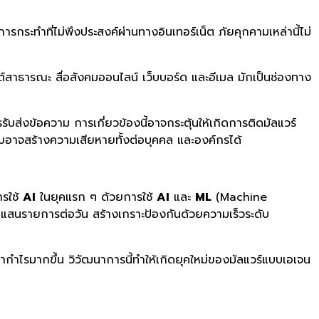
กระทำที่ไม่พึงประสงค์ผ่านทางอินเทอร์เน็ต ภัยคุกคามเหล่านี้ไม่
ไซต์สาธารณะ สื่อสังคมออนไลน์ เว็บบอร์ด และอีเมล มักเป็นช่องทาง
ับส่งข้อความ การเกี่ยวข้องนี้อาจกระตุ้นให้เกิดการติดมัลแวร์
็บอาจสร้างความเสียหายทั้งต่อบุคคล และองค์กรได้
ารใช้
AI
ในยุคแรก ๆ ด้วยการใช้
AI
และ
ML
(Machine
ยแสนรายการต่อวัน สร้างเกราะป้องกันด้วยความเร็วระดับ
กำไรมากขึ้น วิวัฒนาการนี้ทำให้เกิดยุคใหม่ของมัลแวร์แบบเอเจน