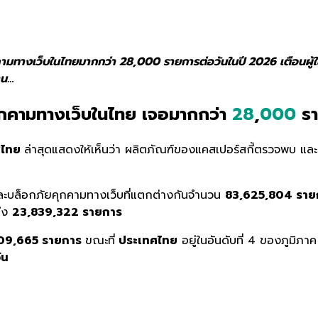
มทางเว็บในไทยมากกว่า 28,000 รายการต่อวันในปี 2026 เตือนผู้ใช้
าน…
ุกคามทางเว็บในไทย เจอมากกว่า
28
,
000
รา
ศไทย
ล่าสุดแสดงให้เห็นว่า ผลิตภัณฑ์ของแคสเปอร์สกี้ตรวจพบ แ
ละบล็อกภัยคุกคามทางเว็บที่แตกต่างกันจำนวน
83,625,804 ราย
ถึง
23,839,322 รายการ
09,665 รายการ
ขณะที่
ประเทศไทย
อยู่ในอันดับที่ 4 ของภูมิภาค 
ัน