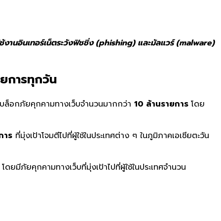
งานอินเทอร์เน็ตระวังฟิชชิ่ง (phishing) และมัลแวร์ (malware)
ยการทุกวัน
ละบล็อกภัยคุกคามทางเว็บจำนวนมากกว่า
10
ล้านรายการ
โดย
การ
ที่มุ่งเป้าโจมตีไปที่ผู้ใช้ในประเทศต่าง ๆ ในภูมิภาคเอเชียตะวัน
โดยมีภัยคุกคามทางเว็บที่มุ่งเป้าไปที่ผู้ใช้ในประเทศจำนวน