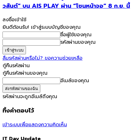
วสันต์” บน AIS PLAY ผ่าน “โซนหน้าจอ” 8 ก.ย. นี้
ลงชื่อเข้าใช้
ยินดีต้อนรับ! เข้าสู่ระบบบัญชีของคุณ
ชื่อผู้ใช้ของคุณ
รหัสผ่านของคุณ
ลืมรหัสผ่านหรือไม่? ขอความช่วยเหลือ
กู้คืนรหัสผ่าน
กู้คืนรหัสผ่านของคุณ
อีเมล์ของคุณ
รหัสผ่านจะถูกอีเมล์ถึงคุณ
ทิ้งคำตอบไว้
เข้าระบบเพื่อแสดงความคิดเห็น
IT Day Update