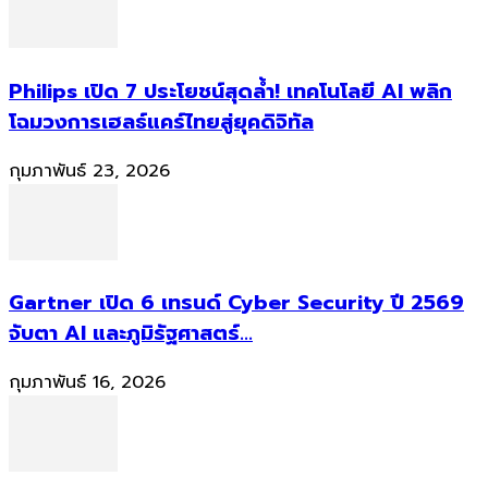
Philips เปิด 7 ประโยชน์สุดล้ำ! เทคโนโลยี AI พลิก
โฉมวงการเฮลธ์แคร์ไทยสู่ยุคดิจิทัล
กุมภาพันธ์ 23, 2026
Gartner เปิด 6 เทรนด์ Cyber Security ปี 2569
จับตา AI และภูมิรัฐศาสตร์...
กุมภาพันธ์ 16, 2026