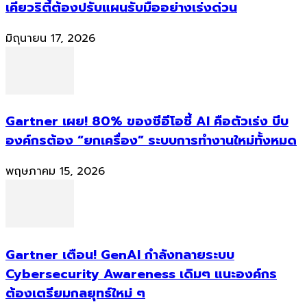
เคียวริตี้ต้องปรับแผนรับมืออย่างเร่งด่วน
มิถุนายน 17, 2026
Gartner เผย! 80% ของซีอีโอชี้ AI คือตัวเร่ง บีบ
องค์กรต้อง “ยกเครื่อง” ระบบการทำงานใหม่ทั้งหมด
พฤษภาคม 15, 2026
Gartner เตือน! GenAI กำลังทลายระบบ
Cybersecurity Awareness เดิมๆ แนะองค์กร
ต้องเตรียมกลยุทธ์ใหม่ ๆ