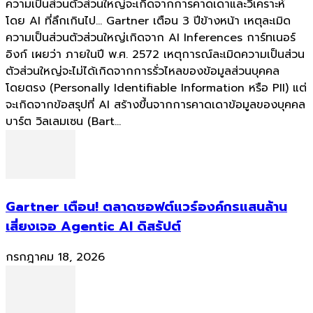
ความเป็นส่วนตัวส่วนใหญ่จะเกิดจากการคาดเดาและวิเคราะห์
โดย AI ที่ลึกเกินไป... Gartner เตือน 3 ปีข้างหน้า เหตุละเมิด
ความเป็นส่วนตัวส่วนใหญ่เกิดจาก AI Inferences การ์ทเนอร์
อิงก์ เผยว่า ภายในปี พ.ศ. 2572 เหตุการณ์ละเมิดความเป็นส่วน
ตัวส่วนใหญ่จะไม่ได้เกิดจากการรั่วไหลของข้อมูลส่วนบุคคล
โดยตรง (Personally Identifiable Information หรือ PII) แต่
จะเกิดจากข้อสรุปที่ AI สร้างขึ้นจากการคาดเดาข้อมูลของบุคคล
บาร์ต วิลเลมเซน (Bart...
Gartner เตือน! ตลาดซอฟต์แวร์องค์กรแสนล้าน
เสี่ยงเจอ Agentic AI ดิสรัปต์
กรกฎาคม 18, 2026