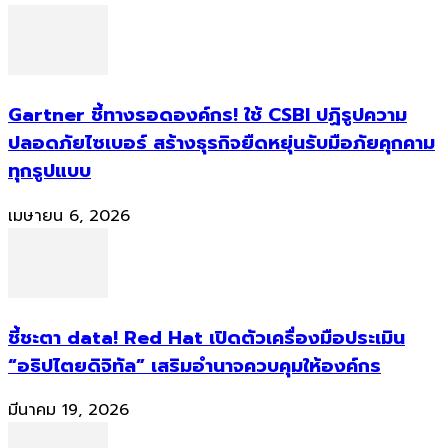
Gartner ชี้ทางรอดองค์กร! ใช้ CSBI ปฏิรูปความ
ปลอดภัยไซเบอร์ สร้างธุรกิจยืดหยุ่นรับมือภัยคุกคาม
ทุกรูปแบบ
เมษายน 6, 2026
ชี้ชะตา data! Red Hat เปิดตัวเครื่องมือประเมิน
“อธิปไตยดิจิทัล” เสริมอำนาจควบคุมให้องค์กร
มีนาคม 19, 2026