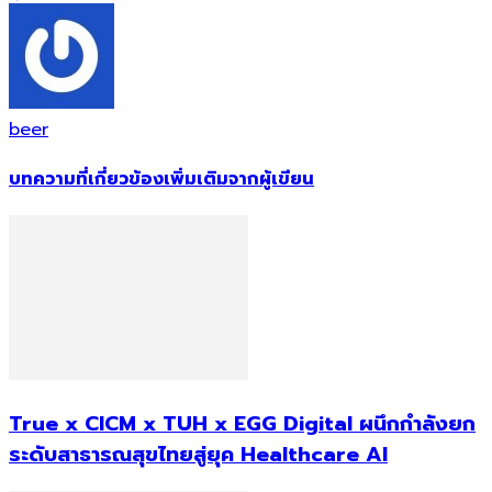
beer
บทความที่เกี่ยวข้อง
เพิ่มเติมจากผู้เขียน
True x CICM x TUH x EGG Digital ผนึกกำลังยก
ระดับสาธารณสุขไทยสู่ยุค Healthcare AI