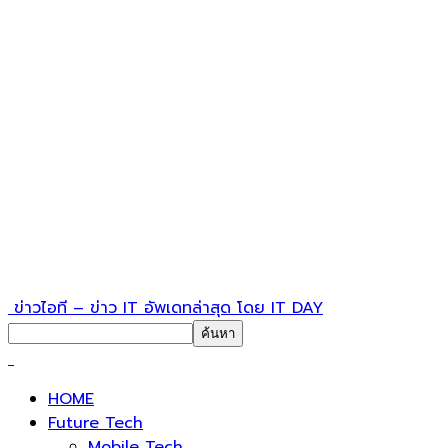
ข่าวไอที – ข่าว IT อัพเดทล่าสุด โดย IT DAY
HOME
Future Tech
Mobile Tech