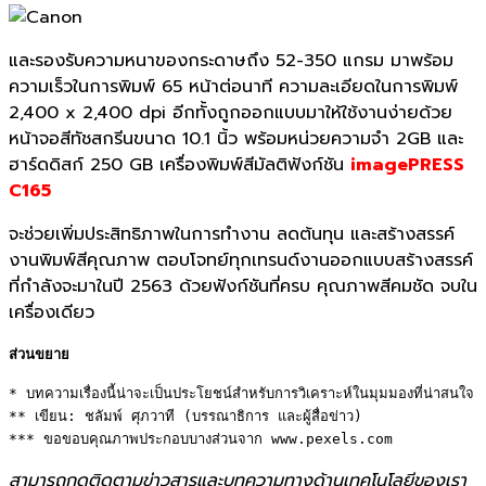
และรองรับความหนาของกระดาษถึง 52-350 แกรม มาพร้อม
ความเร็วในการพิมพ์ 65 หน้าต่อนาที ความละเอียดในการพิมพ์
2
,400 x 2,400 dpi
อีกทั้งถูกออกแบบมาให้ใช้งานง่ายด้วย
หน้าจอสีทัชสกรีนขนาด 10.1 นิ้ว พร้อมหน่วยความจำ 2
GB
และ
ฮาร์ดดิสก์ 250
GB
เครื่องพิมพ์สีมัลติฟังก์ชัน
imagePRESS
C165
จะช่วยเพิ่มประสิทธิภาพในการทำงาน ลดต้นทุน และสร้างสรรค์
งานพิมพ์สีคุณภาพ ตอบโจทย์ทุกเทรนด์งานออกแบบสร้างสรรค์
ที่กำลังจะมาในปี 2563 ด้วยฟังก์ชันที่ครบ คุณภาพสีคมชัด จบใน
เครื่องเดียว
ส่วนขยาย
* บทความเรื่องนี้น่าจะเป็นประโยชน์สำหรับการวิเคราะห์ในมุมมองที่น่าสนใจ 

** เขียน: ชลัมพ์ ศุภวาที (บรรณาธิการ และผู้สื่อข่าว)

*** ขอขอบคุณภาพประกอบบางส่วนจาก www.pexels.com
สามารถกดติดตามข่าวสารและบทความทางด้านเทคโนโลยีของเรา