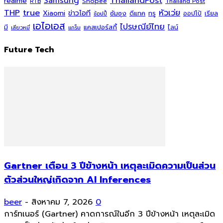
ThailandPost
Samsung
realme
Shopee
Thailand Post
RTB
THP
true
หัวเว่ย
Xiaomi
ข่าวไอที
ซัมซุง
ดีแทค
ทรู
ออปโป้
เรียล
ช้อปปี้
เอไอเอส
ไปรษณีย์ไทย
แคสเปอร์สกี้
มี
ไลน์
เสียวหมี่
แกร็บ
Future Tech
Gartner เตือน 3 ปีข้างหน้า เหตุละเมิดความเป็นส่วน
ตัวส่วนใหญ่เกิดจาก AI Inferences
beer
-
สิงหาคม 7, 2026
0
การ์ทเนอร์ (Gartner) คาดการณ์ในอีก 3 ปีข้างหน้า เหตุละเมิด