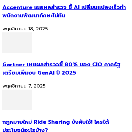
Accenture เผยผลสำรวจ ชี้ AI เปลี่ยนแปลงเร็วทำ
พนักงานพัฒนาทักษะไม่ทัน
พฤศจิกายน 18, 2025
Gartner เผยผลสำรวจชี้ 80% ของ CIO ภาครัฐ
เตรียมเพิ่มงบ GenAI ปี 2025
พฤศจิกายน 7, 2025
กฎหมายใหม่ Ride Sharing บังคับใช้! ใครได้
ประโยชน์อะไรบ้าง?