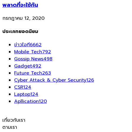
พลาดที่จะใช้กัน
กรกฎาคม 12, 2020
ประเภทยอดนิยม
ข่าวไอที
6662
Mobile Tech
792
Gossip News
498
Gadget
492
Future Tech
263
Cyber Attack & Cyber Security
126
CSR
124
Laptop
124
Apllication
120
เกี่ยวกับเรา
ตามเรา