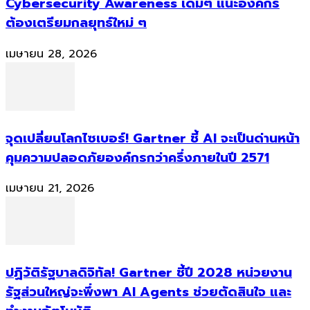
Cybersecurity Awareness เดิมๆ แนะองค์กร
ต้องเตรียมกลยุทธ์ใหม่ ๆ
เมษายน 28, 2026
จุดเปลี่ยนโลกไซเบอร์! Gartner ชี้ AI จะเป็นด่านหน้า
คุมความปลอดภัยองค์กรกว่าครึ่งภายในปี 2571
เมษายน 21, 2026
ปฏิวัติรัฐบาลดิจิทัล! Gartner ชี้ปี 2028 หน่วยงาน
รัฐส่วนใหญ่จะพึ่งพา AI Agents ช่วยตัดสินใจ และ