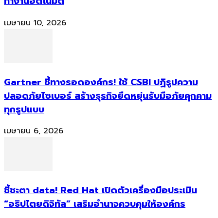
ทำงานอัตโนมัติ
เมษายน 10, 2026
Gartner ชี้ทางรอดองค์กร! ใช้ CSBI ปฏิรูปความ
ปลอดภัยไซเบอร์ สร้างธุรกิจยืดหยุ่นรับมือภัยคุกคาม
ทุกรูปแบบ
เมษายน 6, 2026
ชี้ชะตา data! Red Hat เปิดตัวเครื่องมือประเมิน
“อธิปไตยดิจิทัล” เสริมอำนาจควบคุมให้องค์กร