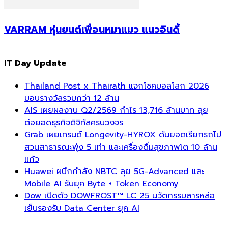
VARRAM หุ่นยนต์เพื่อนหมาแมว แนวอินดี้
IT Day Update
Thailand Post x Thairath แจกโชคบอลโลก 2026
มอบรางวัลรวมกว่า 12 ล้าน
AIS เผยผลงาน Q2/2569 กำไร 13,716 ล้านบาท ลุย
ต่อยอดธุรกิจดิจิทัลครบวงจร
Grab เผยเทรนด์ Longevity-HYROX ดันยอดเรียกรถไป
สวนสาธารณะพุ่ง 5 เท่า และเครื่องดื่มสุขภาพโต 10 ล้าน
แก้ว
Huawei ผนึกกำลัง NBTC ลุย 5G-Advanced และ
Mobile AI รับยุค Byte + Token Economy
Dow เปิดตัว DOWFROST™ LC 25 นวัตกรรมสารหล่อ
เย็นรองรับ Data Center ยุค AI