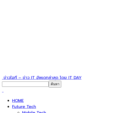
ข่าวไอที – ข่าว IT อัพเดทล่าสุด โดย IT DAY
HOME
Future Tech
Mobile Tech