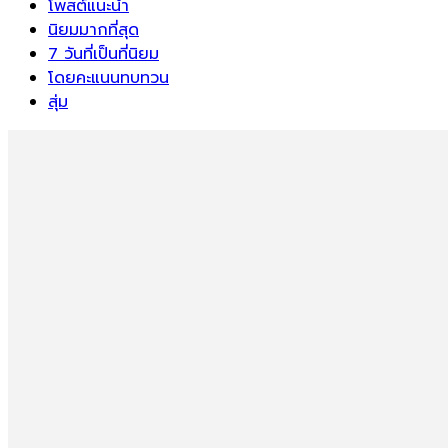
โพสต์แนะนำ
นิยมมากที่สุด
7 วันที่เป็นที่นิยม
โดยคะแนนทบทวน
สุ่ม