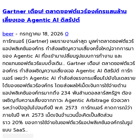
Gartner เตือน! ตลาดซอฟต์แวร์องค์กรแสนล้าน
เสี่ยงเจอ Agentic AI ดิสรัปต์
beer
-
กรกฎาคม 18, 2026
0
การ์ทเนอร์ (Gartner) เผยรายงานล่าสุด มูลค่าตลาดซอฟต์แวร์
แอปพลิเคชันองค์กร กำลังเผชิญความเสี่ยงครั้งใหญ่จากการมา
ของ Agentic AI ที่จะเข้ามาเปลี่ยนรูปแบบการทำงาน และ
ทดแทนซอฟต์แวร์แบบดั้งเดิม... Gartner เตือน! ตลาดซอฟต์แวร์
องค์กร กำลังเผชิญความเสี่ยงเจอ Agentic AI ดิสรัปต์ การ์ท
เนอร์ เผยว่า Agentic AI กำลังส่งแรงกระเพื่อมไปยังโมเดลราย
ได้ของซอฟต์แวร์องค์กร โดยส่งผลให้เม็ดเงินการใช้จ่ายด้าน
แอปพลิเคชันองค์กรมากถึง 234 พันล้านดอลลาร์สหรัฐฯ ต้อง
เผชิญกับความเสี่ยงจากภาวะ Agentic Arbitrage ช่วงเวลา
ระหว่างปัจจุบันไปจนถึงปี พ.ศ. 2573 การ์ทเนอร์ คาดการณ์ว่า
ภายในปี พ.ศ. 2573 เม็ดเงินจำนวนนี้จะคิดเป็นสัดส่วน
ราว 20% ของการใช้จ่ายในซอฟต์แวร์แอปพลิเคชันองค์กรในรูป
แบบ SaaS...