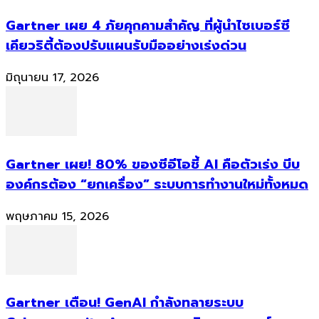
Gartner เผย 4 ภัยคุกคามสำคัญ ที่ผู้นำไซเบอร์ซี
เคียวริตี้ต้องปรับแผนรับมืออย่างเร่งด่วน
มิถุนายน 17, 2026
Gartner เผย! 80% ของซีอีโอชี้ AI คือตัวเร่ง บีบ
องค์กรต้อง “ยกเครื่อง” ระบบการทำงานใหม่ทั้งหมด
พฤษภาคม 15, 2026
Gartner เตือน! GenAI กำลังทลายระบบ