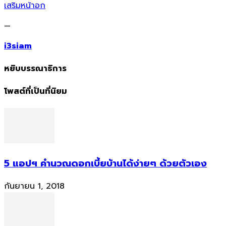
เสริมหน้าอก
—
i3siam
หยิบบรรณาธิการ
โพสต์ที่เป็นที่นิยม
5 แอปฯ คำนวณดอกเบี้ยบ้านได้ง่ายๆ ด้วยตัวเอง
กันยายน 1, 2018