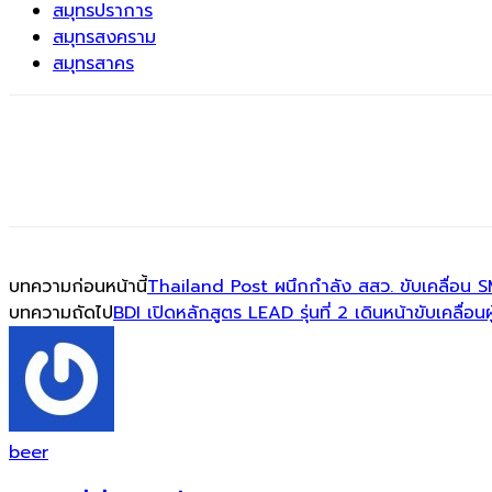
สมุทรปราการ
สมุทรสงคราม
สมุทรสาคร
บทความก่อนหน้านี้
Thailand Post ผนึกกำลัง สสว. ขับเคลื่อน SM
บทความถัดไป
BDI เปิดหลักสูตร LEAD รุ่นที่ 2 เดินหน้าขับเคลื่อ
beer