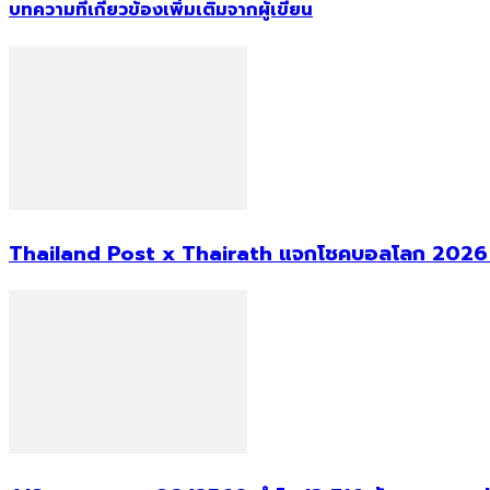
บทความที่เกี่ยวข้อง
เพิ่มเติมจากผู้เขียน
Thailand Post x Thairath แจกโชคบอลโลก 2026 ม