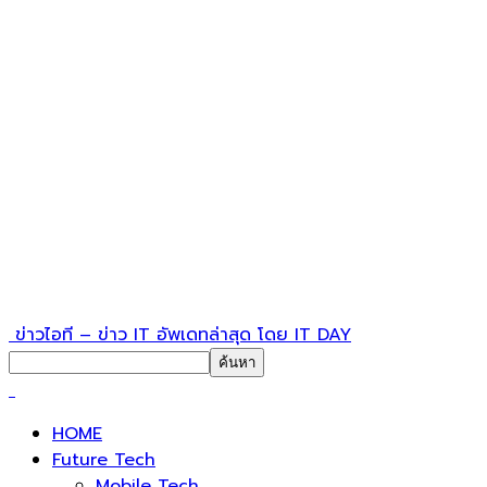
ข่าวไอที – ข่าว IT อัพเดทล่าสุด โดย IT DAY
HOME
Future Tech
Mobile Tech