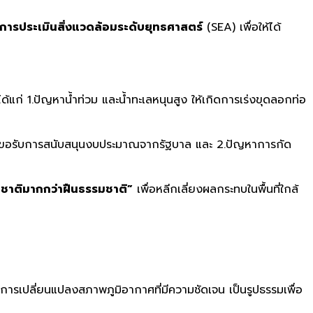
การประเมินสิ่งแวดล้อมระดับยุทธศาสตร์
(SEA) เพื่อให้ได้
ด้แก่ 1.ปัญหาน้ำท่วม และน้ำทะเลหนุนสูง ให้เกิดการเร่งขุดลอกท่อ
ำ และขอรับการสนับสนุนงบประมาณจากรัฐบาล และ 2.ปัญหาการกัด
ชาติมากกว่าฝืนธรรมชาติ”
เพื่อหลีกเลี่ยงผลกระทบในพื้นที่ใกล้
การเปลี่ยนแปลงสภาพภูมิอากาศที่มีความชัดเจน เป็นรูปธรรมเพื่อ