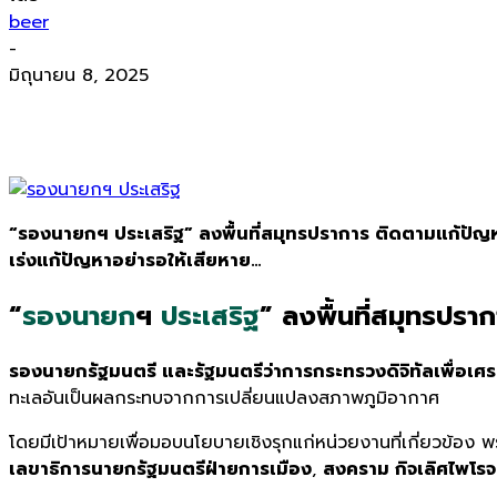
beer
-
มิถุนายน 8, 2025
“รองนายกฯ ประเสริฐ” ลงพื้นที่สมุทรปราการ ติดตามแก้ปัญห
เร่งแก้ปัญหาอย่ารอให้เสียหาย…
“
รองนายก
ฯ
ประเสริฐ
” ลงพื้นที่สมุทรปราก
รองนายกรัฐมนตรี และรัฐมนตรีว่าการกระทรวงดิจิทัลเพื่อเศ
ทะเลอันเป็นผลกระทบจากการเปลี่ยนแปลงสภาพภูมิอากาศ
โดยมีเป้าหมายเพื่อมอบนโยบายเชิงรุกแก่หน่วยงานที่เกี่ยวข้อง 
เลขาธิการนายกรัฐมนตรีฝ่ายการเมือง
,
สงคราม กิจเลิศไพโรจน