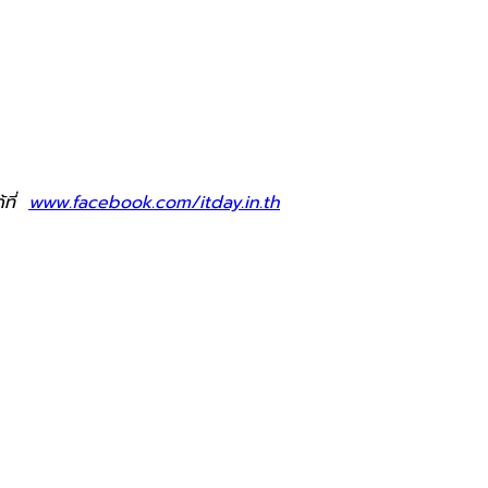
้ที่
www.facebook.com/itday.in.th