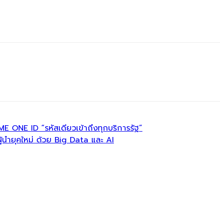
E ONE ID “รหัสเดียวเข้าถึงทุกบริการรัฐ”
นผู้นำยุคใหม่ ด้วย Big Data และ AI