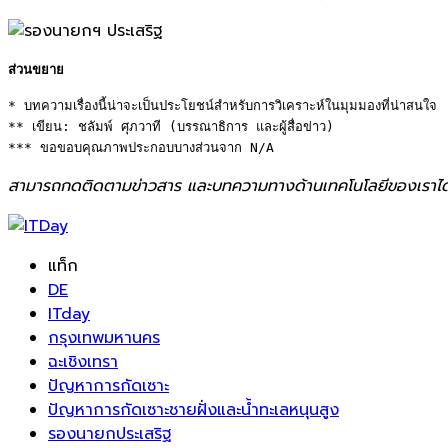
ส่วนขยาย
* บทความเรื่องนี้น่าจะเป็นประโยชน์สำหรับการวิเคราะห์ในมุมมองที่น่าสนใจ 

** เขียน: ชลัมพ์ ศุภวาที (บรรณาธิการ และผู้สื่อข่าว) 

*** ขอขอบคุณภาพประกอบบางส่วนจาก N/A
สามารถกดติดตามข่าวสาร และบทความทางด้านเทคโนโลยีของเราได
แท็ก
DE
ITday
กรุงเทพมหานคร
ฉะเชิงเทรา
ปัญหาการกัดเซาะ
ปัญหาการกัดเซาะชายฝั่งและน้ำทะเลหนุนสูง
รองนายกประเสริฐ