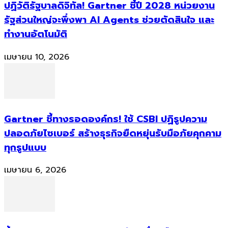
ปฏิวัติรัฐบาลดิจิทัล! Gartner ชี้ปี 2028 หน่วยงาน
รัฐส่วนใหญ่จะพึ่งพา AI Agents ช่วยตัดสินใจ และ
ทำงานอัตโนมัติ
เมษายน 10, 2026
Gartner ชี้ทางรอดองค์กร! ใช้ CSBI ปฏิรูปความ
ปลอดภัยไซเบอร์ สร้างธุรกิจยืดหยุ่นรับมือภัยคุกคาม
ทุกรูปแบบ
เมษายน 6, 2026