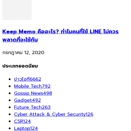
Keep Memo คืออะไร? ทำไมคนที่ใช้ LINE ไม่ควร
พลาดที่จะใช้กัน
กรกฎาคม 12, 2020
ประเภทยอดนิยม
ข่าวไอที
6662
Mobile Tech
792
Gossip News
498
Gadget
492
Future Tech
263
Cyber Attack & Cyber Security
126
CSR
124
Laptop
124