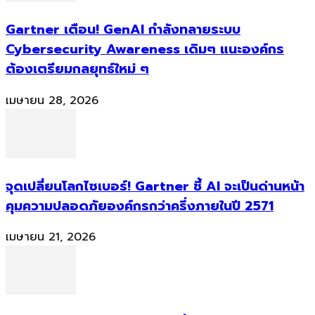
Gartner เตือน! GenAI กำลังทลายระบบ
Cybersecurity Awareness เดิมๆ แนะองค์กร
ต้องเตรียมกลยุทธ์ใหม่ ๆ
เมษายน 28, 2026
จุดเปลี่ยนโลกไซเบอร์! Gartner ชี้ AI จะเป็นด่านหน้า
คุมความปลอดภัยองค์กรกว่าครึ่งภายในปี 2571
เมษายน 21, 2026