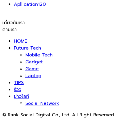
Apllication
120
เกี่ยวกับเรา
ตามเรา
HOME
Future Tech
Mobile Tech
Gadget
Game
Laptop
TIPS
รีวิว
ข่าวไอที
Social Network
© Rank Social Digital Co., Ltd. All Right Reserved.
ดูแลและให้คำปรึกษาบริการ
รับทำ SEO
โดย Rank Social
Digital Co., Ltd. ทีมงานมืออาชีพ รับทำ SEO สายขาวเห็นผล