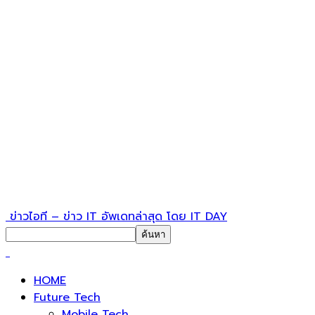
ข่าวไอที – ข่าว IT อัพเดทล่าสุด โดย IT DAY
HOME
Future Tech
Mobile Tech