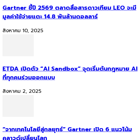
Gartner ชี้ปี 2569 ตลาดสื่อสารดาวเทียม LEO จะมี
มูลค่าใช้จ่ายแตะ 14.8 พันล้านดอลลาร์
สิงหาคม 10, 2025
ETDA เปิดตัว “AI Sandbox” จุดเริ่มต้นกฎหมาย AI
ที่ทุกคนร่วมออกแบบ
สิงหาคม 2, 2025
“จากเทคโนโลยีสู่กลยุทธ์” Gartner เปิด 6 แนวโน้ม
คลาวด์เปลี่ยนโลก