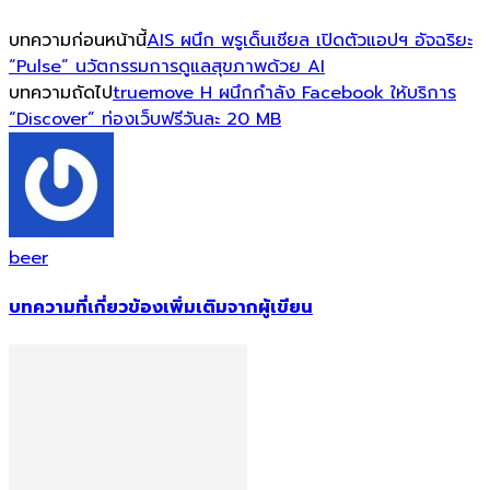
บทความก่อนหน้านี้
AIS ผนึก พรูเด็นเชียล เปิดตัวแอปฯ อัจฉริยะ
“Pulse” นวัตกรรมการดูแลสุขภาพด้วย AI
บทความถัดไป
truemove H ผนึกกำลัง Facebook ให้บริการ
“Discover” ท่องเว็บฟรีวันละ 20 MB
beer
บทความที่เกี่ยวข้อง
เพิ่มเติมจากผู้เขียน