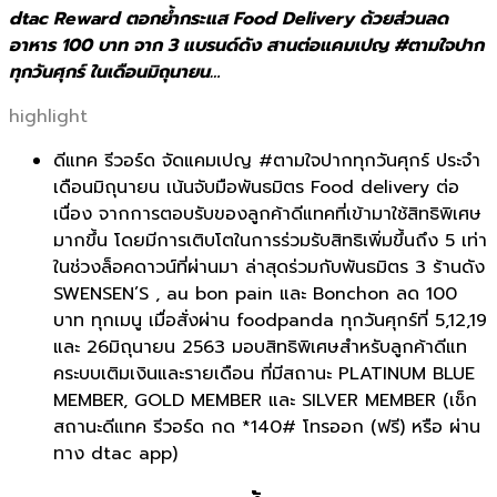
dtac Reward ตอกย้ำกระแส Food Delivery ด้วยส่วนลด
อาหาร 100 บาท จาก 3 แบรนด์ดัง สานต่อแคมเปญ #ตามใจปาก
ทุกวันศุกร์ ในเดือนมิถุนายน…
highlight
ดีแทค รีวอร์ด จัดแคมเปญ #ตามใจปากทุกวันศุกร์ ประจำ
เดือนมิถุนายน เน้นจับมือพันธมิตร Food delivery ต่อ
เนื่อง จากการตอบรับของลูกค้าดีแทคที่เข้ามาใช้สิทธิพิเศษ
มากขึ้น โดยมีการเติบโตในการร่วมรับสิทธิเพิ่มขึ้นถึง 5 เท่า
ในช่วงล็อคดาวน์ที่ผ่านมา ล่าสุดร่วมกับพันธมิตร 3 ร้านดัง
SWENSEN’S , au bon pain และ Bonchon ลด 100
บาท ทุกเมนู เมื่อสั่งผ่าน foodpanda ทุกวันศุกร์ที่ 5,12,19
และ 26มิถุนายน 2563 มอบสิทธิพิเศษสำหรับลูกค้าดีแท
คระบบเติมเงินและรายเดือน ที่มีสถานะ PLATINUM BLUE
MEMBER, GOLD MEMBER และ SILVER MEMBER (เช็ก
สถานะดีแทค รีวอร์ด กด *140# โทรออก (ฟรี) หรือ ผ่าน
ทาง dtac app)