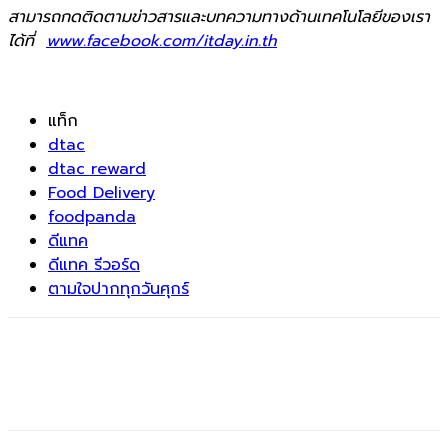
สามารถกดติดตามข่าวสารและบทความทางด้านเทคโนโลยีของเรา
ได้ที่
www.facebook.com/itday.in.th
แท็ก
dtac
dtac reward
Food Delivery
foodpanda
ดีแทค
ดีแทค รีวอร์ด
ตามใจปากทุกวันศุกร์