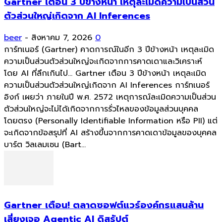
Gartner เตือน 3 ปีข้างหน้า เหตุละเมิดความเป็นส่วน
ตัวส่วนใหญ่เกิดจาก AI Inferences
beer
-
สิงหาคม 7, 2026
0
การ์ทเนอร์ (Gartner) คาดการณ์ในอีก 3 ปีข้างหน้า เหตุละเมิด
ความเป็นส่วนตัวส่วนใหญ่จะเกิดจากการคาดเดาและวิเคราะห์
โดย AI ที่ลึกเกินไป... Gartner เตือน 3 ปีข้างหน้า เหตุละเมิด
ความเป็นส่วนตัวส่วนใหญ่เกิดจาก AI Inferences การ์ทเนอร์
อิงก์ เผยว่า ภายในปี พ.ศ. 2572 เหตุการณ์ละเมิดความเป็นส่วน
ตัวส่วนใหญ่จะไม่ได้เกิดจากการรั่วไหลของข้อมูลส่วนบุคคล
โดยตรง (Personally Identifiable Information หรือ PII) แต่
จะเกิดจากข้อสรุปที่ AI สร้างขึ้นจากการคาดเดาข้อมูลของบุคคล
บาร์ต วิลเลมเซน (Bart...
Gartner เตือน! ตลาดซอฟต์แวร์องค์กรแสนล้าน
เสี่ยงเจอ Agentic AI ดิสรัปต์