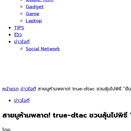
Gadget
Game
Laptop
TIPS
รีวิว
ข่าวไอที
Social Network
หน้าแรก
ข่าวไอที
สายมูห้ามพลาด! true-dtac ชวนลุ้นไปพิธี “ยืม
ข่าวไอที
สายมูห้ามพลาด! true-dtac ชวนลุ้นไปพิธี “
โดย