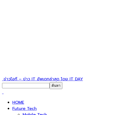
ข่าวไอที – ข่าว IT อัพเดทล่าสุด โดย IT DAY
HOME
Future Tech
Mobile Tech