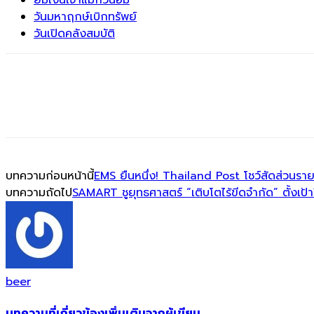
ยืมเงินเจ้าแม่กวนอิม
วันมหาฤกษ์เบิกทรัพย์
วันเปิดคลังสมบัติ
บทความก่อนหน้านี้
EMS ยืนหนึ่ง! Thailand Post โชว์สัดส่วนรายได
บทความถัดไป
SAMART ชูยุทธศาสตร์ “เติบโตไร้ขีดจำกัด” ตั้งเป้า
beer
บทความที่เกี่ยวข้อง
เพิ่มเติมจากผู้เขียน