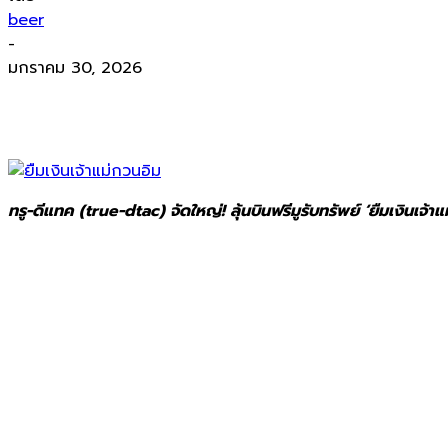
beer
-
มกราคม 30, 2026
ทรู-ดีแทค (true-dtac) จัดใหญ่! ลุ้นบินฟรีมูรับทรัพย์ ‘ยืมเงินเจ้าแ