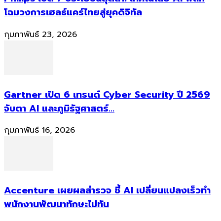
โฉมวงการเฮลธ์แคร์ไทยสู่ยุคดิจิทัล
กุมภาพันธ์ 23, 2026
Gartner เปิด 6 เทรนด์ Cyber Security ปี 2569
จับตา AI และภูมิรัฐศาสตร์...
กุมภาพันธ์ 16, 2026
Accenture เผยผลสำรวจ ชี้ AI เปลี่ยนแปลงเร็วทำ
พนักงานพัฒนาทักษะไม่ทัน