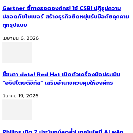
Gartner ชี้ทางรอดองค์กร! ใช้ CSBI ปฏิรูปความ
ปลอดภัยไซเบอร์ สร้างธุรกิจยืดหยุ่นรับมือภัยคุกคาม
ทุกรูปแบบ
เมษายน 6, 2026
ชี้ชะตา data! Red Hat เปิดตัวเครื่องมือประเมิน
“อธิปไตยดิจิทัล” เสริมอำนาจควบคุมให้องค์กร
มีนาคม 19, 2026
Philips เปิด 7 ประโยชน์สุดล้ำ! เทคโนโลยี AI พลิก