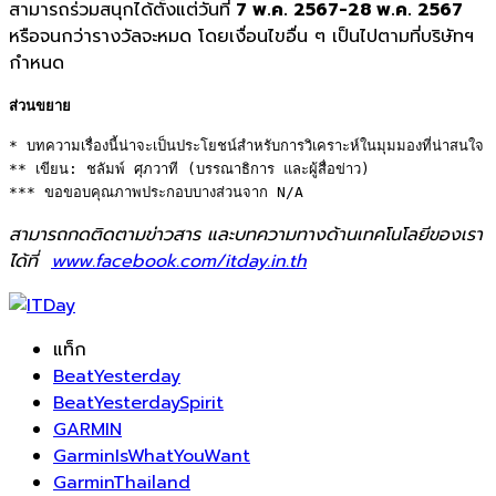
สามารถร่วมสนุกได้ตั้งแต่วันที่
7 พ.ค. 2567-28 พ.ค. 2567
หรือจนกว่ารางวัลจะหมด โดยเงื่อนไขอื่น ๆ เป็นไปตามที่บริษัทฯ
กำหนด
ส่วนขยาย
* บทความเรื่องนี้น่าจะเป็นประโยชน์สำหรับการวิเคราะห์ในมุมมองที่น่าสนใจ 

** เขียน: ชลัมพ์ ศุภวาที (บรรณาธิการ และผู้สื่อข่าว) 

*** ขอขอบคุณภาพประกอบบางส่วนจาก N/A
สามารถกดติดตามข่าวสาร และบทความทางด้านเทคโนโลยีของเรา
ได้ที่
www.facebook.com/itday.in.th
แท็ก
BeatYesterday
BeatYesterdaySpirit
GARMIN
GarminIsWhatYouWant
GarminThailand