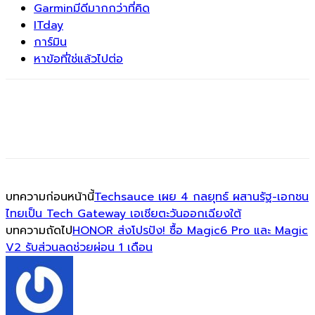
Garminมีดีมากกว่าที่คิด
ITday
การ์มิน
หาข้อที่ใช่แล้วไปต่อ
บทความก่อนหน้านี้
Techsauce เผย 4 กลยุทธ์ ผสานรัฐ-เอกชน
ไทยเป็น Tech Gateway เอเชียตะวันออกเฉียงใต้
บทความถัดไป
HONOR ส่งโปรปัง! ซื้อ Magic6 Pro และ Magic
V2 รับส่วนลดช่วยผ่อน 1 เดือน