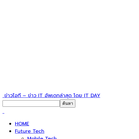
ข่าวไอที – ข่าว IT อัพเดทล่าสุด โดย IT DAY
HOME
Future Tech
Mobile Tech