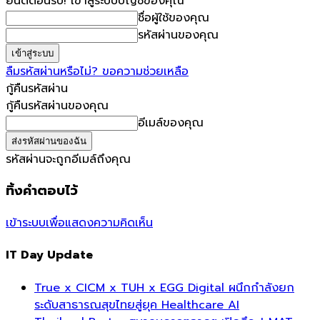
ยินดีต้อนรับ! เข้าสู่ระบบบัญชีของคุณ
ชื่อผู้ใช้ของคุณ
รหัสผ่านของคุณ
ลืมรหัสผ่านหรือไม่? ขอความช่วยเหลือ
กู้คืนรหัสผ่าน
กู้คืนรหัสผ่านของคุณ
อีเมล์ของคุณ
รหัสผ่านจะถูกอีเมล์ถึงคุณ
ทิ้งคำตอบไว้
เข้าระบบเพื่อแสดงความคิดเห็น
IT Day Update
True x CICM x TUH x EGG Digital ผนึกกำลังยก
ระดับสาธารณสุขไทยสู่ยุค Healthcare AI