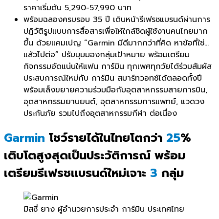
ราคาเริ่มต้น 5,290-57,990 บาท
พร้อมฉลองครบรอบ 35 ปี เดินหน้ารีเฟรชแบรนด์ผ่านการ
ปฏิ
วัติรูปแบบการสื่อสารเพื่อให้
ใกล้ชิดผู้ใช้งานคนไทยมาก
ขึ้น ด้วยแคมเปญ “Garmin มีดีมากกว่าที่คิด หาข้อที่ใช่…
แล้วไปต่อ” ปรับมุมมองกลุ่มเป้าหมาย พร้อมเตรียม
กิจกรรมอัดแน่นให้แฟน การ์มิน ทุกเพศทุกวัยได้ร่วมสัมผัส
ประสบการณ์ใหม่กับ การ์มิน สมาร์ทวอทช์ได้ตลอดทั้งปี
พร้อมเล็งขยายความร่วมมือกับ
อุตสาหกรรมสายการบิน,
อุตสาหกรรมยานยนต์, อุตสาหกรรมการแพทย์, แวดวง
ประกันภัย รวมไปถึงอุตสาหกรรมกีฬา ต่อเนื่อง
Garmin
โชว์รายได้ในไทยโตกว่า
25
%
เติบโตสูงสุดเป็นประวัติการณ์ พร้อม
เตรียมรีเฟรชแบรนด์ใหม่เจาะ
3
กลุ่ม
มิสซี่ ยาง ผู้อำนวยการประจำ การ์มิน ประเทศไทย