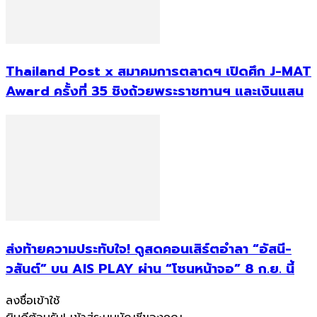
Thailand Post x สมาคมการตลาดฯ เปิดศึก J-MAT
Award ครั้งที่ 35 ชิงถ้วยพระราชทานฯ และเงินแสน
ส่งท้ายความประทับใจ! ดูสดคอนเสิร์ตอำลา “อัสนี-
วสันต์” บน AIS PLAY ผ่าน “โซนหน้าจอ” 8 ก.ย. นี้
ลงชื่อเข้าใช้