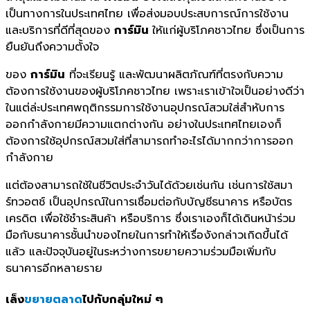
เป็นทางการในประเทศไทย เพื่อส่งมอบประสบการณ์การใช้งาน
และบริการที่ดีที่สุดของ
การ์มิน
ให้แก่ผู้บริโภคชาวไทย
ซึ่งเป็นการ
ยืนยันถึงความตั้งใจ
ของ
การ์มิน
ที่จะเรียนรู้ และพัฒนาผลิตภัณฑ์ที่ตรงกับความ
ต้องการใช้งานของผู้บริโภคชาวไทย เพราะเราเข้าใจเป็นอย่างดีว่า
ในแต่ล่ะประเทศพฤติกรรมการใช้งานอุปกรณ์สวมใส่สำหับการ
ออกกำลังกายมีความแตกต่างกัน
อย่างในประเทศไทยเองก็
ต้องการใช้อุปกรณ์สวมใส่ที่สามารถทำอะไรได้มากกว่า
การออก
กำลังกาย
แต่ต้องสามารถใช้ในชีวิตประจำวันได้ด้วยเช่นกัน เช่นการใช้สมา
ร์ทวอตช์ เป็นอุปกรณ์ในการเชื่อมต่อกับบัญชีธนาคาร หรือบัตร
เครดิต เพื่อใช้ชำระสินค้า หรือบริการ ซึ่งเราเองก็ได้เดินหน้าร่วม
มือกับธนาคารชั้นนำของไทยในการทำให้เรื่องังกล่าวเกิดขึ้นได้
แล้ว และปัจจุบันอยู่ในระหว่างการขยายความร่วมมือเพิ่มกับ
ธนาคารอีกหลายราย
เล็ง
ขยายตลาด
ไปกับกลุ่มใหม่ ๆ