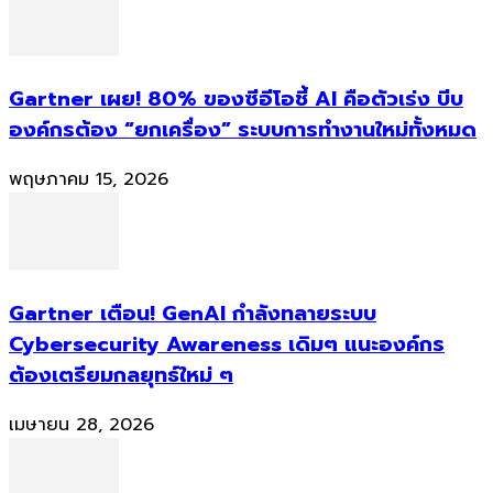
Gartner เผย! 80% ของซีอีโอชี้ AI คือตัวเร่ง บีบ
องค์กรต้อง “ยกเครื่อง” ระบบการทำงานใหม่ทั้งหมด
พฤษภาคม 15, 2026
Gartner เตือน! GenAI กำลังทลายระบบ
Cybersecurity Awareness เดิมๆ แนะองค์กร
ต้องเตรียมกลยุทธ์ใหม่ ๆ
เมษายน 28, 2026