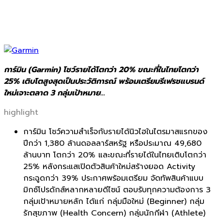
การ์มิน (Garmin) โชว์รายได้โตกว่า 20% ขณะที่ในไทยโตกว่า
25% เติบโตสูงสุดเป็นประวัติการณ์ พร้อมเตรียมรีเฟรชแบรนด์
ใหม่เจาะตลาด 3 กลุ่มเป้าหมาย…
highlight
การ์มิน โชว์ความสำเร็จกับรายได้นิวไฮในไตรมาสแรกของ
ปีกว่า 1,380 ล้านดอลลาร์สหรัฐ หรือประมาณ 49,680
ล้านบาท โตกว่า 20% และขณะที่รายได้ในไทยเติบโตกว่า
25% หลังกระแสเปิดตัวสินค้าใหม่สร้างยอด Activity
กระฉูดกว่า 39% ประกาศพร้อมเตรียม จัดทัพสินค้าแบบ
มิกซ์โปรดักส์หลากหลายดีไซน์ ตอบรับทุกความต้องการ 3
กลุ่มเป้าหมายหลัก ได้แก่ กลุ่มมือใหม่ (Beginner) กลุ่ม
รักสุขภาพ (Health Concern) กลุ่มนักกีฬา (Athlete)