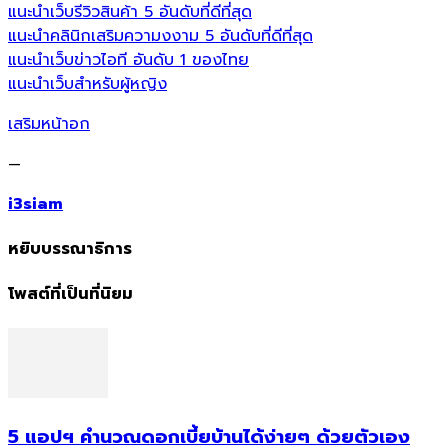
แนะนำเว็บรีวิวสินค้า 5 อันดับที่ดีที่สุด
แนะนำคลินิกเสริมความงงาม 5 อันดับที่ดีที่สุด
แนะนำเว็บข่าวไอที อันดับ 1 ของไทย
แนะนำเว็บสำหรับผู้หญิง
เสริมหน้าอก
—
i3siam
หยิบบรรณาธิการ
โพสต์ที่เป็นที่นิยม
5 แอปฯ คำนวณดอกเบี้ยบ้านได้ง่ายๆ ด้วยตัวเอง